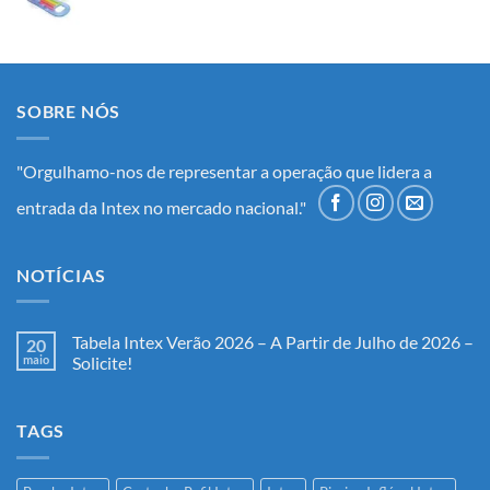
SOBRE NÓS
"Orgulhamo-nos de representar a operação que lidera a
entrada da Intex no mercado nacional."
NOTÍCIAS
Tabela Intex Verão 2026 – A Partir de Julho de 2026 –
20
maio
Solicite!
Nenhum
comentário
em
TAGS
Tabela
Intex
Verão
2026
–