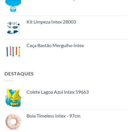
Kit Limpeza Intex 28003
Caça Bastão Mergulho Intex
DESTAQUES
Colete Lagoa Azul Intex 59663
Boia Timeless Intex - 97cm