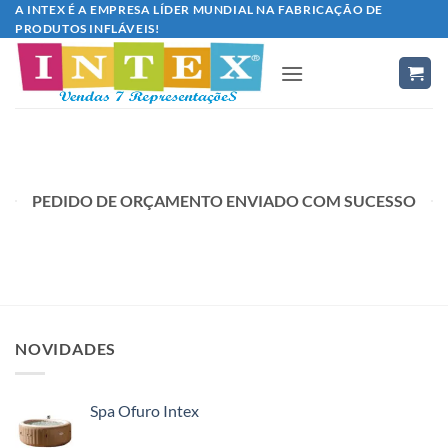
Skip
A INTEX É A EMPRESA LÍDER MUNDIAL NA FABRICAÇÃO DE
PRODUTOS INFLÁVEIS!
to
content
PEDIDO DE ORÇAMENTO ENVIADO COM SUCESSO
NOVIDADES
Spa Ofuro Intex