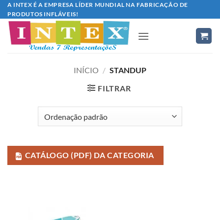
Skip
A INTEX É A EMPRESA LÍDER MUNDIAL NA FABRICAÇÃO DE
PRODUTOS INFLÁVEIS!
to
content
INÍCIO
/
STANDUP
FILTRAR
CATÁLOGO (PDF) DA CATEGORIA