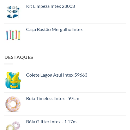
Kit Limpeza Intex 28003
Caça Bastão Mergulho Intex
DESTAQUES
Colete Lagoa Azul Intex 59663
Boia Timeless Intex - 97cm
Bóia Glitter Intex - 1.17m