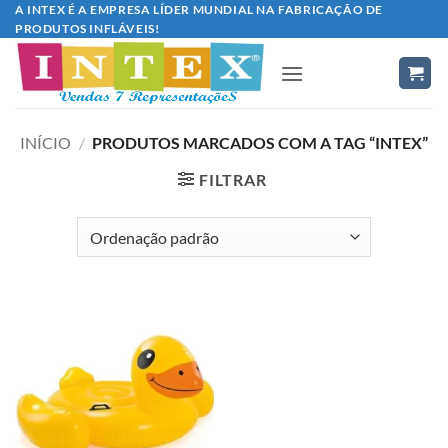
Skip
A INTEX É A EMPRESA LÍDER MUNDIAL NA FABRICAÇÃO DE
PRODUTOS INFLÁVEIS!
to
content
INÍCIO
/
PRODUTOS MARCADOS COM A TAG “INTEX”
FILTRAR