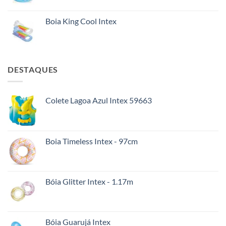
Boia King Cool Intex
DESTAQUES
Colete Lagoa Azul Intex 59663
Boia Timeless Intex - 97cm
Bóia Glitter Intex - 1.17m
Bóia Guarujá Intex