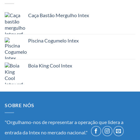
Caça Bastão Mergulho Intex
Piscina Cogumelo Intex
Boia King Cool Intex
SOBRE NÓS
"Orgulhamo-nos de representar a operação que lidera a
entrada da Intex no mercado nacional."