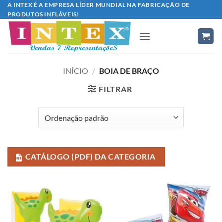
Skip
A INTEX É A EMPRESA LÍDER MUNDIAL NA FABRICAÇÃO DE
PRODUTOS INFLÁVEIS!
to
content
INÍCIO
/
BOIA DE BRAÇO
FILTRAR
CATÁLOGO (PDF) DA CATEGORIA