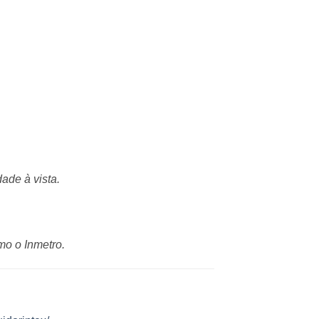
ade à vista.
mo o Inmetro.