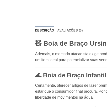
DESCRIÇÃO
AVALIAÇÕES (0)
🧸 Boia de Braço Ursi
Ademais, o mercado atacadista exige produ
um item ideal para potencializar suas ven
🌊 Boia de Braço Infanti
Certamente, oferecer artigos de lazer pre
estar que o consumidor final procura. Por 
liberdade de movimentos na água.