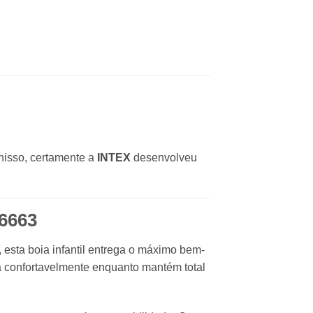
nisso, certamente a
INTEX
desenvolveu
56663
 esta boia infantil entrega o máximo bem-
tua confortavelmente enquanto mantém total