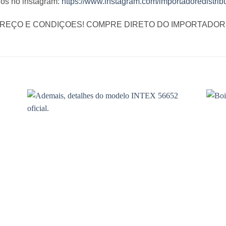
os no instagram:
https://www.instagram.com/importadoredistribu
PREÇO E CONDIÇOES! COMPRE DIRETO DO IMPORTADOR