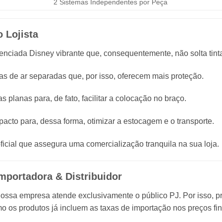
2 Sistemas Independentes por Peça
 Lojista
nciada Disney vibrante que, consequentemente, não solta tint
 de ar separadas que, por isso, oferecem mais proteção.
as planas para, de fato, facilitar a colocação no braço.
cto para, dessa forma, otimizar a estocagem e o transporte.
cial que assegura uma comercialização tranquila na sua loja.
Importadora & Distribuidor
 nossa empresa atende exclusivamente o público PJ. Por isso, 
Como os produtos já incluem as taxas de importação nos preços f