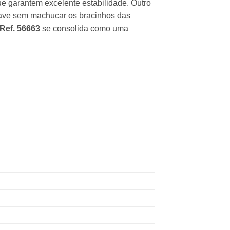
ue garantem excelente estabilidade. Outro
suave sem machucar os bracinhos das
 Ref. 56663
se consolida como uma