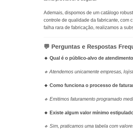
Ademais, dispomos de um catálogo robusto
controle de qualidade da fabricante, com 
falha rara de fabricação, realizamos a su
💬 Perguntas e Respostas Freq
🔸 Qual é o público-alvo de atendiment
🔹 Atendemos unicamente empresas, lojist
🔸 Como funciona o processo de fatur
🔹 Emitimos faturamento programado medi
🔸 Existe algum valor mínimo estipulad
🔹 Sim, praticamos uma tabela com valore