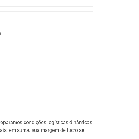
a.
preparamos condições logísticas dinâmicas
inais, em suma, sua margem de lucro se