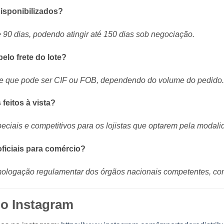
isponibilizados?
e 90 dias, podendo atingir até 150 dias sob negociação.
elo frete do lote?
te que pode ser CIF ou FOB, dependendo do volume do pedido.
feitos à vista?
ciais e competitivos para os lojistas que optarem pela modalid
ficiais para comércio?
mologação regulamentar dos órgãos nacionais competentes, co
no Instagram