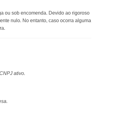
ega ou sob encomenda. Devido ao rigoroso
mente nulo. No entanto, caso ocorra alguma
ra.
 CNPJ ativo.
esa.