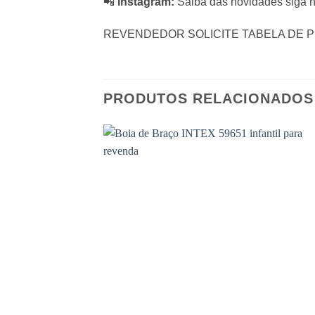
📲
Instagram:
Saiba das novidades siga n
REVENDEDOR SOLICITE TABELA DE 
PRODUTOS RELACIONADOS