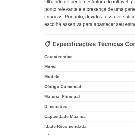
Olhando de perto a estrutura do inflável
ponto relevante é a presença de uma part
crianças. Portanto, devido a essa versatil
escolha assertiva para abastecer seu esto
📋 Especificações Técnicas Co
Característica
Marca
Modelo
Código Comercial
Material Principal
Dimensões
Capacidade Máxima
Idade Recomendada