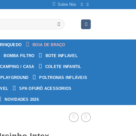
Sobre Nós
RINQUEDO
BOIA DE BRAÇO
BOMBA FILTRO
BOTE INFLAVEL
CAMPING / CASA
COLETE INFANTIL
PLAYGROUND
POLTRONAS INFLÁVEIS
ÁVEL
SPA OFURÔ ACESSORIOS
NOVIDADES 2026