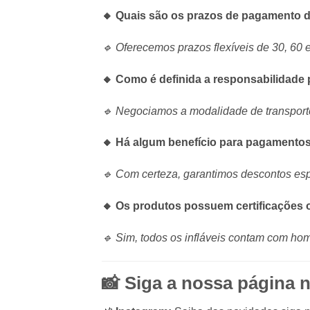
🔸 Quais são os prazos de pagamento d
🔹 Oferecemos prazos flexíveis de 30, 60 
🔸 Como é definida a responsabilidade p
🔹 Negociamos a modalidade de transpor
🔸 Há algum benefício para pagamentos 
🔹 Com certeza, garantimos descontos espe
🔸 Os produtos possuem certificações o
🔹 Sim, todos os infláveis contam com ho
📸 Siga a nossa página 