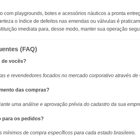
 com playgrounds, botes e acessórios náuticos a pronta entr
certeza o índice de defeitos nas emendas ou válvulas é pratica
bstituição imediata para, desse modo, manter sua operação segu
uentes (FAQ)
o de vocês?
as e revendedores focados no mercado corporativo através de
amento das compras?
ante uma análise e aprovação prévia do cadastro da sua empr
o para os pedidos?
s mínimos de compra específicos para cada estado brasileiro.