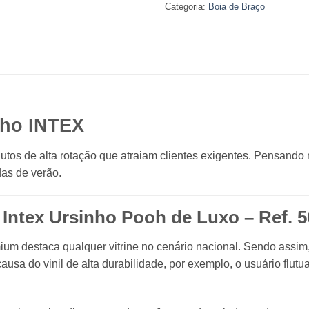
Categoria:
Boia de Braço
nho
INTEX
tos de alta rotação que atraiam clientes exigentes. Pensando 
das de verão.
l Intex Ursinho Pooh de Luxo – Ref. 
mium destaca qualquer vitrine no cenário nacional. Sendo assim,
causa do vinil de alta durabilidade, por exemplo, o usuário flu