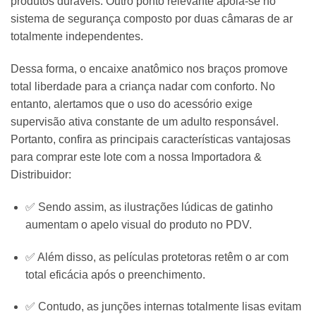
produtos duráveis. Outro ponto relevante apoia-se no
sistema de segurança composto por duas câmaras de ar
totalmente independentes.
Dessa forma, o encaixe anatômico nos braços promove
total liberdade para a criança nadar com conforto. No
entanto, alertamos que o uso do acessório exige
supervisão ativa constante de um adulto responsável.
Portanto, confira as principais características vantajosas
para comprar este lote com a nossa Importadora &
Distribuidor:
✅ Sendo assim, as ilustrações lúdicas de gatinho
aumentam o apelo visual do produto no PDV.
✅ Além disso, as películas protetoras retêm o ar com
total eficácia após o preenchimento.
✅ Contudo, as junções internas totalmente lisas evitam