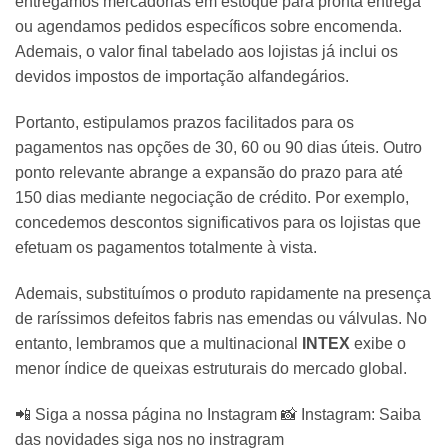
entregamos mercadorias em estoque para pronta entrega
ou agendamos pedidos específicos sobre encomenda.
Ademais, o valor final tabelado aos lojistas já inclui os
devidos impostos de importação alfandegários.
Portanto, estipulamos prazos facilitados para os
pagamentos nas opções de 30, 60 ou 90 dias úteis. Outro
ponto relevante abrange a expansão do prazo para até
150 dias mediante negociação de crédito. Por exemplo,
concedemos descontos significativos para os lojistas que
efetuam os pagamentos totalmente à vista.
Ademais, substituímos o produto rapidamente na presença
de raríssimos defeitos fabris nas emendas ou válvulas. No
entanto, lembramos que a multinacional
INTEX
exibe o
menor índice de queixas estruturais do mercado global.
📲 Siga a nossa página no Instagram 📸 Instagram: Saiba
das novidades siga nos no instragram