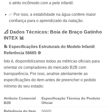
o atrito incômodo com a pele infantil.
✅ Por isso, a estabilidade na água confere maior
confiança para o aprendizado da natação.
📐 Dados Técnicos: Boia de Braço Gatinho
INTEX
📊
📝 Especificações Estruturais do Modelo Infantil
Referência 56665 ⚙️
Isto é, disponibilizamos todas as métricas oficiais para
orientar os compradores do mercado B2B com
transparência. Por isso, analise atentamente as
especificações do item antes de preencher o pedido
mínimo do seu estado:
Atributo Comercial
Especificação Técnica do Produto
B2B
Oficial
Referência do Item
56665