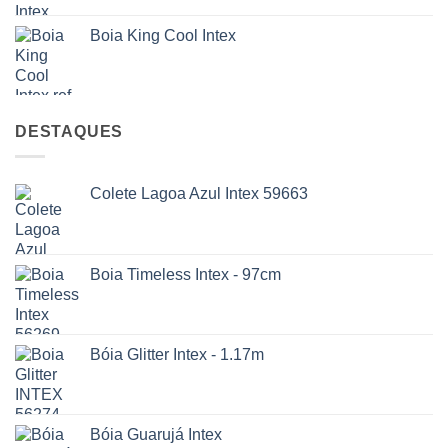
Boia King Cool Intex
DESTAQUES
Colete Lagoa Azul Intex 59663
Boia Timeless Intex - 97cm
Bóia Glitter Intex - 1.17m
Bóia Guarujá Intex