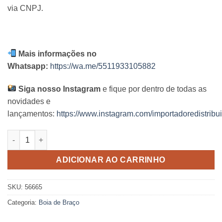
via CNPJ.
Mais informações no
Whatsapp:
https://wa.me/5511933105882
Siga nosso Instagram
e fique por dentro de todas as
novidades e
lançamentos:
https://www.instagram.com/importadoredistribui
Boia de Braço Gatinho Feliz Intex quantidade
ADICIONAR AO CARRINHO
SKU:
56665
Categoria:
Boia de Braço