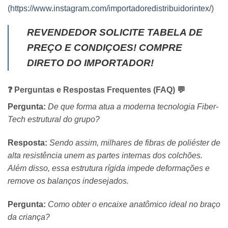
(
https://www.instagram.com/importadoredistribuidorintex/
)
REVENDEDOR SOLICITE TABELA DE
PREÇO E CONDIÇOES! COMPRE
DIRETO DO IMPORTADOR!
❓ Perguntas e Respostas Frequentes (FAQ) 💬
Pergunta:
De que forma atua a moderna tecnologia Fiber-
Tech estrutural do grupo?
Resposta:
Sendo assim, milhares de fibras de poliéster de
alta resistência unem as partes internas dos colchões.
Além disso, essa estrutura rígida impede deformações e
remove os balanços indesejados.
Pergunta:
Como obter o encaixe anatômico ideal no braço
da criança?