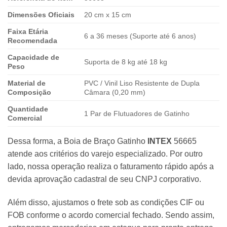
Dimensões Oficiais
20 cm x 15 cm
Faixa Etária
6 a 36 meses (Suporte até 6 anos)
Recomendada
Capacidade de
Suporta de 8 kg até 18 kg
Peso
Material de
PVC / Vinil Liso Resistente de Dupla
Composição
Câmara (0,20 mm)
Quantidade
1 Par de Flutuadores de Gatinho
Comercial
Dessa forma, a Boia de Braço Gatinho
INTEX
56665
atende aos critérios do varejo especializado. Por outro
lado, nossa operação realiza o faturamento rápido após a
devida aprovação cadastral de seu CNPJ corporativo.
Além disso, ajustamos o frete sob as condições CIF ou
FOB conforme o acordo comercial fechado. Sendo assim,