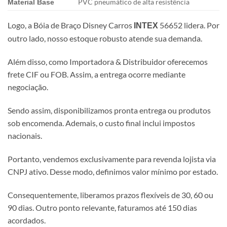
PVC pneumático de alta resistência
Material Base
Logo, a Bóia de Braço Disney Carros
56652 lidera. Por
INTEX
outro lado, nosso estoque robusto atende sua demanda.
Além disso, como Importadora & Distribuidor oferecemos
frete CIF ou FOB. Assim, a entrega ocorre mediante
negociação.
Sendo assim, disponibilizamos pronta entrega ou produtos
sob encomenda. Ademais, o custo final inclui impostos
nacionais.
Portanto, vendemos exclusivamente para revenda lojista via
CNPJ ativo. Desse modo, definimos valor mínimo por estado.
Consequentemente, liberamos prazos flexíveis de 30, 60 ou
90 dias. Outro ponto relevante, faturamos até 150 dias
acordados.