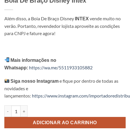
Boia De Braço Disney Intex
Além disso, a Boia De Braço Disney
vende muito no
INTEX
verão. Portanto, revendedor lojista aproveite as condições
para CNPJ e fature agora!
Mais informações no
https://wa.me/5511933105882
Whatsapp:
e fique por dentro de todas as
Siga nosso Instagram
novidades e
lançamentos:
https://www.instagram.com/importadoredistribu
Boia De Braço Disney Intex quantidade
ADICIONAR AO CARRINHO