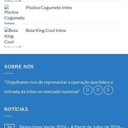
Piscina Cogumelo Intex
Boia King Cool Intex
SOBRE NÓS
"Orgulhamo-nos de representar a operação que lidera a
entrada da Intex no mercado nacional."
NOTÍCIAS
Tabela Intex Verão 2026 – A Partir de Julho de 2026 –
20