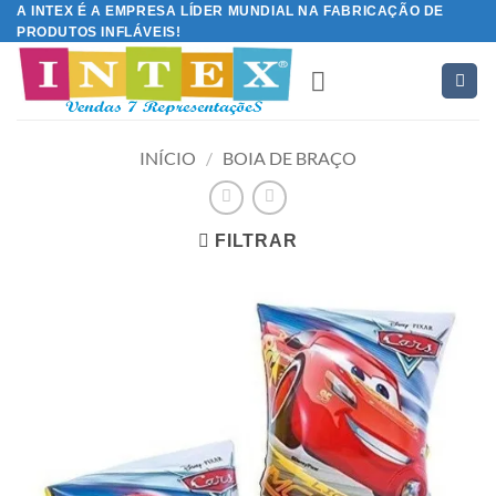
Skip
A INTEX É A EMPRESA LÍDER MUNDIAL NA FABRICAÇÃO DE
PRODUTOS INFLÁVEIS!
to
content
INÍCIO
/
BOIA DE BRAÇO
FILTRAR