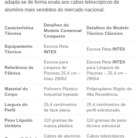
adapta-se de forma exata aos cabos telescópicos de
alumínio mais vendidos do mercado nacional.
Detalhes do
Característica
Detalhes do Modelo
Modelo Comercial
Técnica
Técnico Clássico
Compacto
Equipamento
Escova Reta
Escova Reta
INTEX
Técnico
INTEX
Escova para
Escova Reta
INTEX
Referência de
Limpeza de
para Limpeza de
Fábrica
Piscinas 25,4 cm –
Piscinas – 25,4 cm –
Intex 29052
29054
Material do
Polímero Plástico
Polipropileno Rígido de
Corpo
Industrial Injetado
Alta Resistência
Largura do
25,4 centímetros
25,4 centímetros de
Perfil
de face plana
perfil estruturado
Peso Líquido
110 gramas de
110 gramas de peso
Unitário
massa plástica
técnico estrutural
Cabos de alumínio
Cabos telescópicos