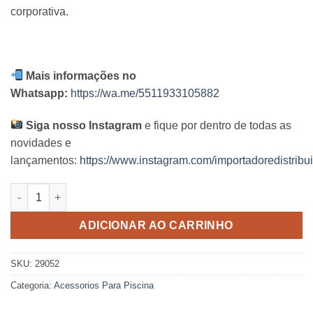
corporativa.
Mais informações no
Whatsapp:
https://wa.me/5511933105882
Siga nosso Instagram
e fique por dentro de todas as
novidades e
lançamentos:
https://www.instagram.com/importadoredistribui
Escova Reta Intex quantidade
ADICIONAR AO CARRINHO
SKU:
29052
Categoria:
Acessorios Para Piscina