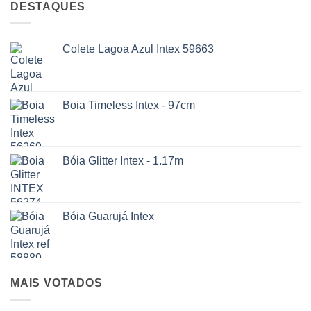
DESTAQUES
Colete Lagoa Azul Intex 59663
Boia Timeless Intex - 97cm
Bóia Glitter Intex - 1.17m
Bóia Guarujá Intex
MAIS VOTADOS