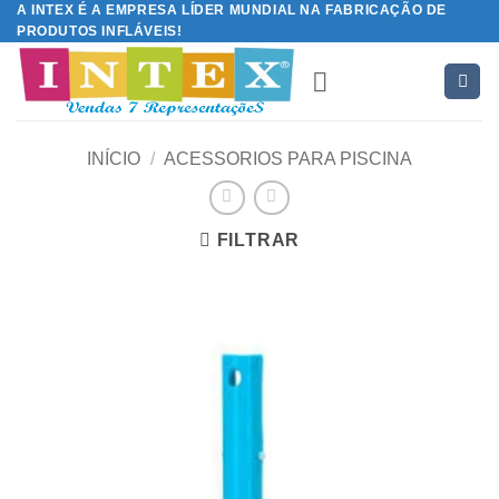
A INTEX É A EMPRESA LÍDER MUNDIAL NA FABRICAÇÃO DE
Skip
PRODUTOS INFLÁVEIS!
to
content
INÍCIO
/
ACESSORIOS PARA PISCINA
FILTRAR