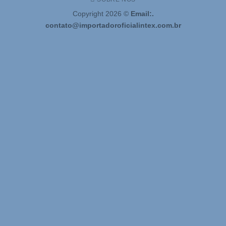
Copyright 2026 ©
Email:.
contato@importadoroficialintex.com.br