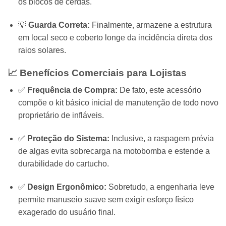
os blocos de cerdas.
💡
Guarda Correta:
Finalmente, armazene a estrutura
em local seco e coberto longe da incidência direta dos
raios solares.
📈 Benefícios Comerciais para Lojistas
✅
Frequência de Compra:
De fato, este acessório
compõe o kit básico inicial de manutenção de todo novo
proprietário de infláveis.
✅
Proteção do Sistema:
Inclusive, a raspagem prévia
de algas evita sobrecarga na motobomba e estende a
durabilidade do cartucho.
✅
Design Ergonômico:
Sobretudo, a engenharia leve
permite manuseio suave sem exigir esforço físico
exagerado do usuário final.