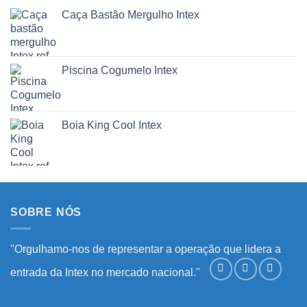
Caça Bastão Mergulho Intex
Piscina Cogumelo Intex
Boia King Cool Intex
SOBRE NÓS
"Orgulhamo-nos de representar a operação que lidera a
entrada da Intex no mercado nacional."