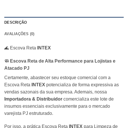
DESCRIÇÃO
AVALIAÇÕES (0)
🌊 Escova Reta
INTEX
🧼 Escova Reta de Alta Performance para Lojistas e
Atacado PJ
Certamente, abastecer seu estoque comercial com a
Escova Reta
INTEX
potencializa de forma expressiva as
vendas sazonais da sua empresa. Ademais, nossa
Importadora & Distribuidor
comercializa este lote de
insumos essenciais exclusivamente para o mercado
varejista PJ estruturado.
Por isso, a prática Escova Reta
INTEX
para Limpeza de