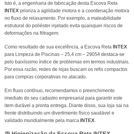
Isto é, a engenharia de fabricação desta Escova Reta
INTEX
prioriza a agilidade motora e a coordenação motora
no fluxo de relaxamento. Por exemplo, a maleabilidade
estrutural do poliéster injetado evita quaisquer riscos de
deformações na filtragem.
Como resultado de sua excelência, a Escova Reta
INTEX
para Limpeza de Piscinas – 25,4 cm – 29054 destaca-se
pelo baixíssimo índice de problemas em termos industriais.
Por essa razão, redes de lojas buscam os refis compactos
para compras corporativas no atacado.
Em fluxo contínuo, recomendamos o preenchimento
imediato do seu cadastro empresarial para garantir este
item durável a pronta entrega. Diante disso, sua loja sai na
frente distribuindo um divertimento físico saudável e
validado mundialmente pela marca
INTEX
.
🧼 Higienização da Escova Reta
INTEX