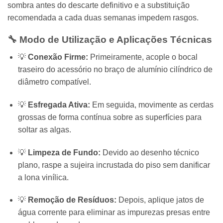
sombra antes do descarte definitivo e a substituição
recomendada a cada duas semanas impedem rasgos.
🔧 Modo de Utilização e Aplicações Técnicas
💡
Conexão Firme:
Primeiramente, acople o bocal
traseiro do acessório no braço de alumínio cilíndrico de
diâmetro compatível.
💡
Esfregada Ativa:
Em seguida, movimente as cerdas
grossas de forma contínua sobre as superfícies para
soltar as algas.
💡
Limpeza de Fundo:
Devido ao desenho técnico
plano, raspe a sujeira incrustada do piso sem danificar
a lona vinílica.
💡
Remoção de Resíduos:
Depois, aplique jatos de
água corrente para eliminar as impurezas presas entre