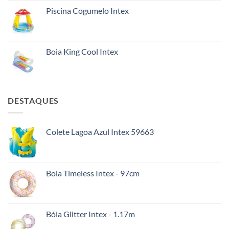
Piscina Cogumelo Intex
Boia King Cool Intex
DESTAQUES
Colete Lagoa Azul Intex 59663
Boia Timeless Intex - 97cm
Bóia Glitter Intex - 1.17m