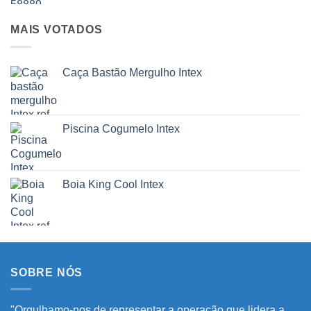
MAIS VOTADOS
Caça Bastão Mergulho Intex
Piscina Cogumelo Intex
Boia King Cool Intex
SOBRE NÓS
"Orgulhamo-nos de representar a operação que lidera a