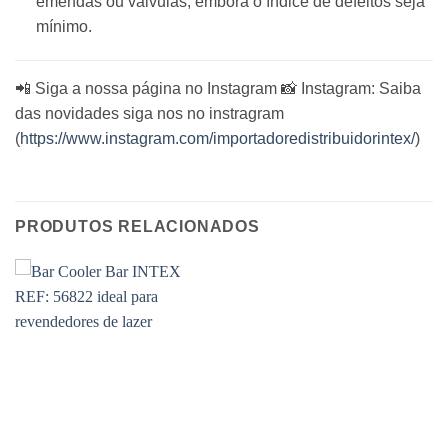
emendas ou válvulas, embora o índice de defeitos seja
mínimo.
📲 Siga a nossa página no Instagram 📸 Instagram: Saiba
das novidades siga nos no instragram
(
https://www.instagram.com/importadoredistribuidorintex/
)
PRODUTOS RELACIONADOS