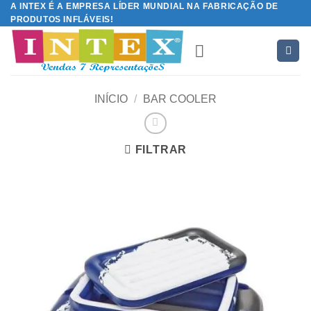
A INTEX É A EMPRESA LÍDER MUNDIAL NA FABRICAÇÃO DE
Skip
PRODUTOS INFLÁVEIS!
to
content
INÍCIO
/
BAR COOLER
FILTRAR