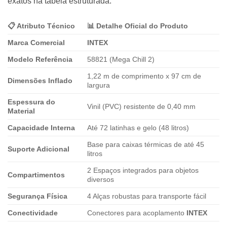
exatos na tabela estruturada:
📋 Atributo Técnico
📊 Detalhe Oficial do Produto
Marca Comercial
INTEX
Modelo Referência
58821 (Mega Chill 2)
1,22 m de comprimento x 97 cm de
Dimensões Inflado
largura
Espessura do
Vinil (PVC) resistente de 0,40 mm
Material
Capacidade Interna
Até 72 latinhas e gelo (48 litros)
Base para caixas térmicas de até 45
Suporte Adicional
litros
2 Espaços integrados para objetos
Compartimentos
diversos
Segurança Física
4 Alças robustas para transporte fácil
Conectividade
Conectores para acoplamento
INTEX