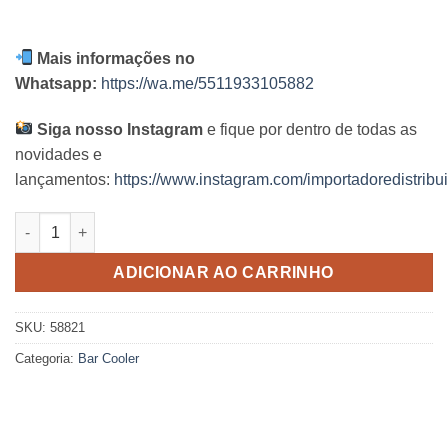
Mais informações no
Whatsapp:
https://wa.me/5511933105882
Siga nosso Instagram
e fique por dentro de todas as
novidades e
lançamentos:
https://www.instagram.com/importadoredistribui
Bar Cooler Intex quantidade
ADICIONAR AO CARRINHO
SKU:
58821
Categoria:
Bar Cooler