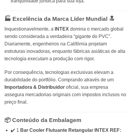
tranquilidade jurídica para sua loja.
🏭 Excelência da Marca Líder Mundial 🔝
Inquestionavelmente, a
INTEX
domina o mercado global
sendo considerada a verdadeira “gigante do PVC”.
Diariamente, engenheiros na Califórnia projetam
estruturas inovadoras, enquanto fábricas asiáticas de alta
tecnologia executam a produção com rigor.
Por consequência, tecnologias exclusivas elevam a
durabilidade do portfólio. Comprando através de um
Importadora & Distribuidor
oficial, sua empresa
assegura mercadorias originais com impostos inclusos no
preço final.
📦 Conteúdo da Embalagem
✔️ 1
Bar Cooler Flutuante Retangular INTEX REF: