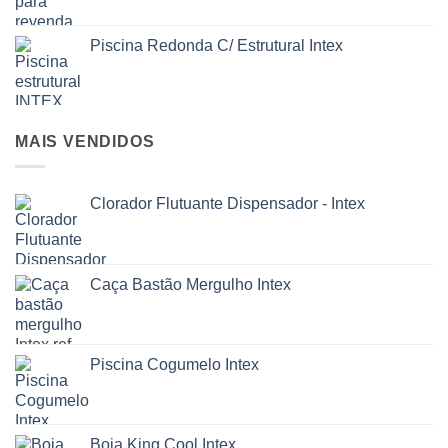
Piscina Redonda C/ Estrutural Intex
MAIS VENDIDOS
Clorador Flutuante Dispensador - Intex
Caça Bastão Mergulho Intex
Piscina Cogumelo Intex
Boia King Cool Intex