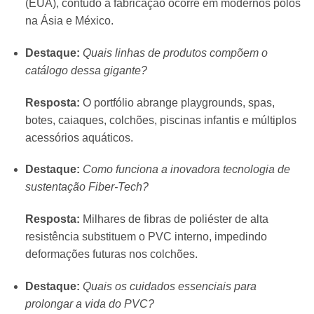
(EUA), contudo a fabricação ocorre em modernos polos
na Ásia e México.
Destaque:
Quais linhas de produtos compõem o
catálogo dessa gigante?
Resposta:
O portfólio abrange playgrounds, spas,
botes, caiaques, colchões, piscinas infantis e múltiplos
acessórios aquáticos.
Destaque:
Como funciona a inovadora tecnologia de
sustentação Fiber-Tech?
Resposta:
Milhares de fibras de poliéster de alta
resistência substituem o PVC interno, impedindo
deformações futuras nos colchões.
Destaque:
Quais os cuidados essenciais para
prolongar a vida do PVC?