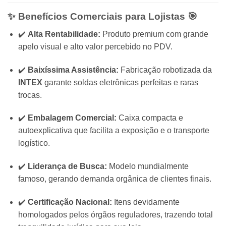
✨ Benefícios Comerciais para Lojistas 🎯
✔️
Alta Rentabilidade:
Produto premium com grande
apelo visual e alto valor percebido no PDV.
✔️
Baixíssima Assistência:
Fabricação robotizada da
INTEX
garante soldas eletrônicas perfeitas e raras
trocas.
✔️
Embalagem Comercial:
Caixa compacta e
autoexplicativa que facilita a exposição e o transporte
logístico.
✔️
Liderança de Busca:
Modelo mundialmente
famoso, gerando demanda orgânica de clientes finais.
✔️
Certificação Nacional:
Itens devidamente
homologados pelos órgãos reguladores, trazendo total