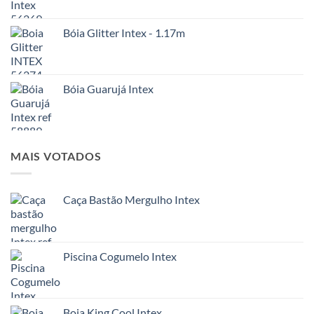
Bóia Glitter Intex - 1.17m
Bóia Guarujá Intex
MAIS VOTADOS
Caça Bastão Mergulho Intex
Piscina Cogumelo Intex
Boia King Cool Intex