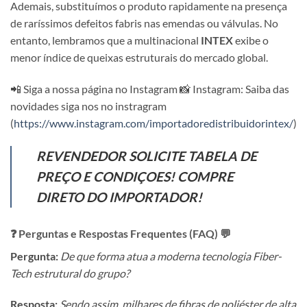
Ademais, substituímos o produto rapidamente na presença
de raríssimos defeitos fabris nas emendas ou válvulas. No
entanto, lembramos que a multinacional
INTEX
exibe o
menor índice de queixas estruturais do mercado global.
📲 Siga a nossa página no Instagram 📸 Instagram: Saiba das
novidades siga nos no instragram
(
https://www.instagram.com/importadoredistribuidorintex/
)
REVENDEDOR SOLICITE TABELA DE
PREÇO E CONDIÇOES! COMPRE
DIRETO DO IMPORTADOR!
❓ Perguntas e Respostas Frequentes (FAQ) 💬
Pergunta:
De que forma atua a moderna tecnologia Fiber-
Tech estrutural do grupo?
Resposta:
Sendo assim, milhares de fibras de poliéster de alta