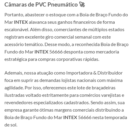
Câmaras de PVC Pneumático 🚀
Portanto, abastecer o estoque com a Boia de Braço Fundo do
Mar
INTEX
alavanca seus ganhos financeiros de forma
escalonável. Além disso, comerciantes de múltiplos estados
registram excelente giro comercial semanal com este
acessório temático. Desse modo, a reconhecida Boia de Braço
Fundo do Mar
INTEX
56666 desponta como mercadoria
estratégica para compras corporativas rápidas.
Ademais, nossa atuação como Importadora & Distribuidor
foca em suprir as demandas lojistas nacionais com máxima
agilidade. Por isso, oferecemos este lote de braçadeiras
ilustradas voltado estritamente para comércios varejistas e
revendedores especializados cadastrados. Sendo assim, sua
empresa garante ótimas margens comerciais distribuindo a
Boia de Braço Fundo do Mar
INTEX
56666 nesta temporada
de sol.