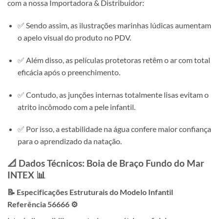
com a nossa Importadora & Distribuidor:
✅ Sendo assim, as ilustrações marinhas lúdicas aumentam
o apelo visual do produto no PDV.
✅ Além disso, as películas protetoras retêm o ar com total
eficácia após o preenchimento.
✅ Contudo, as junções internas totalmente lisas evitam o
atrito incômodo com a pele infantil.
✅ Por isso, a estabilidade na água confere maior confiança
para o aprendizado da natação.
📐 Dados Técnicos: Boia de Braço Fundo do Mar
INTEX
📊
📝 Especificações Estruturais do Modelo Infantil
Referência 56666 ⚙️