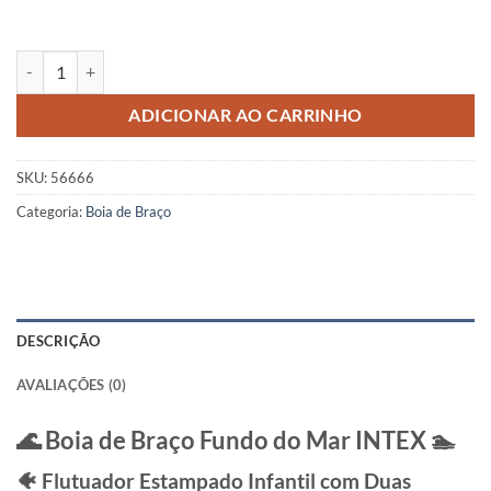
Boia de Braço Fundo do Mar Intex quantidade
ADICIONAR AO CARRINHO
SKU:
56666
Categoria:
Boia de Braço
DESCRIÇÃO
AVALIAÇÕES (0)
🌊 Boia de Braço Fundo do Mar
INTEX
🏊
🐠 Flutuador Estampado Infantil com Duas