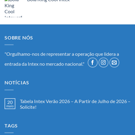
SOBRE NÓS
"Orgulhamo-nos de representar a operação que lidera a
entrada da Intex no mercado nacional."
NOTÍCIAS
Tabela Intex Verão 2026 – A Partir de Julho de 2026 –
20
maio
Solicite!
Nenhum
comentário
em
TAGS
Tabela
Intex
Verão