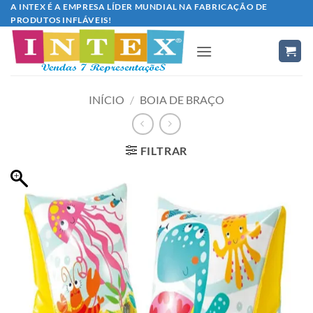
Skip
A INTEX É A EMPRESA LÍDER MUNDIAL NA FABRICAÇÃO DE
PRODUTOS INFLÁVEIS!
to
content
INÍCIO
/
BOIA DE BRAÇO
FILTRAR