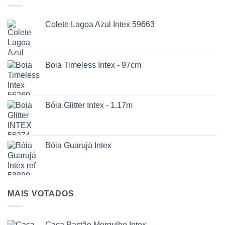
Colete Lagoa Azul Intex 59663
Boia Timeless Intex - 97cm
Bóia Glitter Intex - 1.17m
Bóia Guarujá Intex
MAIS VOTADOS
Caça Bastão Mergulho Intex