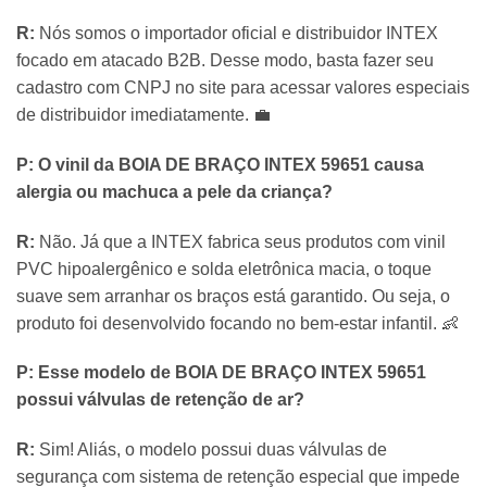
R:
Nós somos o importador oficial e distribuidor INTEX
focado em atacado B2B. Desse modo, basta fazer seu
cadastro com CNPJ no site para acessar valores especiais
de distribuidor imediatamente. 💼
P: O vinil da BOIA DE BRAÇO INTEX 59651 causa
alergia ou machuca a pele da criança?
R:
Não. Já que a INTEX fabrica seus produtos com vinil
PVC hipoalergênico e solda eletrônica macia, o toque
suave sem arranhar os braços está garantido. Ou seja, o
produto foi desenvolvido focando no bem-estar infantil. 👶
P: Esse modelo de BOIA DE BRAÇO INTEX 59651
possui válvulas de retenção de ar?
R:
Sim! Aliás, o modelo possui duas válvulas de
segurança com sistema de retenção especial que impede