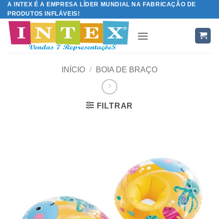
A INTEX É A EMPRESA LÍDER MUNDIAL NA FABRICAÇÃO DE
Skip
PRODUTOS INFLÁVEIS!
to
content
INÍCIO
/
BOIA DE BRAÇO
FILTRAR