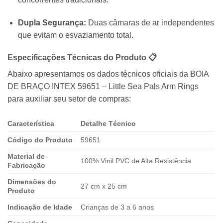
Dupla Segurança:
Duas câmaras de ar independentes
que evitam o esvaziamento total.
Especificações Técnicas do Produto 📋
Abaixo apresentamos os dados técnicos oficiais da BOIA
DE BRAÇO INTEX 59651 – Little Sea Pals Arm Rings
para auxiliar seu setor de compras:
Característica
Detalhe Técnico
Código do Produto
59651
Material de
100% Vinil PVC de Alta Resistência
Fabricação
Dimensões do
27 cm x 25 cm
Produto
Indicação de Idade
Crianças de 3 a 6 anos