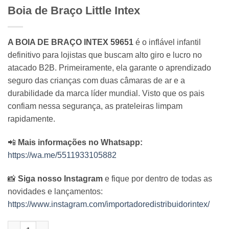
Boia de Braço Little Intex
A BOIA DE BRAÇO INTEX 59651
é o inflável infantil
definitivo para lojistas que buscam alto giro e lucro no
atacado B2B. Primeiramente, ela garante o aprendizado
seguro das crianças com duas câmaras de ar e a
durabilidade da marca líder mundial. Visto que os pais
confiam nessa segurança, as prateleiras limpam
rapidamente.
📲
Mais informações no Whatsapp:
https://wa.me/5511933105882
📸
Siga nosso Instagram
e fique por dentro de todas as
novidades e lançamentos:
https://www.instagram.com/importadoredistribuidorintex/
Boia de Braço Little Intex quantidade