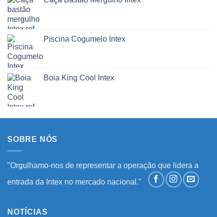
Piscina Cogumelo Intex
Boia King Cool Intex
SOBRE NÓS
"Orgulhamo-nos de representar a operação que lidera a
entrada da Intex no mercado nacional."
NOTÍCIAS