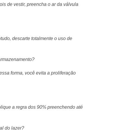
is de vestir, preencha o ar da válvula
tudo, descarte totalmente o uso de
o armazenamento?
ssa forma, você evita a proliferação
aplique a regra dos 90% preenchendo até
al do lazer?