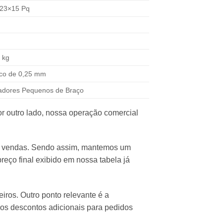
 23×15 Pq
 kg
co de 0,25 mm
uadores Pequenos de Braço
r outro lado, nossa operação comercial
de vendas. Sendo assim, mantemos um
ço final exibido em nossa tabela já
iros. Outro ponto relevante é a
mos descontos adicionais para pedidos