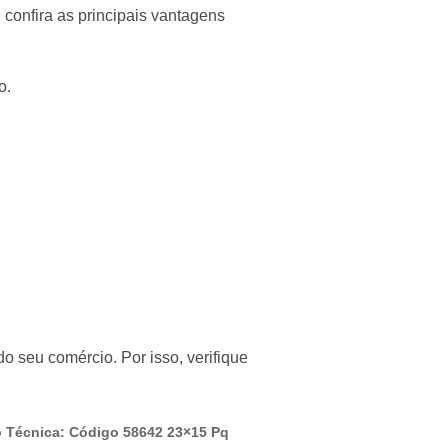
 confira as principais vantagens
o.
o seu comércio. Por isso, verifique
o Técnica: Código 58642 23×15 Pq