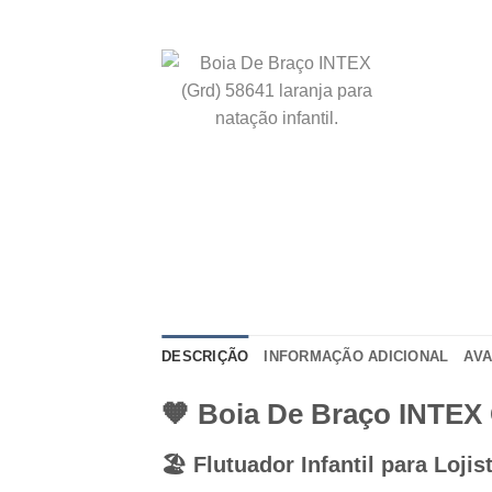
DESCRIÇÃO
INFORMAÇÃO ADICIONAL
AVA
🧡 Boia De Braço INTEX
🏖️ Flutuador Infantil para Loj