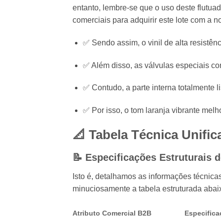
entanto, lembre-se que o uso deste flutuad
comerciais para adquirir este lote com a n
✅ Sendo assim, o vinil de alta resistên
✅ Além disso, as válvulas especiais con
✅ Contudo, a parte interna totalmente li
✅ Por isso, o tom laranja vibrante melh
📐 Tabela Técnica Unifi
📝 Especificações Estruturais
Isto é, detalhamos as informações técnicas
minuciosamente a tabela estruturada abai
Atributo Comercial B2B
Especifica