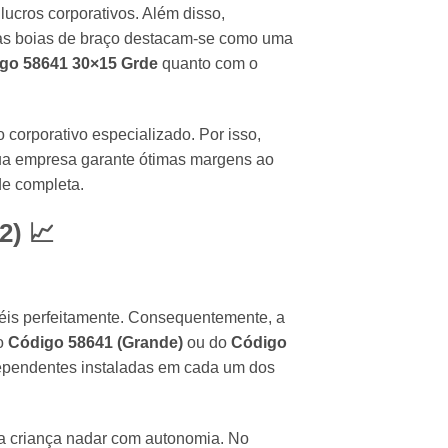
cros corporativos. Além disso,
adas boias de braço destacam-se como uma
go 58641 30×15 Grde
quanto com o
 corporativo especializado. Por isso,
sua empresa garante ótimas margens ao
de completa.
2) 📈
téis perfeitamente. Consequentemente, a
lo
Código 58641 (Grande)
ou do
Código
dependentes instaladas em cada um dos
 a criança nadar com autonomia. No