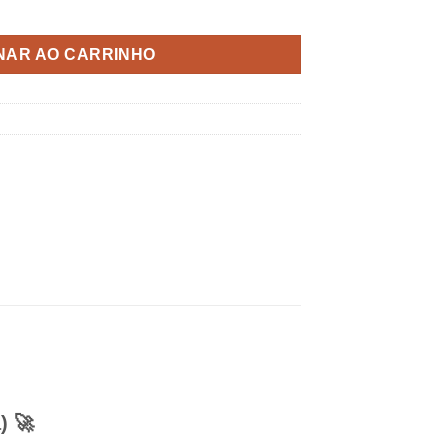
e
NAR AO CARRINHO
) 🚀