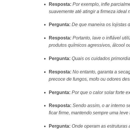
Resposta:
Por exemplo, infle parcialm
suavemente até atingir a firmeza ideal 
Pergunta:
De que maneira os lojistas d
Resposta:
Portanto, lave o inflável u
produtos químicos agressivos, álcool ou
Pergunta:
Quais os cuidados primordi
Resposta:
No entanto, garanta a secag
precoce de fungos, mofo ou odores de
Pergunta:
Por que o calor solar forte 
Resposta:
Sendo assim, o ar interno s
ficar firme, mantendo sempre uma leve 
Pergunta:
Onde operam as estruturas ad