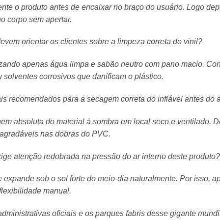
ente o produto antes de encaixar no braço do usuário. Logo depo
no corpo sem apertar.
evem orientar os clientes sobre a limpeza correta do vinil?
tilizando apenas água limpa e sabão neutro com pano macio. Con
 solventes corrosivos que danificam o plástico.
ais recomendados para a secagem correta do inflável antes d
em absoluta do material à sombra em local seco e ventilado. De
sagradáveis nas dobras do PVC.
exige atenção redobrada na pressão do ar interno deste produto?
e expande sob o sol forte do meio-dia naturalmente. Por isso, 
flexibilidade manual.
ministrativas oficiais e os parques fabris desse gigante mundi