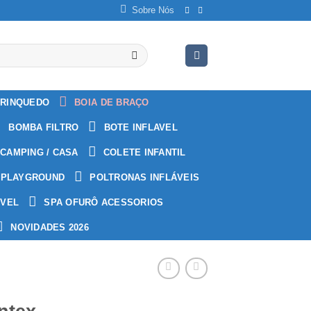
Sobre Nós
RINQUEDO
BOIA DE BRAÇO
BOMBA FILTRO
BOTE INFLAVEL
CAMPING / CASA
COLETE INFANTIL
PLAYGROUND
POLTRONAS INFLÁVEIS
ÁVEL
SPA OFURÔ ACESSORIOS
NOVIDADES 2026