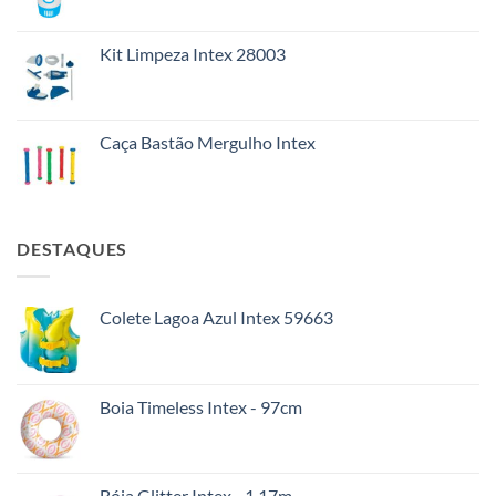
Kit Limpeza Intex 28003
Caça Bastão Mergulho Intex
DESTAQUES
Colete Lagoa Azul Intex 59663
Boia Timeless Intex - 97cm
Bóia Glitter Intex - 1.17m