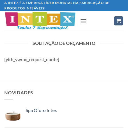
Skip
A INTEX É A EMPRESA LÍDER MUNDIAL NA FABRICAÇÃO DE
PRODUTOS INFLÁVEIS!
to
content
SOLITAÇÃO DE ORÇAMENTO
[yith_ywraq_request_quote]
NOVIDADES
Spa Ofuro Intex