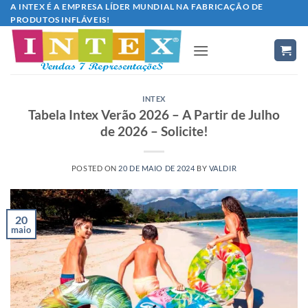
Skip
A INTEX É A EMPRESA LÍDER MUNDIAL NA FABRICAÇÃO DE
PRODUTOS INFLÁVEIS!
to
content
INTEX
Tabela Intex Verão 2026 – A Partir de Julho
de 2026 – Solicite!
POSTED ON
20 DE MAIO DE 2024
BY
VALDIR
20
maio