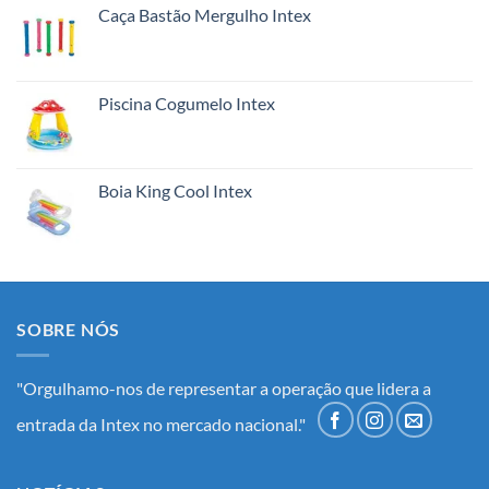
Caça Bastão Mergulho Intex
Piscina Cogumelo Intex
Boia King Cool Intex
SOBRE NÓS
"Orgulhamo-nos de representar a operação que lidera a
entrada da Intex no mercado nacional."