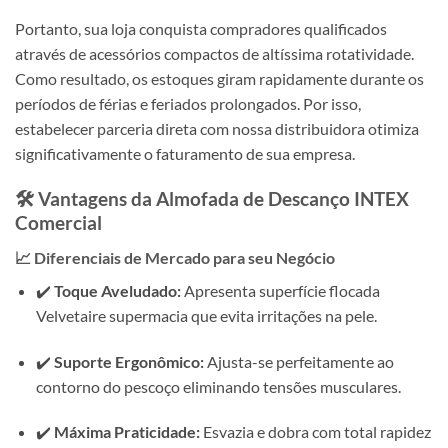
Portanto, sua loja conquista compradores qualificados
através de acessórios compactos de altíssima rotatividade.
Como resultado, os estoques giram rapidamente durante os
períodos de férias e feriados prolongados. Por isso,
estabelecer parceria direta com nossa distribuidora otimiza
significativamente o faturamento de sua empresa.
🛠️ Vantagens da Almofada de Descanço
INTEX
Comercial
📈 Diferenciais de Mercado para seu Negócio
✔️
Toque Aveludado:
Apresenta superfície flocada
Velvetaire supermacia que evita irritações na pele.
✔️
Suporte Ergonômico:
Ajusta-se perfeitamente ao
contorno do pescoço eliminando tensões musculares.
✔️
Máxima Praticidade:
Esvazia e dobra com total rapidez