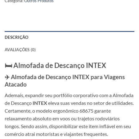
Categoria:
Outros Produtos
DESCRIÇÃO
AVALIAÇÕES (0)
🛏️ Almofada de Descanço
INTEX
✈️ Almofada de Descanço
INTEX
para Viagens
Atacado
Ademais, expandir seu portfólio corporativo com a Almofada
de Descanço
INTEX
eleva suas vendas no setor de utilidades.
Certamente, o modelo ergonômico 68675 garante
relaxamento absoluto em voos ou trajetos rodoviários
longos. Sendo assim, disponibilizar este item inflável em seu
comércio atrai motoristas e viajantes frequentes.