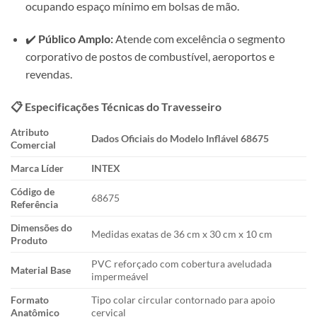
ocupando espaço mínimo em bolsas de mão.
✔️
Público Amplo:
Atende com excelência o segmento
corporativo de postos de combustível, aeroportos e
revendas.
📋 Especificações Técnicas do Travesseiro
Atributo
Dados Oficiais do Modelo Inflável 68675
Comercial
Marca Líder
INTEX
Código de
68675
Referência
Dimensões do
Medidas exatas de 36 cm x 30 cm x 10 cm
Produto
PVC reforçado com cobertura aveludada
Material Base
impermeável
Formato
Tipo colar circular contornado para apoio
Anatômico
cervical