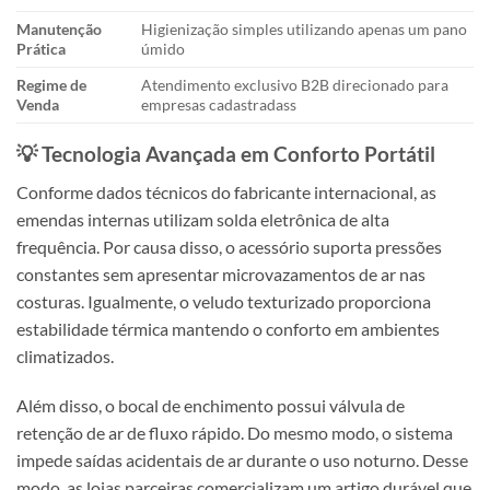
Manutenção
Higienização simples utilizando apenas um pano
Prática
úmido
Regime de
Atendimento exclusivo B2B direcionado para
Venda
empresas cadastradass
💡 Tecnologia Avançada em Conforto Portátil
Conforme dados técnicos do fabricante internacional, as
emendas internas utilizam solda eletrônica de alta
frequência. Por causa disso, o acessório suporta pressões
constantes sem apresentar microvazamentos de ar nas
costuras. Igualmente, o veludo texturizado proporciona
estabilidade térmica mantendo o conforto em ambientes
climatizados.
Além disso, o bocal de enchimento possui válvula de
retenção de ar de fluxo rápido. Do mesmo modo, o sistema
impede saídas acidentais de ar durante o uso noturno. Desse
modo, as lojas parceiras comercializam um artigo durável que