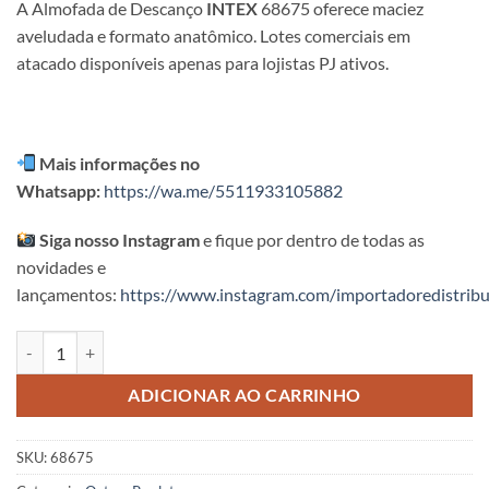
A Almofada de Descanço
INTEX
68675 oferece maciez
aveludada e formato anatômico. Lotes comerciais em
atacado disponíveis apenas para lojistas PJ ativos.
Mais informações no
Whatsapp:
https://wa.me/5511933105882
Siga nosso Instagram
e fique por dentro de todas as
novidades e
lançamentos:
https://www.instagram.com/importadoredistribu
Almofada de Descanço Intex quantidade
ADICIONAR AO CARRINHO
SKU:
68675