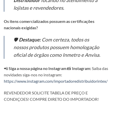
Distribuidor
focando no atendimento a
lojistas e revendedores.
Os itens comercializados possuem as certificações
nacionais exigidas?
🛡️
Destaque:
Com certeza, todos os
nossos produtos possuem homologação
oficial de órgãos como Inmetro e Anvisa.
📲
Siga a nossa página no Instagram
📸
Instagram:
Saiba das
novidades siga-nos no instagram:
https://www.instagram.com/importadoredistribuidorintex/
REVENDEDOR SOLICITE TABELA DE PREÇO E
CONDIÇOES! COMPRE DIRETO DO IMPORTADOR!