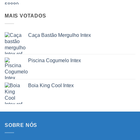
MAIS VOTADOS
Caça Bastão Mergulho Intex
Piscina Cogumelo Intex
Boia King Cool Intex
SOBRE NÓS