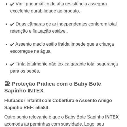
✔️ Vinil pneumático de alta resistência assegura
excelente durabilidade ao produto.
✔️ Duas câmaras de ar independentes conferem total
retenção e flutuação estável.
✔️ Assento macio estilo fralda impede que a criança
escorregue na água.
✔️ Tinta totalmente não tóxica garante total segurança
para os bebês.
🏖️ Proteção Prática com o Baby Bote
Sapinho
INTEX
Flutuador Infantil com Cobertura e Assento Amigo
Sapinho REF: 56584
Outro ponto relevante é que o Baby Bote Sapinho
INTEX
acomoda as perninhas com suavidade. Logo, seu