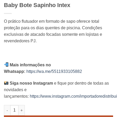
Baby Bote Sapinho Intex
O prático flutuador em formato de sapo oferece total
proteção para os dias quentes de piscina. Condições
exclusivas de atacado focadas somente em lojistas e
revendedores PJ.
Mais informações no
Whatsapp:
https://wa.me/5511933105882
Siga nosso Instagram
e fique por dentro de todas as
novidades e
lançamentos:
https://www.instagram.com/importadoredistribui
Baby Bote Sapinho Intex quantidade