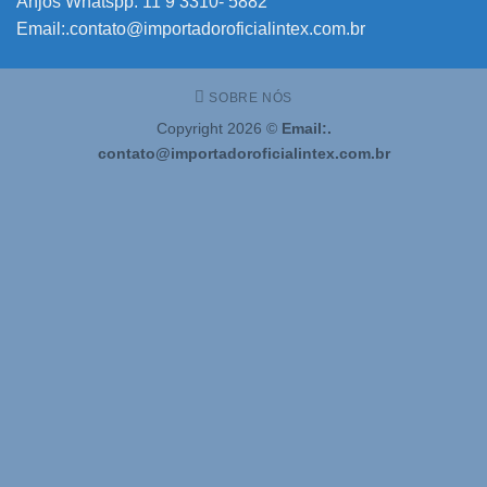
Anjos Whatspp: 11 9 3310- 5882
Email:.contato@importadoroficialintex.com.br
SOBRE NÓS
Copyright 2026 ©
Email:.
contato@importadoroficialintex.com.br