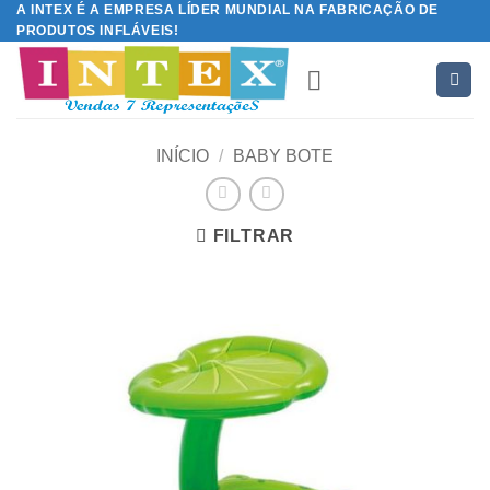
A INTEX É A EMPRESA LÍDER MUNDIAL NA FABRICAÇÃO DE
Skip
PRODUTOS INFLÁVEIS!
to
content
INÍCIO
/
BABY BOTE
FILTRAR