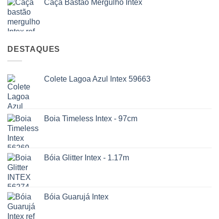
Caça Bastão Mergulho Intex
DESTAQUES
Colete Lagoa Azul Intex 59663
Boia Timeless Intex - 97cm
Bóia Glitter Intex - 1.17m
Bóia Guarujá Intex