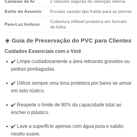
Câmaras de Ar
2 válvulas seguras de retenção interna
Estilo do Assento
Encaixe vazado tipo fralda para as pernas
Cobertura inflável protetora em formato
Para-Luz Incluso
de folha
☀️ Guia de Preservação do PVC para Clientes
Cuidados Essenciais com o Vinil
✔️ Limpe cuidadosamente a área retirando gravetos ou
pedras pontiagudas.
✔️ Utilize sempre uma lona protetora por baixo se armar
em solo rústico.
✔️ Respeite o limite de 90% da capacidade total ao
encher o plástico.
✔️ Lave a superfície apenas com água pura e sabão
neutro suave.