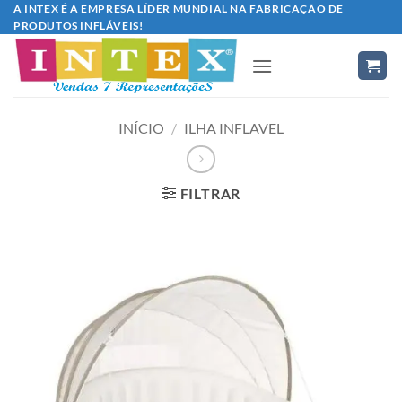
Skip
A INTEX É A EMPRESA LÍDER MUNDIAL NA FABRICAÇÃO DE
PRODUTOS INFLÁVEIS!
to
content
INÍCIO
/
ILHA INFLAVEL
FILTRAR