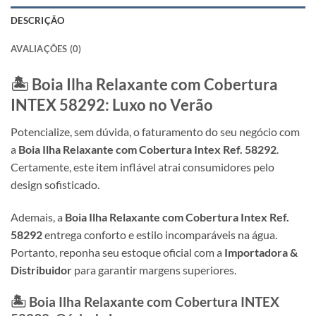
DESCRIÇÃO
AVALIAÇÕES (0)
🏝️ Boia Ilha Relaxante com Cobertura
INTEX
58292: Luxo no Verão
Potencialize, sem dúvida, o faturamento do seu negócio com
a
Boia Ilha Relaxante com Cobertura Intex Ref. 58292
.
Certamente, este item inflável atrai consumidores pelo
design sofisticado.
Ademais, a
Boia Ilha Relaxante com Cobertura Intex Ref.
58292
entrega conforto e estilo incomparáveis na água.
Portanto, reponha seu estoque oficial com a
Importadora &
Distribuidor
para garantir margens superiores.
🏝️ Boia Ilha Relaxante com Cobertura
INTEX