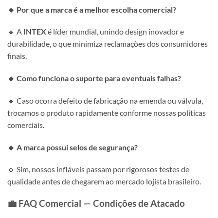
🔸 Por que a marca é a melhor escolha comercial?
🔹 A
INTEX
é líder mundial, unindo design inovador e
durabilidade, o que minimiza reclamações dos consumidores
finais.
🔸 Como funciona o suporte para eventuais falhas?
🔹 Caso ocorra defeito de fabricação na emenda ou válvula,
trocamos o produto rapidamente conforme nossas políticas
comerciais.
🔸 A marca possui selos de segurança?
🔹 Sim, nossos infláveis passam por rigorosos testes de
qualidade antes de chegarem ao mercado lojista brasileiro.
💼 FAQ Comercial — Condições de Atacado