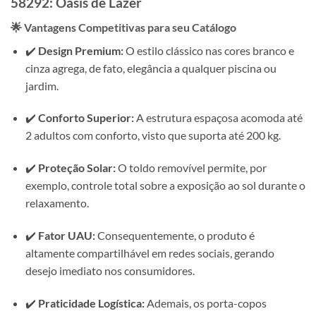
58292: Oásis de Lazer
🌟 Vantagens Competitivas para seu Catálogo
✔️
Design Premium:
O estilo clássico nas cores branco e
cinza agrega, de fato, elegância a qualquer piscina ou
jardim.
✔️
Conforto Superior:
A estrutura espaçosa acomoda até
2 adultos com conforto, visto que suporta até 200 kg.
✔️
Proteção Solar:
O toldo removível permite, por
exemplo, controle total sobre a exposição ao sol durante o
relaxamento.
✔️
Fator UAU:
Consequentemente, o produto é
altamente compartilhável em redes sociais, gerando
desejo imediato nos consumidores.
✔️
Praticidade Logística:
Ademais, os porta-copos