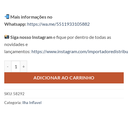
Mais informações no
Whatsapp:
https://wa.me/5511933105882
Siga nosso Instagram
e fique por dentro de todas as
novidades e
lançamentos:
https://www.instagram.com/importadoredistribu
Boia Ilha Intex 58292 quantidade
ADICIONAR AO CARRINHO
SKU:
58292
Categoria:
Ilha Inflavel