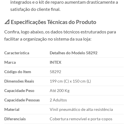
integrados e o kit de reparo aumentam drasticamente a
satisfação do cliente final.
📐 Especificações Técnicas do Produto
Confira, logo abaixo, os dados técnicos estruturados para
facilitar a organização no sistema da sua loja:
Característica
Detalhes do Modelo 58292
Marca
INTEX
Código do Item
58292
Dimensões Reais
199 cm (C) x 150 cm (L)
Capacidade Peso
Até 200 Kg
Capacidade Pessoas
2 Adultos
Material
Vinil pneumático de alta resistência
Diferenciais
Cobertura removível e porta-copos