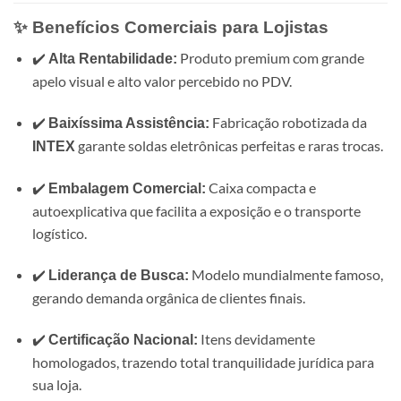
✨ Benefícios Comerciais para Lojistas
✔️
Produto premium com grande
Alta Rentabilidade:
apelo visual e alto valor percebido no PDV.
✔️
Fabricação robotizada da
Baixíssima Assistência:
garante soldas eletrônicas perfeitas e raras trocas.
INTEX
✔️
Caixa compacta e
Embalagem Comercial:
autoexplicativa que facilita a exposição e o transporte
logístico.
✔️
Modelo mundialmente famoso,
Liderança de Busca:
gerando demanda orgânica de clientes finais.
✔️
Itens devidamente
Certificação Nacional:
homologados, trazendo total tranquilidade jurídica para
sua loja.