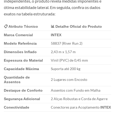
independentes, o produto revela medidas imponentes e
ótima estabilidade lateral. Em seguida, confira os dados
exatos na tabela estruturada:
📋 Atributo Técnico
📊 Detalhe Oficial do Produto
Marca Comercial
INTEX
58837 (River Run 2)
Modelo Referência
2,43 m x 1,57 m
Dimensões Inflado
Vinil (PVC) de 0,45 mm
Espessura do Material
Suporta até 200 kg
Capacidade Máxima
Quantidade de
2 Lugares com Encosto
Assentos
Assentos com Fundo em Malha
Destaque de Conforto
2 Alças Robustas e Corda de Agarre
Segurança Adicional
Conectores para Acoplamento
Conectividade
INTEX