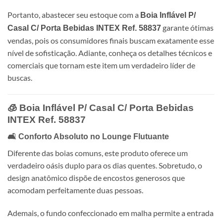
Portanto, abastecer seu estoque com a
Boia Inflável P/
garante ótimas
Casal C/ Porta Bebidas INTEX Ref. 58837
vendas, pois os consumidores finais buscam exatamente esse
nível de sofisticação. Adiante, conheça os detalhes técnicos e
comerciais que tornam este item um verdadeiro líder de
buscas.
🧊 Boia Inflável P/ Casal C/ Porta Bebidas
INTEX
Ref. 58837
🛋️ Conforto Absoluto no Lounge Flutuante
Diferente das boias comuns, este produto oferece um
verdadeiro oásis duplo para os dias quentes. Sobretudo, o
design anatômico dispõe de encostos generosos que
acomodam perfeitamente duas pessoas.
Ademais, o fundo confeccionado em malha permite a entrada