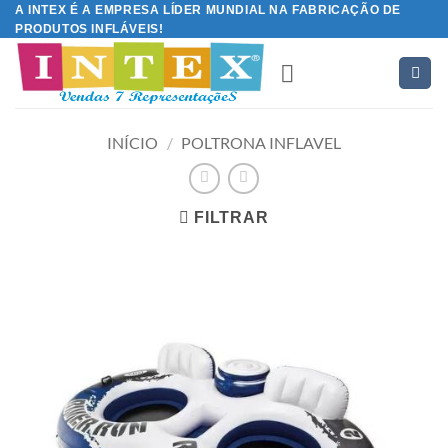
Skip
A INTEX É A EMPRESA LÍDER MUNDIAL NA FABRICAÇÃO DE
PRODUTOS INFLÁVEIS!
to
content
INÍCIO
/
POLTRONA INFLAVEL
FILTRAR