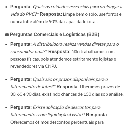
Quais os cuidados essenciais para prolongar a
Pergunta:
vida do PVC?
*
Limpe bem o solo, use forros e
Resposta:
nunca infle além de 90% da capacidade total.
💼 Perguntas Comerciais e Logísticas (B2B)
A distribuidora realiza vendas diretas para o
Pergunta:
consumidor final?
*
Não trabalhamos com
Resposta:
pessoas físicas, pois atendemos estritamente lojistas e
revendedores via CNPJ.
Quais são os prazos disponíveis para o
Pergunta:
faturamento de lotes?
*
Liberamos prazos de
Resposta:
30, 60 e 90 dias, existindo chances de 150 dias sob análise.
Existe aplicação de descontos para
Pergunta:
faturamentos com liquidação à vista?
*
Resposta:
Oferecemos ótimos descontos percentuais para