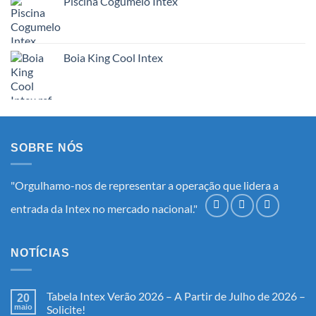
Piscina Cogumelo Intex
Boia King Cool Intex
SOBRE NÓS
"Orgulhamo-nos de representar a operação que lidera a
entrada da Intex no mercado nacional."
NOTÍCIAS
Tabela Intex Verão 2026 – A Partir de Julho de 2026 –
20
maio
Solicite!