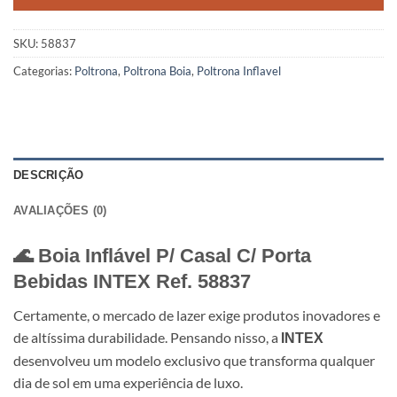
SKU:
58837
Categorias:
Poltrona
,
Poltrona Boia
,
Poltrona Inflavel
DESCRIÇÃO
AVALIAÇÕES (0)
🌊 Boia Inflável P/ Casal C/ Porta
Bebidas
INTEX
Ref. 58837
Certamente, o mercado de lazer exige produtos inovadores e
de altíssima durabilidade. Pensando nisso, a
INTEX
desenvolveu um modelo exclusivo que transforma qualquer
dia de sol em uma experiência de luxo.