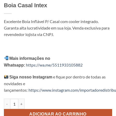
Boia Casal Intex
Excelente Boia Inflável P/ Casal com cooler integrado.
Garanta alta lucratividade em sua loja. Venda exclusiva para
revendedor lojista via CNPJ.
Mais informações no
https://wa.me/5511933105882
Whatsapp:
e fique por dentro de todas as
Siga nosso Instagram
novidades e
lançamentos:
https://www.instagram.com/importadoredistribu
Boia Casal Intex quantidade
ADICIONAR AO CARRINHO