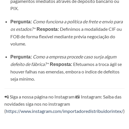
pagamentos imediatos através de depósito bancário ou
PIX.
Como funciona a política de frete e envio para
Pergunta:
os estados?
*
Definimos a modalidade CIF ou
Resposta:
FOB de forma flexível mediante prévia negociação do
volume.
Como a empresa procede caso surja algum
Pergunta:
defeito de fábrica?
*
Efetuamos a troca ágil se
Resposta:
houver falhas nas emendas, embora o índice de defeitos
seja mínimo.
📲 Siga a nossa página no Instagram 📸 Instagram: Saiba das
novidades siga nos no instragram
(
https://www.instagram.com/importadoredistribuidorintex/
)