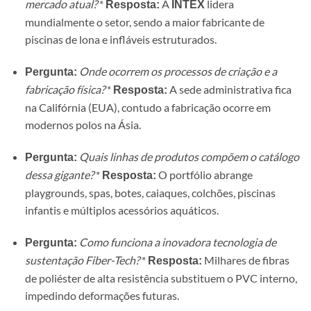
mercado atual?
*
A
lidera
Resposta:
INTEX
mundialmente o setor, sendo a maior fabricante de
piscinas de lona e infláveis estruturados.
Onde ocorrem os processos de criação e a
Pergunta:
fabricação física?
*
A sede administrativa fica
Resposta:
na Califórnia (EUA), contudo a fabricação ocorre em
modernos polos na Ásia.
Quais linhas de produtos compõem o catálogo
Pergunta:
dessa gigante?
*
O portfólio abrange
Resposta:
playgrounds, spas, botes, caiaques, colchões, piscinas
infantis e múltiplos acessórios aquáticos.
Como funciona a inovadora tecnologia de
Pergunta:
sustentação Fiber-Tech?
*
Milhares de fibras
Resposta:
de poliéster de alta resistência substituem o PVC interno,
impedindo deformações futuras.