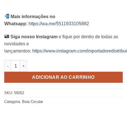
Mais informações no
Whatsapp:
https://wa.me/5511933105882
Siga nosso Instagram
e fique por dentro de todas as
novidades e
lançamentos:
https://www.instagram.com/importadoredistribui
Boia Neon Intex - 91cm quantidade
ADICIONAR AO CARRINHO
SKU:
59262
Categoria:
Boia Circular