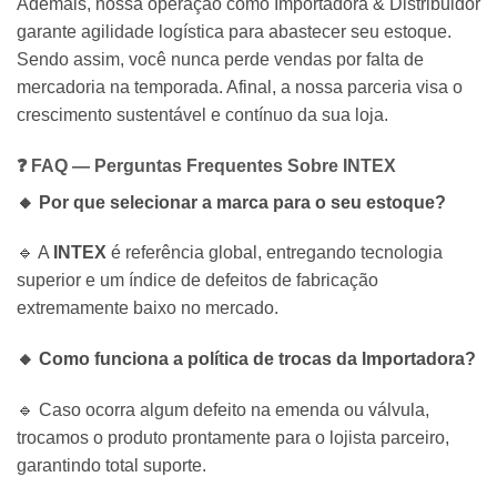
Ademais, nossa operação como Importadora & Distribuidor
garante agilidade logística para abastecer seu estoque.
Sendo assim, você nunca perde vendas por falta de
mercadoria na temporada. Afinal, a nossa parceria visa o
crescimento sustentável e contínuo da sua loja.
❓ FAQ — Perguntas Frequentes Sobre
INTEX
🔸 Por que selecionar a marca para o seu estoque?
🔹 A
INTEX
é referência global, entregando tecnologia
superior e um índice de defeitos de fabricação
extremamente baixo no mercado.
🔸 Como funciona a política de trocas da Importadora?
🔹 Caso ocorra algum defeito na emenda ou válvula,
trocamos o produto prontamente para o lojista parceiro,
garantindo total suporte.