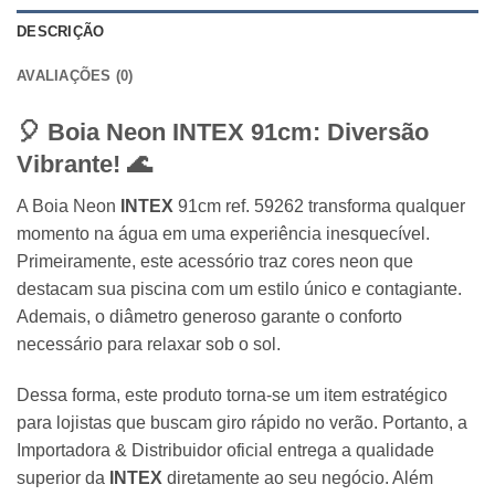
DESCRIÇÃO
AVALIAÇÕES (0)
🎈 Boia Neon
INTEX
91cm: Diversão
Vibrante! 🌊
A Boia Neon
INTEX
91cm ref. 59262 transforma qualquer
momento na água em uma experiência inesquecível.
Primeiramente, este acessório traz cores neon que
destacam sua piscina com um estilo único e contagiante.
Ademais, o diâmetro generoso garante o conforto
necessário para relaxar sob o sol.
Dessa forma, este produto torna-se um item estratégico
para lojistas que buscam giro rápido no verão. Portanto, a
Importadora & Distribuidor oficial entrega a qualidade
superior da
INTEX
diretamente ao seu negócio. Além