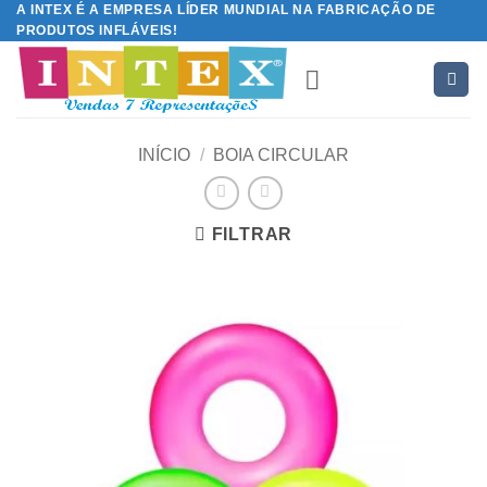
A INTEX É A EMPRESA LÍDER MUNDIAL NA FABRICAÇÃO DE
Skip
PRODUTOS INFLÁVEIS!
to
content
INÍCIO
/
BOIA CIRCULAR
FILTRAR