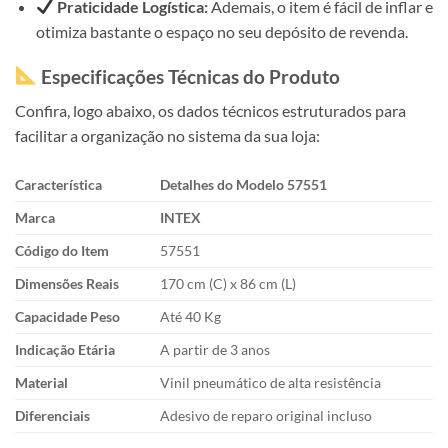
Praticidade Logística:
Ademais, o item é fácil de inflar e
otimiza bastante o espaço no seu depósito de revenda.
Especificações Técnicas do Produto
Confira, logo abaixo, os dados técnicos estruturados para
facilitar a organização no sistema da sua loja:
Característica
Detalhes do Modelo 57551
Marca
INTEX
Código do Item
57551
Dimensões Reais
170 cm (C) x 86 cm (L)
Capacidade Peso
Até 40 Kg
Indicação Etária
A partir de 3 anos
Material
Vinil pneumático de alta resistência
Diferenciais
Adesivo de reparo original incluso