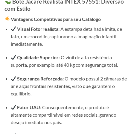
Bote Jacaré Realista
INTEX
57551: Diversão
com Estilo
Vantagens Competitivas para seu Catálogo
Visual Fotorrealista:
A estampa detalhada imita, de
fato, um crocodilo, capturando a imaginação infantil
imediatamente.
Qualidade Superior:
O vinil de alta resistência
suporta, por exemplo, até 40 kg com segurança total.
Segurança Reforçada:
O modelo possui 2 câmaras de
ar e alças frontais resistentes, visto que garantem o
equilíbrio.
Fator UAU:
Consequentemente, o produto é
altamente compartilhável em redes sociais, gerando
desejo imediato nos pais.