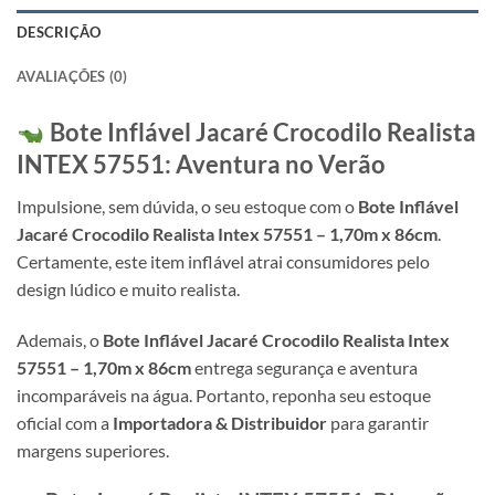
DESCRIÇÃO
AVALIAÇÕES (0)
Bote Inflável Jacaré Crocodilo Realista
INTEX
57551: Aventura no Verão
Impulsione, sem dúvida, o seu estoque com o
Bote Inflável
Jacaré Crocodilo Realista Intex 57551 – 1,70m x 86cm
.
Certamente, este item inflável atrai consumidores pelo
design lúdico e muito realista.
Ademais, o
Bote Inflável Jacaré Crocodilo Realista Intex
57551 – 1,70m x 86cm
entrega segurança e aventura
incomparáveis na água. Portanto, reponha seu estoque
oficial com a
Importadora & Distribuidor
para garantir
margens superiores.