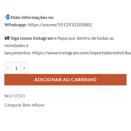
Mais informações no
Whatsapp:
https://wa.me/5511933105882
Siga nosso Instagram
e fique por dentro de todas as
novidades e
lançamentos:
https://www.instagram.com/importadoredistribu
Bote Jacaré Realista Intex quantidade
ADICIONAR AO CARRINHO
SKU:
57551
Categoria:
Bote Inflavel