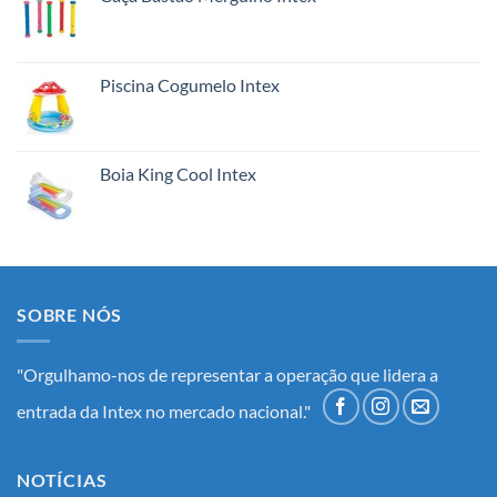
Piscina Cogumelo Intex
Boia King Cool Intex
SOBRE NÓS
"Orgulhamo-nos de representar a operação que lidera a
entrada da Intex no mercado nacional."
NOTÍCIAS