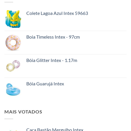
Colete Lagoa Azul Intex 59663
Boia Timeless Intex - 97cm
Bóia Glitter Intex - 1.17m
Bóia Guarujá Intex
MAIS VOTADOS
Caça Bastão Mergulho Intex