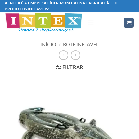
Skip
A INTEX É A EMPRESA LÍDER MUNDIAL NA FABRICAÇÃO DE
PRODUTOS INFLÁVEIS!
to
content
INÍCIO
/
BOTE INFLAVEL
FILTRAR