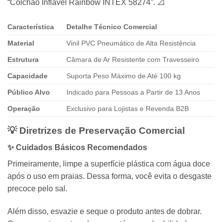
“Colchão Inflável Rainbow INTEX 58274”.
📐
Característica
Detalhe Técnico Comercial
Material
Vinil PVC Pneumático de Alta Resistência
Estrutura
Câmara de Ar Resistente com Travesseiro
Capacidade
Suporta Peso Máximo de Até 100 kg
Público Alvo
Indicado para Pessoas a Partir de 13 Anos
Operação
Exclusivo para Lojistas e Revenda B2B
💡 Diretrizes de Preservação Comercial
✨ Cuidados Básicos Recomendados
Primeiramente,
limpe a superfície plástica com água doce
após o uso em praias.
Dessa forma,
você evita o desgaste
precoce pelo sal.
Além disso,
esvazie e seque o produto antes de dobrar.