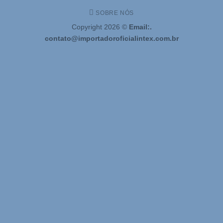
SOBRE NÓS
Copyright 2026 ©
Email:.
contato@importadoroficialintex.com.br