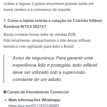
clubes e lagoas.
Lojistas encontram grande saída em
home centers e e-commerce de esporte.
7. Como o lojista solicita a cotação do
Colchão Inflável
Rainbow INTEX 58274
?
Basta contatar nosso setor de vendas B2B.
Adicionalmente,
despachamos o lote desse inflável
temático com agilidade para todo o Brasil.
Aviso de segurança: Para garantir uma
experiência feliz e protegida, todo inflável
deve ser utilizado sob a supervisão
constante de um adulto.
🌐 Canais de Atendimento Comercial
Mais informações Whatsapp:
https://wa.me/5511933105882