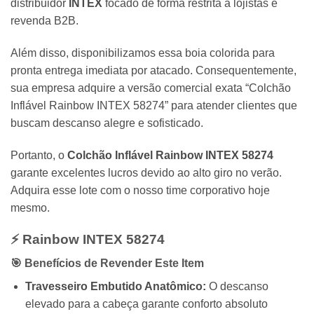
distribuidor
INTEX
focado de forma restrita a lojistas e
revenda B2B.
Além disso,
disponibilizamos essa boia colorida para
pronta entrega imediata por atacado.
Consequentemente,
sua empresa adquire a versão comercial exata “Colchão
Inflável Rainbow INTEX 58274” para atender clientes que
buscam descanso alegre e sofisticado.
Portanto,
o
Colchão Inflável Rainbow INTEX 58274
garante excelentes lucros devido ao alto giro no verão.
Adquira esse lote com o nosso time corporativo hoje
mesmo.
⚡
Rainbow INTEX 58274
🎯 Benefícios de Revender Este Item
Travesseiro Embutido Anatômico:
O descanso
elevado para a cabeça garante conforto absoluto