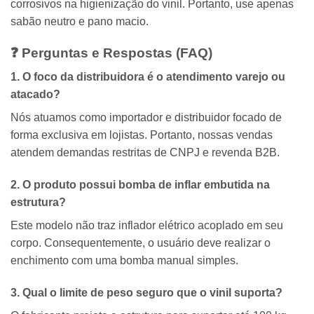
corrosivos na higienização do vinil.
Portanto,
use apenas
sabão neutro e pano macio.
❓ Perguntas e Respostas (FAQ)
1. O foco da distribuidora é o atendimento varejo ou
atacado?
Nós atuamos como importador e distribuidor focado de
forma exclusiva em lojistas.
Portanto,
nossas vendas
atendem demandas restritas de CNPJ e revenda B2B.
2. O produto possui bomba de inflar embutida na
estrutura?
Este modelo não traz inflador elétrico acoplado em seu
corpo.
Consequentemente,
o usuário deve realizar o
enchimento com uma bomba manual simples.
3. Qual o limite de peso seguro que o vinil suporta?