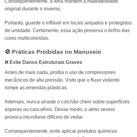
Consequentemente,
a lona mantém a maleabilidade
original durante o inverno.
Portanto,
guarde o inflável em locais arejados e protegidos
de umidade.
Certamente,
essa ação preserva o brilho das
cores multicoloridas.
🚫 Práticas Proibidas no Manuseio
❌ Evite Danos Estruturais Graves
Antes de mais nada,
proíba o uso de compressores
mecânicos de alta pressão.
Visto que o fluxo violento
rompe as emendas plásticas.
Ademais,
nunca arraste o colchão cheio sobre superfícies
ásperas ou cascalhos.
Desse modo,
o atrito severo
provoca microfuros difíceis de vedar.
Consequentemente,
evite aplicar produtos químicos