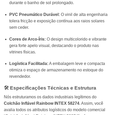
durante o banho de sol prolongado.
PVC Pneumático Durável:
O vinil de alta engenharia
tolera fricção e exposição contínua aos raios solares
sem ceder.
Cores de Arco-Íris:
O design multicolorido e vibrante
gera forte apelo visual,
destacando o produto nas
vitrines físicas.
Logística Facilitada:
A embalagem leve e compacta
otimiza o espaço de armazenamento no estoque do
revendedor.
🛠️ Especificações Técnicas e Estrutura
Nós estruturamos os dados industriais legítimos do
Colchão Inflável Rainbow INTEX 58274
.
Assim,
você
avalia todos os atributos logísticos do modelo comercial