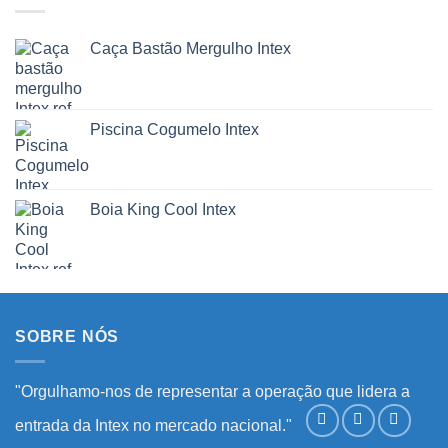
Caça Bastão Mergulho Intex
Piscina Cogumelo Intex
Boia King Cool Intex
SOBRE NÓS
"Orgulhamo-nos de representar a operação que lidera a
entrada da Intex no mercado nacional."