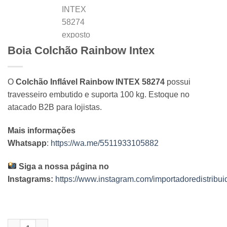
Boia Colchão Rainbow Intex
O
Colchão Inflável Rainbow INTEX 58274
possui
travesseiro embutido e suporta 100 kg. Estoque no
atacado B2B para lojistas.
Mais informações
Whatsapp
:
https://wa.me/5511933105882
Siga a nossa página no
Instagrams:
https://www.instagram.com/importadoredistribuid
Boia Colchão Rainbow Intex quantidade