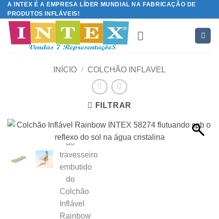
A INTEX É A EMPRESA LÍDER MUNDIAL NA FABRICAÇÃO DE
Skip
PRODUTOS INFLÁVEIS!
to
content
INÍCIO
/
COLCHÃO INFLAVEL
FILTRAR