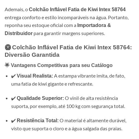
Ademais, o
Colchão Inflável Fatia de Kiwi Intex 58764
entrega conforto e estilo incomparáveis na água. Portanto,
reponha seu estoque oficial com a
Importadora &
para garantir margens superiores.
Distribuidor
🥝 Colchão Inflável Fatia de Kiwi Intex 58764:
Diversão Garantida
🌟 Vantagens Competitivas para seu Catálogo
✔️
A estampa vibrante imita, de fato,
Visual Realista:
uma fatia de kiwi gigante e refrescante.
✔️
O vinil de alta resistência
Qualidade Superior:
suporta, por exemplo, até 100 kg com segurança total.
✔️
O material é altamente durável,
Resistência Total:
visto que suporta o cloro e a água salgada das praias.