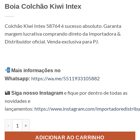
Boia Colchão Kiwi Intex
Colchão Kiwi Intex 58764 é sucesso absoluto. Garanta
margem lucrativa comprando direto da Importadora &
Distribuidor oficial. Venda exclusiva para PJ.
Mais informações no
https://wa.me/5511933105882
Whatsapp:
e fique por dentro de todas as
Siga nosso Instagram
novidades e
lançamentos:
https://www.instagram.com/importadoredistribu
Boia Colchão Kiwi Intex quantidade
ADICIONAR AO CARRINHO