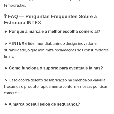
temporadas.
❓ FAQ — Perguntas Frequentes Sobre a
Estrutura INTEX
🔸 Por que a marca é a melhor escolha comercial?
🔹 A
é líder mundial, unindo design inovador e
INTEX
durabilidade, o que minimiza reclamações dos consumidores
finais.
🔸 Como funciona o suporte para eventuais falhas?
🔹 Caso ocorra defeito de fabricação na emenda ou válvula,
trocamos o produto rapidamente conforme nossas políticas
comerciais.
🔸 A marca possui selos de segurança?