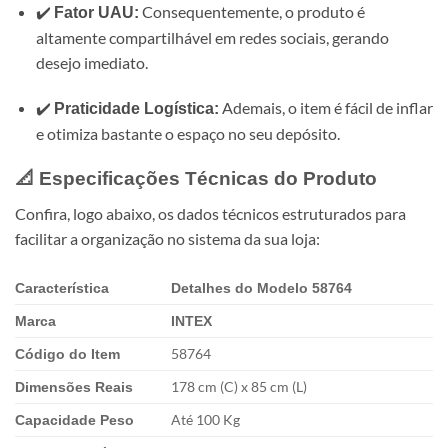
✔️
Consequentemente, o produto é
Fator UAU:
altamente compartilhável em redes sociais, gerando
desejo imediato.
✔️
Ademais, o item é fácil de inflar
Praticidade Logística:
e otimiza bastante o espaço no seu depósito.
📐 Especificações Técnicas do Produto
Confira, logo abaixo, os dados técnicos estruturados para
facilitar a organização no sistema da sua loja:
Característica
Detalhes do Modelo 58764
Marca
INTEX
58764
Código do Item
178 cm (C) x 85 cm (L)
Dimensões Reais
Até 100 Kg
Capacidade Peso