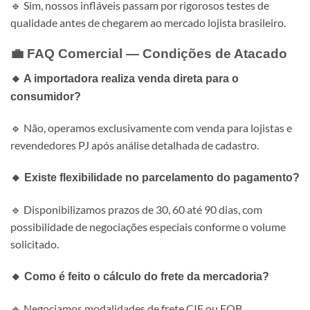
🔹 Sim, nossos infláveis passam por rigorosos testes de
qualidade antes de chegarem ao mercado lojista brasileiro.
💼 FAQ Comercial — Condições de Atacado
🔸 A importadora realiza venda direta para o
consumidor?
🔹 Não, operamos exclusivamente com venda para lojistas e
revendedores PJ após análise detalhada de cadastro.
🔸 Existe flexibilidade no parcelamento do pagamento?
🔹 Disponibilizamos prazos de 30, 60 até 90 dias, com
possibilidade de negociações especiais conforme o volume
solicitado.
🔸 Como é feito o cálculo do frete da mercadoria?
🔹 Negociamos modalidades de frete CIF ou FOB