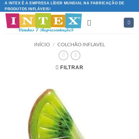
Skip
A INTEX É A EMPRESA LÍDER MUNDIAL NA FABRICAÇÃO DE
PRODUTOS INFLÁVEIS!
to
content
INÍCIO
/
COLCHÃO INFLAVEL
FILTRAR