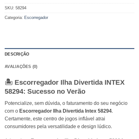
SKU:
58294
Categoria:
Escorregador
DESCRIÇÃO
AVALIAÇÕES (0)
🏝️ Escorregador Ilha Divertida
INTEX
58294: Sucesso no Verão
Potencialize, sem dúvida, o faturamento do seu negócio
com o
Escorregador Ilha Divertida Intex 58294
.
Certamente, este centro de jogos inflável atrai
consumidores pela versatilidade e design lúdico.