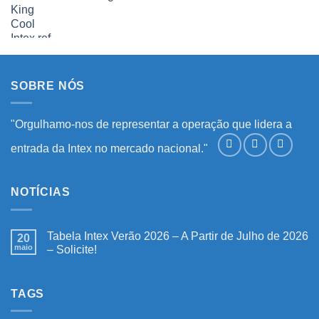
SOBRE NÓS
"Orgulhamo-nos de representar a operação que lidera a
entrada da Intex no mercado nacional."
NOTÍCIAS
Tabela Intex Verão 2026 – A Partir de Julho de 2026
20
maio
– Solicite!
Nenhum
comentário
em
Tabela
TAGS
Intex
Verão
2026