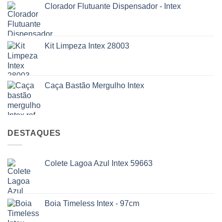
Clorador Flutuante Dispensador - Intex
Kit Limpeza Intex 28003
Caça Bastão Mergulho Intex
DESTAQUES
Colete Lagoa Azul Intex 59663
Boia Timeless Intex - 97cm