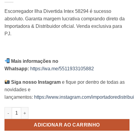
Escorregador Ilha Divertida Intex 58294 é sucesso
absoluto. Garanta margem lucrativa comprando direto da
Importadora & Distribuidor oficial. Venda exclusiva para
PJ.
Mais informações no
Whatsapp:
https://wa.me/5511933105882
Siga nosso Instagram
e fique por dentro de todas as
novidades e
lançamentos:
https://www.instagram.com/importadoredistribui
Escorregador Ilha Intex quantidade
ADICIONAR AO CARRINHO