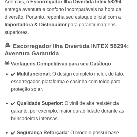
Ademais, o
Escorregador Ilha Divertida Intex 58294
entrega aventura e conforto incomparáveis na hora da
diversão. Portanto, reponha seu estoque oficial com a
Importadora & Distribuidor
para garantir margens
superiores.
🏝️ Escorregador Ilha Divertida
INTEX
58294:
Aventura Garantida
🌟 Vantagens Competitivas para seu Catálogo
✔️
Multifuncional:
O design completo inclui, de fato,
escorregador, plataforma e casinha com toldo para
proteção solar.
✔️
Qualidade Superior:
O vinil de alta resistência
garante, por exemplo, maior durabilidade durante as
brincadeiras intensas.
✔️
Segurança Reforçada:
O modelo possui base