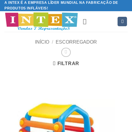
A INTEX É A EMPRESA LÍDER MUNDIAL NA FABRICAÇÃO DE
Skip
PRODUTOS INFLÁVEIS!
to
content
INÍCIO
/
ESCORREGADOR
FILTRAR