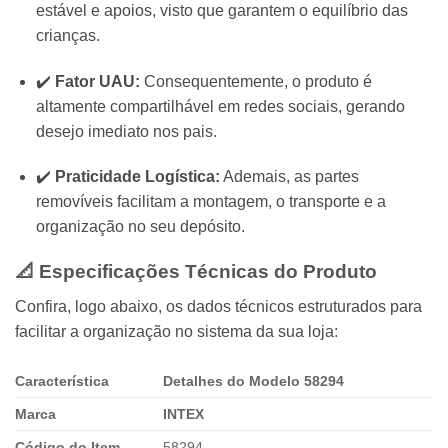
estável e apoios, visto que garantem o equilíbrio das
crianças.
✔️
Fator UAU:
Consequentemente, o produto é
altamente compartilhável em redes sociais, gerando
desejo imediato nos pais.
✔️
Praticidade Logística:
Ademais, as partes
removíveis facilitam a montagem, o transporte e a
organização no seu depósito.
📐 Especificações Técnicas do Produto
Confira, logo abaixo, os dados técnicos estruturados para
facilitar a organização no sistema da sua loja:
Característica
Detalhes do Modelo 58294
Marca
INTEX
Código do Item
58294