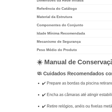
Dimensões da Rede Inflada
Referência do Catálogo
Material da Estrutura
Componentes do Conjunto
Idade Mínima Recomendada
Mecanismo de Segurança
Peso Médio do Produto
☀️ Manual de Conservaçã
🧼 Cuidados Recomendados com
✔️ Prepare as bordas da piscina retiran
✔️ Encha as câmaras até atingir estabil
✔️ Retire relógios, anéis ou fivelas metá