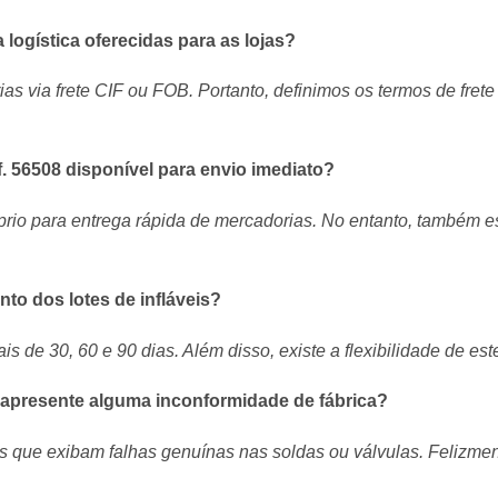
logística oferecidas para as lojas?
as via frete CIF ou FOB. Portanto, definimos os termos de fre
f. 56508 disponível para envio imediato?
io para entrega rápida de mercadorias. No entanto, também es
o dos lotes de infláveis?
s de 30, 60 e 90 dias. Além disso, existe a flexibilidade de es
 apresente alguma inconformidade de fábrica?
s que exibam falhas genuínas nas soldas ou válvulas. Felizmen