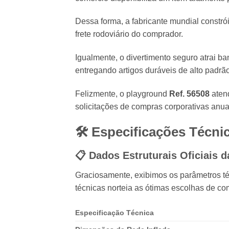
Dessa forma, a fabricante mundial constró
frete rodoviário do comprador.
Igualmente, o divertimento seguro atrai ba
entregando artigos duráveis de alto padrão
Felizmente, o playground
Ref. 56508
atend
solicitações de compras corporativas anu
🛠️ Especificações Técn
📋 Dados Estruturais Oficiais d
Graciosamente, exibimos os parâmetros téc
técnicas norteia as ótimas escolhas de com
Especificação Técnica