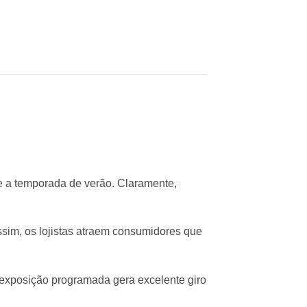
te a temporada de verão. Claramente,
sim, os lojistas atraem consumidores que
a exposição programada gera excelente giro