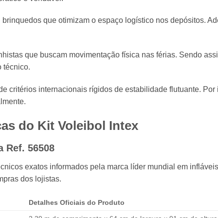
i brinquedos que otimizam o espaço logístico nos depósitos. Ad
nhistas que buscam movimentação física nas férias. Sendo assim,
 técnico.
e critérios internacionais rígidos de estabilidade flutuante. Por 
almente.
icas do
Kit Voleibol Intex
a Ref. 56508
nicos exatos informados pela marca líder mundial em infláveis.
pras dos lojistas.
Detalhes Oficiais do Produto