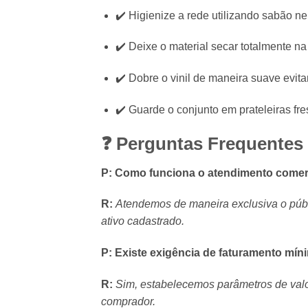
✔️ Higienize a rede utilizando sabão ne
✔️ Deixe o material secar totalmente na
✔️ Dobre o vinil de maneira suave evita
✔️ Guarde o conjunto em prateleiras fre
❓ Perguntas Frequentes 
P: Como funciona o atendimento comerc
R:
Atendemos de maneira exclusiva o públ
ativo cadastrado.
P: Existe exigência de faturamento mí
R:
Sim, estabelecemos parâmetros de valo
comprador.