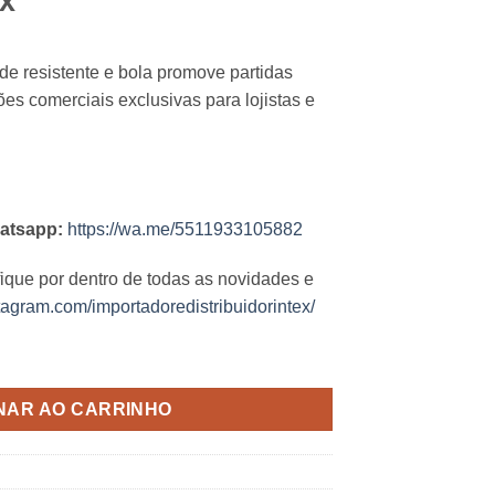
ex
rede resistente e bola promove partidas
es comerciais exclusivas para lojistas e
atsapp:
https://wa.me/5511933105882
fique por dentro de todas as novidades e
tagram.com/importadoredistribuidorintex/
NAR AO CARRINHO