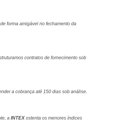
te de forma amigável no fechamento da
truturamos contratos de fornecimento sob
tender a cobrança até 150 dias sob análise.
te, a
INTEX
ostenta os menores índices