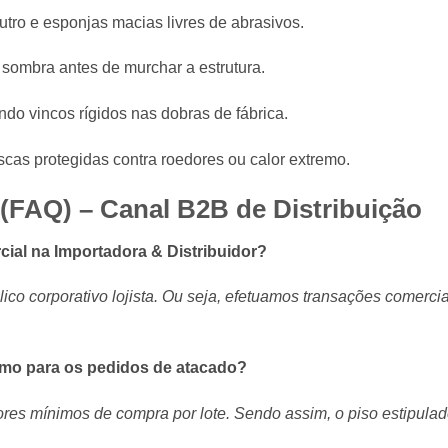
utro e esponjas macias livres de abrasivos.
 sombra antes de murchar a estrutura.
ndo vincos rígidos nas dobras de fábrica.
scas protegidas contra roedores ou calor extremo.
(FAQ) – Canal B2B de Distribuição
ial na Importadora & Distribuidor?
ico corporativo lojista. Ou seja, efetuamos transações comer
nimo para os pedidos de atacado?
res mínimos de compra por lote. Sendo assim, o piso estipulad