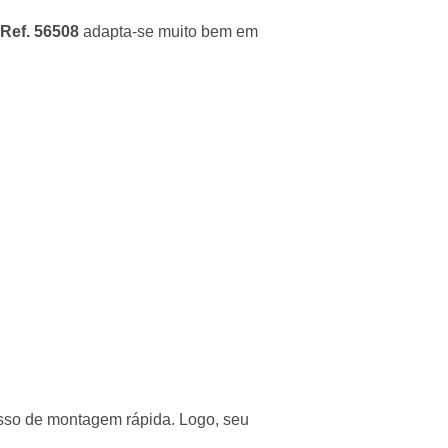
Ref. 56508
adapta-se muito bem em
sso de montagem rápida. Logo, seu