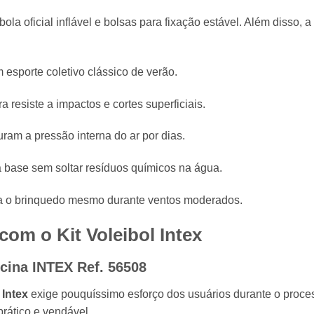
a oficial inflável e bolsas para fixação estável. Além disso, a
m esporte coletivo clássico de verão.
 resiste a impactos e cortes superficiais.
ram a pressão interna do ar por dias.
a base sem soltar resíduos químicos na água.
iza o brinquedo mesmo durante ventos moderados.
o com o
Kit Voleibol Intex
iscina INTEX Ref. 56508
 Intex
exige pouquíssimo esforço dos usuários durante o proce
prático e vendável.