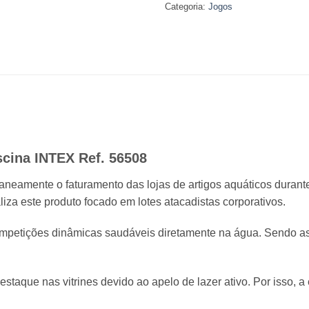
Categoria:
Jogos
Piscina INTEX Ref. 56508
aneamente o faturamento das lojas de artigos aquáticos duran
iza este produto focado em lotes atacadistas corporativos.
ompetições dinâmicas saudáveis diretamente na água. Sendo as
estaque nas vitrines devido ao apelo de lazer ativo. Por isso, 