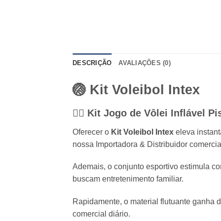
DESCRIÇÃO
AVALIAÇÕES (0)
🏐
Kit Voleibol Intex
🤽‍♂️ Kit Jogo de Vôlei Inflável 
Oferecer o
Kit Voleibol Intex
eleva instant
nossa Importadora & Distribuidor comercial
Ademais, o conjunto esportivo estimula c
buscam entretenimento familiar.
Rapidamente, o material flutuante ganha d
comercial diário.