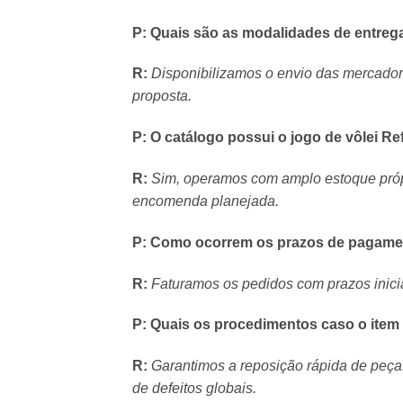
P: Quais são as modalidades de entrega 
R:
Disponibilizamos o envio das mercadori
proposta.
P: O catálogo possui o jogo de vôlei Re
R:
Sim, operamos com amplo estoque própr
encomenda planejada.
P: Como ocorrem os prazos de pagament
R:
Faturamos os pedidos com prazos iniciai
P: Quais os procedimentos caso o item
R:
Garantimos a reposição rápida de peça
de defeitos globais.