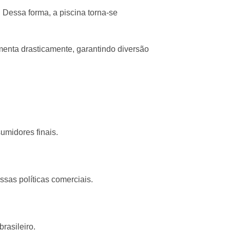
 Dessa forma, a piscina torna-se
umenta drasticamente, garantindo diversão
umidores finais.
sas políticas comerciais.
rasileiro.