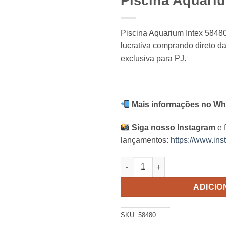
Piscina Aquariu
Piscina Aquarium Intex 5848
lucrativa comprando direto da
exclusiva para PJ.
Mais informações no Wh
Siga nosso Instagram
e 
lançamentos:
https://www.ins
Piscina Aquarium Intex - 360 L
ADICIO
SKU:
58480