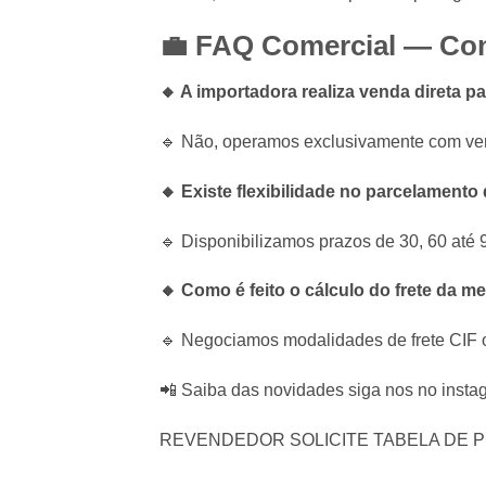
💼 FAQ Comercial — Co
🔸 A importadora realiza venda direta 
🔹 Não, operamos exclusivamente com vend
🔸 Existe flexibilidade no parcelament
🔹 Disponibilizamos prazos de 30, 60 até 
🔸 Como é feito o cálculo do frete da m
🔹 Negociamos modalidades de frete CIF o
📲 Saiba das novidades siga nos no insta
REVENDEDOR SOLICITE TABELA DE 