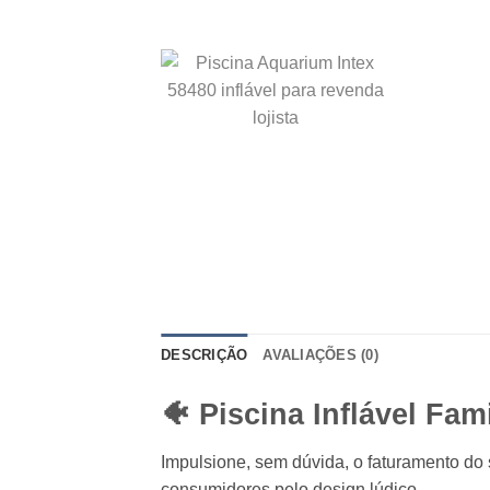
DESCRIÇÃO
AVALIAÇÕES (0)
🐠 Piscina Inflável Fa
Impulsione, sem dúvida, o faturamento d
consumidores pelo design lúdico.