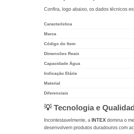
Confira, logo abaixo, os dados técnicos est
Característica
Marca
Código do Item
Dimensões Reais
Capacidade Água
Indicação Etária
Material
Diferenciais
💡 Tecnologia e Qualidad
Incontestavelmente, a
INTEX
domina o mer
desenvolvem produtos duradouros com a