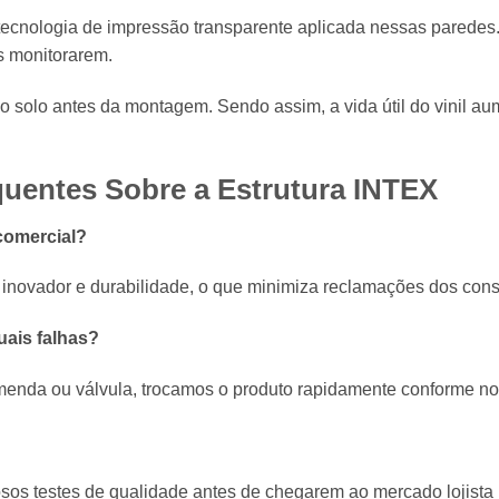
tecnologia de impressão transparente aplicada nessas paredes.
s monitorarem.
 o solo antes da montagem. Sendo assim, a vida útil do vinil a
uentes Sobre a Estrutura
INTEX
comercial?
 inovador e durabilidade, o que minimiza reclamações dos cons
uais falhas?
menda ou válvula, trocamos o produto rapidamente conforme nos
osos testes de qualidade antes de chegarem ao mercado lojista b