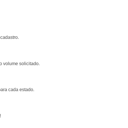
cadastro.
o volume solicitado.
para cada estado.
!