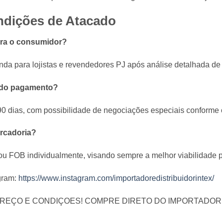
ndições de Atacado
para o consumidor?
a para lojistas e revendedores PJ após análise detalhada de 
o do pagamento?
90 dias, com possibilidade de negociações especiais conforme 
ercadoria?
u FOB individualmente, visando sempre a melhor viabilidade 
gram:
https://www.instagram.com/importadoredistribuidorintex/
PREÇO E CONDIÇOES! COMPRE DIRETO DO IMPORTADOR