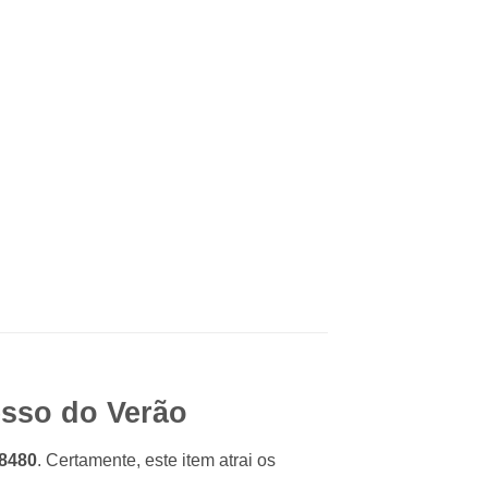
esso do Verão
58480
. Certamente, este item atrai os