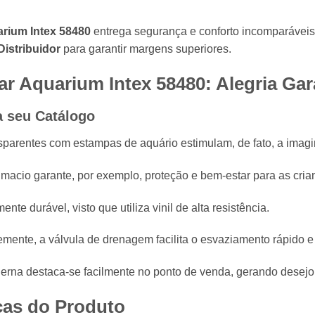
uarium Intex 58480
entrega segurança e conforto incomparáveis 
Distribuidor
para garantir margens superiores.
liar Aquarium Intex 58480: Alegria Ga
a seu Catálogo
parentes com estampas de aquário estimulam, de fato, a imagin
 macio garante, por exemplo, proteção e bem-estar para as cria
ente durável, visto que utiliza vinil de alta resistência.
ente, a válvula de drenagem facilita o esvaziamento rápido 
erna destaca-se facilmente no ponto de venda, gerando desejo
cas do Produto