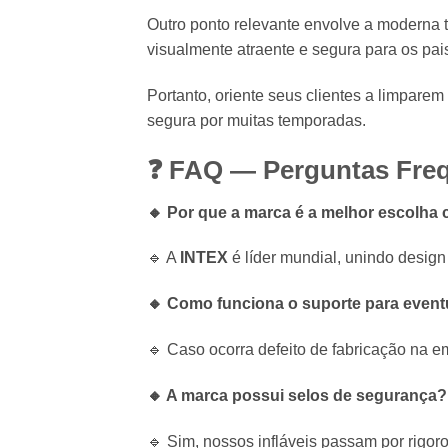
Outro ponto relevante envolve a moderna 
visualmente atraente e segura para os pai
Portanto, oriente seus clientes a limparem
segura por muitas temporadas.
❓ FAQ — Perguntas Freq
🔸 Por que a marca é a melhor escolha 
🔹 A
INTEX
é líder mundial, unindo design
🔸 Como funciona o suporte para event
🔹 Caso ocorra defeito de fabricação na e
🔸 A marca possui selos de segurança?
🔹 Sim, nossos infláveis passam por rigor