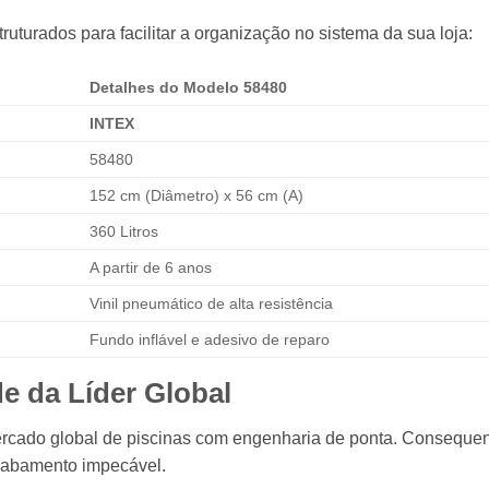
ruturados para facilitar a organização no sistema da sua loja:
Detalhes do Modelo 58480
INTEX
58480
152 cm (Diâmetro) x 56 cm (A)
360 Litros
A partir de 6 anos
Vinil pneumático de alta resistência
Fundo inflável e adesivo de reparo
e da Líder Global
cado global de piscinas com engenharia de ponta. Consequent
cabamento impecável.