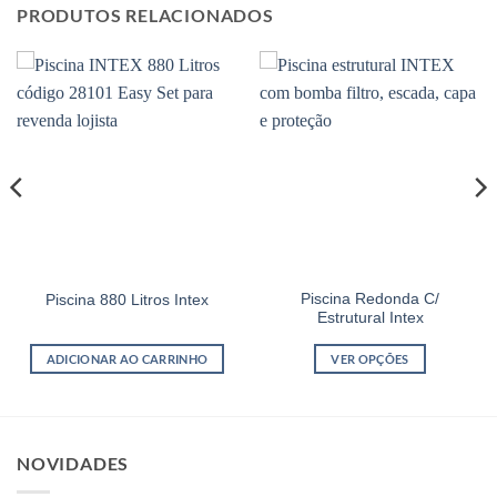
PRODUTOS RELACIONADOS
Piscina Redonda C/
Piscina 880 Litros Intex
Estrutural Intex
ADICIONAR AO CARRINHO
VER OPÇÕES
Este
produto
tem
várias
NOVIDADES
variantes.