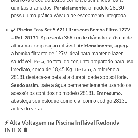
Paralelamente
quintais gramados.
, o modelo 28130
possui uma prática válvula de escoamento integrada.
Piscina Easy Set 5.621 Litros com Bomba Filtro 127V
✔️
– Ref. 28131:
Apresenta 366 cm de diâmetro x 76 cm de
Adicionalmente
altura na composição inflável.
, agrega
a bomba filtrante de 127V ideal para manter o lazer
Pesa
saudável.
, no total do conjunto preparado para uso
De fato
imediato, cerca de 18,45 Kg.
, a referência
28131 destaca-se pela alta durabilidade sob sol forte.
Sendo assim
, trate a água permanentemente usando os
Em resumo
acessórios contidos no modelo 28131.
,
abasteça seu estoque comercial com o código 28131
antes do verão.
⚡ Alta Voltagem na Piscina Inflável Redonda
INTEX 🔋