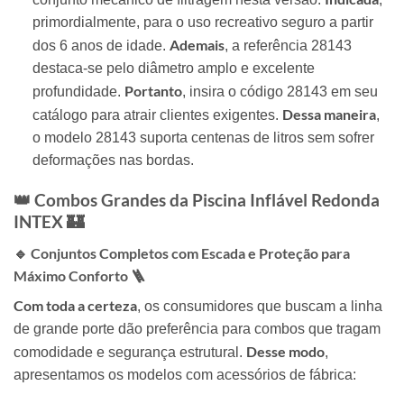
primordialmente, para o uso recreativo seguro a partir
Ademais
dos 6 anos de idade.
, a referência 28143
destaca-se pelo diâmetro amplo e excelente
Portanto
profundidade.
, insira o código 28143 em seu
Dessa maneira
catálogo para atrair clientes exigentes.
,
o modelo 28143 suporta centenas de litros sem sofrer
deformações nas bordas.
👑 Combos Grandes da Piscina Inflável Redonda
INTEX 🏰
🔹 Conjuntos Completos com Escada e Proteção para
Máximo Conforto 🪜
Com toda a certeza
, os consumidores que buscam a linha
de grande porte dão preferência para combos que tragam
Desse modo
comodidade e segurança estrutural.
,
apresentamos os modelos com acessórios de fábrica: