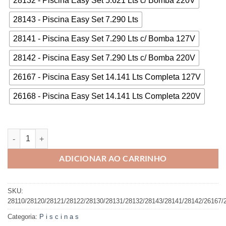
28132 - Piscina Easy Set 5.621 Lts c/ Bomba 220V
28143 - Piscina Easy Set 7.290 Lts
28141 - Piscina Easy Set 7.290 Lts c/ Bomba 127V
28142 - Piscina Easy Set 7.290 Lts c/ Bomba 220V
26167 - Piscina Easy Set 14.141 Lts Completa 127V
26168 - Piscina Easy Set 14.141 Lts Completa 220V
Piscina Inflável Redonda Intex quantidade
ADICIONAR AO CARRINHO
SKU:
28110/28120/28121/28122/28130/28131/28132/28143/28141/28142/26167/
Categoria:
P i s c i n a s