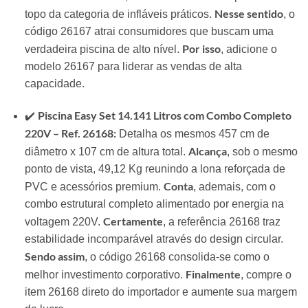
Nesse sentido
topo da categoria de infláveis práticos.
, o
código 26167 atrai consumidores que buscam uma
Por isso
verdadeira piscina de alto nível.
, adicione o
modelo 26167 para liderar as vendas de alta
capacidade.
Piscina Easy Set 14.141 Litros com Combo Completo
✔️
220V – Ref. 26168:
Detalha os mesmos 457 cm de
Alcança
diâmetro x 107 cm de altura total.
, sob o mesmo
ponto de vista, 49,12 Kg reunindo a lona reforçada de
Conta
PVC e acessórios premium.
, ademais, com o
combo estrutural completo alimentado por energia na
Certamente
voltagem 220V.
, a referência 26168 traz
estabilidade incomparável através do design circular.
Sendo assim
, o código 26168 consolida-se como o
Finalmente
melhor investimento corporativo.
, compre o
item 26168 direto do importador e aumente sua margem