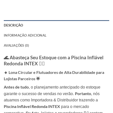
DESCRIÇÃO
INFORMAÇÃO ADICIONAL
AVALIAÇÕES (0)
🌊 Abasteça Seu Estoque com a Piscina Inflável
Redonda INTEX 🏊‍♂️
🔹 Lona Circular e Flutuadores de Alta Durabilidade para
Lojistas Parceiros 🌟
Antes de tudo
, o planejamento antecipado do estoque
Portanto
garante o sucesso de vendas no verão.
, nós
atuamos como Importadora & Distribuidor trazendo a
Piscina Inflável Redonda INTEX
para o mercado
De fato