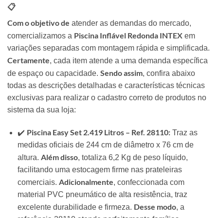
📋
Com o objetivo de
atender as demandas do mercado,
Piscina Inflável Redonda INTEX
comercializamos a
em
variações separadas com montagem rápida e simplificada.
Certamente
, cada item atende a uma demanda específica
Sendo assim
de espaço ou capacidade.
, confira abaixo
todas as descrições detalhadas e características técnicas
exclusivas para realizar o cadastro correto de produtos no
sistema da sua loja:
Piscina Easy Set 2.419 Litros – Ref. 28110:
✔️
Traz as
medidas oficiais de 244 cm de diâmetro x 76 cm de
Além disso
altura.
, totaliza 6,2 Kg de peso líquido,
facilitando uma estocagem firme nas prateleiras
Adicionalmente
comerciais.
, confeccionada com
material PVC pneumático de alta resistência, traz
Desse modo
excelente durabilidade e firmeza.
, a