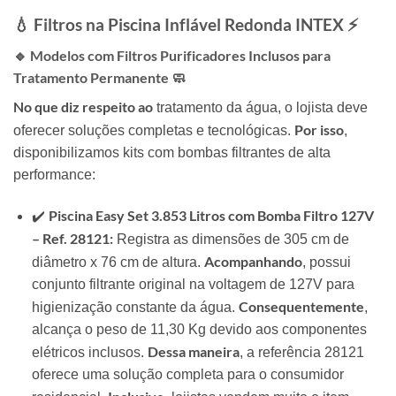
💧 Filtros na Piscina Inflável Redonda INTEX ⚡
🔹 Modelos com Filtros Purificadores Inclusos para
Tratamento Permanente 🧼
No que diz respeito ao
tratamento da água, o lojista deve
Por isso
oferecer soluções completas e tecnológicas.
,
disponibilizamos kits com bombas filtrantes de alta
performance:
Piscina Easy Set 3.853 Litros com Bomba Filtro 127V
✔️
– Ref. 28121:
Registra as dimensões de 305 cm de
Acompanhando
diâmetro x 76 cm de altura.
, possui
conjunto filtrante original na voltagem de 127V para
Consequentemente
higienização constante da água.
,
alcança o peso de 11,30 Kg devido aos componentes
Dessa maneira
elétricos inclusos.
, a referência 28121
oferece uma solução completa para o consumidor