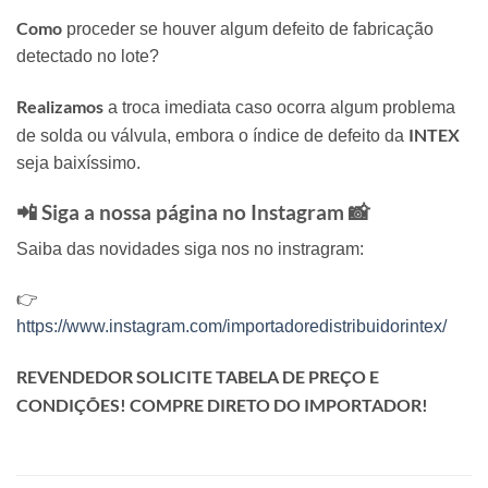
Como
proceder se houver algum defeito de fabricação
detectado no lote?
Realizamos
a troca imediata caso ocorra algum problema
INTEX
de solda ou válvula, embora o índice de defeito da
seja baixíssimo.
📲 Siga a nossa página no Instagram 📸
Saiba das novidades siga nos no instragram:
👉
https://www.instagram.com/importadoredistribuidorintex/
REVENDEDOR SOLICITE TABELA DE PREÇO E
CONDIÇÕES! COMPRE DIRETO DO IMPORTADOR!