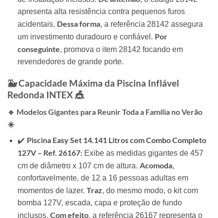
apresenta alta resistência contra pequenos furos
Dessa forma
acidentais.
, a referência 28142 assegura
Por
um investimento duradouro e confiável.
conseguinte
, promova o item 28142 focando em
revendedores de grande porte.
🐳 Capacidade Máxima da Piscina Inflável
Redonda INTEX 🎪
🔹 Modelos Gigantes para Reunir Toda a Família no Verão
☀️
Piscina Easy Set 14.141 Litros com Combo Completo
✔️
127V – Ref. 26167:
Exibe as medidas gigantes de 457
Acomoda
cm de diâmetro x 107 cm de altura.
,
confortavelmente, de 12 a 16 pessoas adultas em
Traz
momentos de lazer.
, do mesmo modo, o kit com
bomba 127V, escada, capa e proteção de fundo
Com efeito
inclusos.
, a referência 26167 representa o