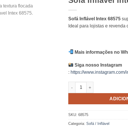
Sofá Inflável In
Sofá Inflável Intex 68575
sup
Ideal para lojistas e revenda 
Mais informações no Wh
Siga nosso Instagram
:
https://www.instagram.com/i
Sofá Inflável Intex quantidade
ADICIO
SKU:
68575
Categoria:
Sofá / Inflável