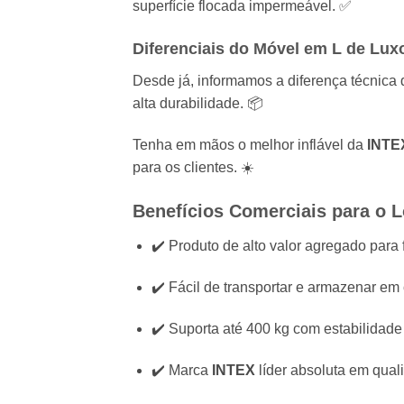
superfície flocada impermeável. ✅
Diferenciais do Móvel em L de Lux
Desde já, informamos a diferença técnica do
alta durabilidade. 📦
Tenha em mãos o melhor inflável da
INTE
para os clientes. ☀️
Benefícios Comerciais para o Lo
✔️ Produto de alto valor agregado para 
✔️ Fácil de transportar e armazenar em
✔️ Suporta até 400 kg com estabilidade 
✔️ Marca
INTEX
líder absoluta em qua