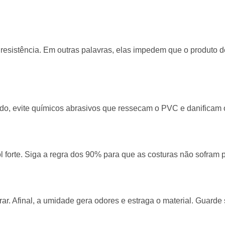
ta resistência. Em outras palavras, elas impedem que o produto 
do, evite químicos abrasivos que ressecam o PVC e danificam 
 forte. Siga a regra dos 90% para que as costuras não sofram 
r. Afinal, a umidade gera odores e estraga o material. Guarde