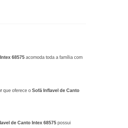
 Intex 68575
acomoda toda a família com
r
que oferece o
Sofá Inflavel de Canto
flavel de Canto Intex 68575
possui