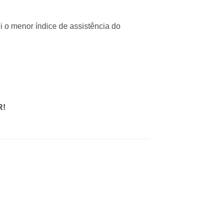
 o menor índice de assistência do
R!