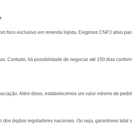
?
m foco exclusivo em revenda lojista. Exigimos CNPJ ativo para
s. Contudo, há possibilidade de negociar até 150 dias conforme
ociação. Além disso, estabelecemos um valor mínimo de pedido 
dos órgãos reguladores nacionais. Ou seja, garantimos total 