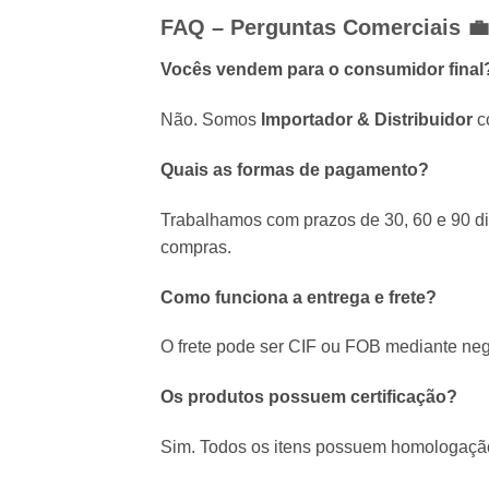
FAQ – Perguntas Comerciais 💼
Vocês vendem para o consumidor final
Não. Somos
Importador & Distribuidor
co
Quais as formas de pagamento?
Trabalhamos com prazos de 30, 60 e 90 dia
compras.
Como funciona a entrega e frete?
O frete pode ser CIF ou FOB mediante neg
Os produtos possuem certificação?
Sim. Todos os itens possuem homologação 