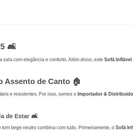
75
🛋️
a sala com elegância e conforto. Além disso, este
Sofá Inflável
 Assento de Canto 🏠
eis e resistentes. Por isso, somos o
Importador & Distribuido
a de Estar 🛋️
 tom bege neutro combina com tudo. Primeiramente, o
Sofá In