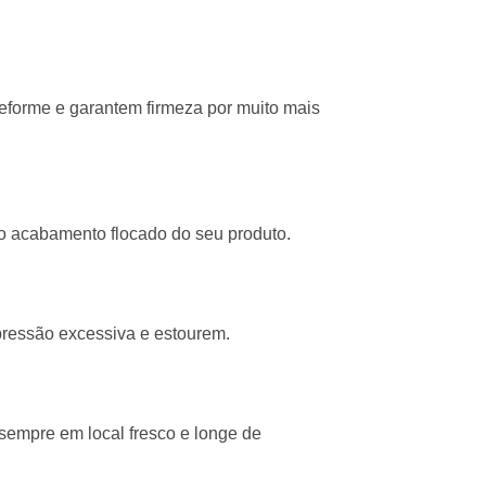
deforme e garantem firmeza por muito mais
o acabamento flocado do seu produto.
pressão excessiva e estourem.
 sempre em local fresco e longe de