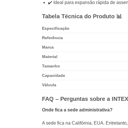
✔️ Ideal para expansão rápida de asse
Tabela Técnica do Produto 📊
Especificação
Referência
Marca
Material
Tamanho
Capacidade
Válvula
FAQ – Perguntas sobre a
INTE
Onde fica a sede administrativa?
A sede fica na Califórnia, EUA. Entretant