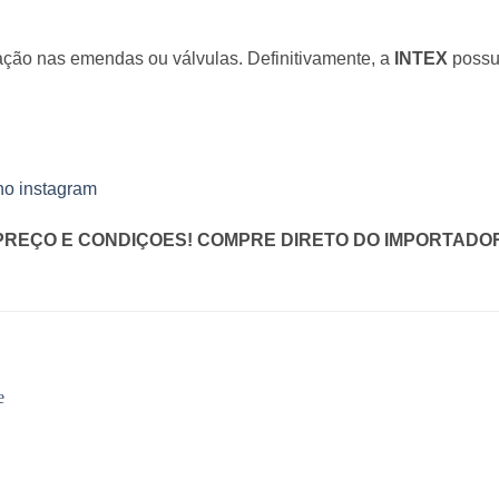
ação nas emendas ou válvulas. Definitivamente, a
INTEX
possui
no instagram
PREÇO E CONDIÇOES! COMPRE DIRETO DO IMPORTADO