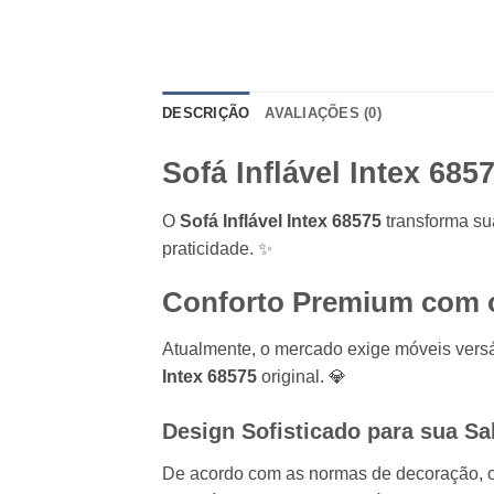
DESCRIÇÃO
AVALIAÇÕES (0)
Sofá Inflável Intex 685
O
Sofá Inflável Intex 68575
transforma su
praticidade. ✨
Conforto Premium com o
Atualmente, o mercado exige móveis versát
Intex 68575
original. 💎
Design Sofisticado para sua Sal
De acordo com as normas de decoração, o