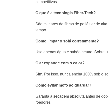
competitivos.
O que é a tecnologia Fiber-Tech?
São milhares de fibras de poliéster de al
tempo.
Como limpar o sofá corretamente?
Use apenas água e sabão neutro. Sobretu
O ar expande com o calor?
Sim. Por isso, nunca encha 100% sob o sol
Como evitar mofo ao guardar?
Garanta a secagem absoluta antes de dobra
roedores.