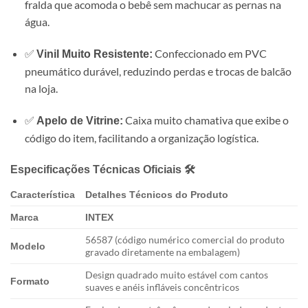
fralda que acomoda o bebê sem machucar as pernas na
água.
✅
Confeccionado em PVC
Vinil Muito Resistente:
pneumático durável, reduzindo perdas e trocas de balcão
na loja.
✅
Caixa muito chamativa que exibe o
Apelo de Vitrine:
código do item, facilitando a organização logística.
Especificações Técnicas Oficiais 🛠️
Característica
Detalhes Técnicos do Produto
Marca
INTEX
56587 (código numérico comercial do produto
Modelo
gravado diretamente na embalagem)
Design quadrado muito estável com cantos
Formato
suaves e anéis infláveis concêntricos