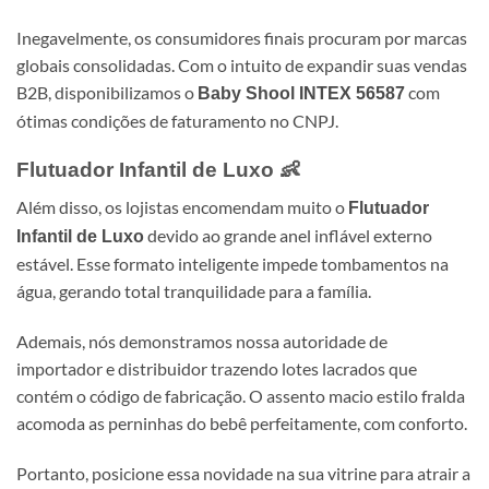
Inegavelmente, os consumidores finais procuram por marcas
globais consolidadas. Com o intuito de expandir suas vendas
B2B, disponibilizamos o
com
Baby Shool INTEX 56587
ótimas condições de faturamento no CNPJ.
Flutuador Infantil de Luxo
👶
Além disso, os lojistas encomendam muito o
Flutuador
devido ao grande anel inflável externo
Infantil de Luxo
estável. Esse formato inteligente impede tombamentos na
água, gerando total tranquilidade para a família.
Ademais, nós demonstramos nossa autoridade de
importador e distribuidor trazendo lotes lacrados que
contém o código de fabricação. O assento macio estilo fralda
acomoda as perninhas do bebê perfeitamente, com conforto.
Portanto, posicione essa novidade na sua vitrine para atrair a