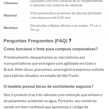
Equipado com três câmaras de ar independentes
Câmaras
e válvulas com sistema de retenção
Vinil pneumático premium de alta durabilidade
Material
com espessura de 0,25 mm
Dimensões infladas oficiais com exatos 79 cm x
Medidas
79 cm
Perguntas Frequentes (FAQ) ❓
Como funciona o frete para compras corporativas?
Primeiramente, despachamos as mercadorias por
transportadoras que entregam com agilidade em todo o
Brasil. Além disso, possuímos uma logística expressa voltada
para lojistas situados no estado de São Paulo.
O modelo possui bicos de enchimento seguros?
Sim, o produto traz três válvulas com retenção que evitam o
esvaziamento acidental na água. Portanto, seu comércio
vende um item confiável que apresenta o código de