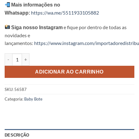
Mais informações no
https://wa.me/5511933105882
Whatsapp:
e fique por dentro de todas as
Siga nosso Instagram
novidades e
lançamentos:
https://www.instagram.com/importadoredistribu
Baby Shool Intex quantidade
ADICIONAR AO CARRINHO
SKU:
56587
Categoria:
Baby Bote
DESCRIÇÃO