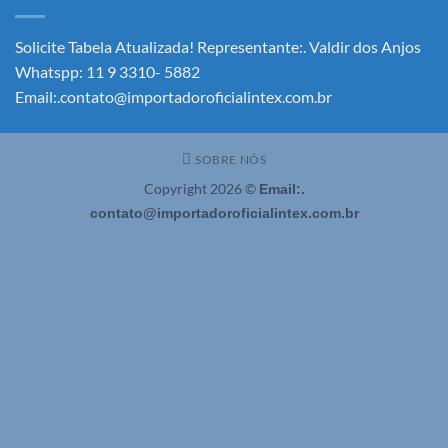
–
Solicite!
Solicite Tabela Atualizada! Representante:. Valdir dos Anjos
Whatspp: 11 9 3310- 5882
Email:.contato@importadoroficialintex.com.br
SOBRE NÓS
Copyright 2026 ©
Email:.
contato@importadoroficialintex.com.br