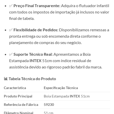
✅
Preço Final Transparente:
Adquira o flutuador infantil
com todos os impostos de importação já inclusos no valor
final de tabela.
✅
Flexibilidade de Pedidos:
Disponibilizamos remessas a
pronta entrega ou sob encomenda direta conforme o
planejamento de compras do seu negócio.
✅
Suporte Técnico Real:
Apresentamos a Boia
Estampada
INTEX
51cm com índice residual de
assistência devido ao rigoroso padrão fabril da marca.
📊 Tabela Técnica do Produto
Característica
Especificação Técnica
Produto Principal
Boia Estampada
INTEX
51cm
Referência de Fábrica
59230
Diâmetro Nominal
51 cm