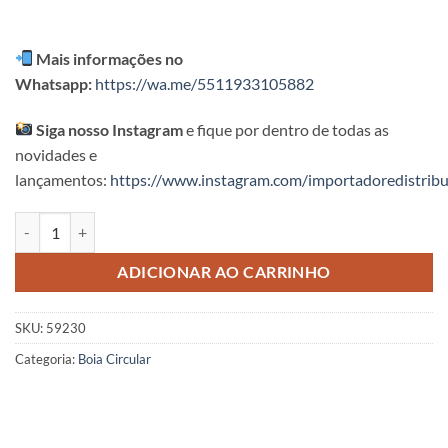
Mais informações no
Whatsapp:
https://wa.me/5511933105882
Siga nosso Instagram
e fique por dentro de todas as
novidades e
lançamentos:
https://www.instagram.com/importadoredistribu
Boia Estampada Intex - 51cm quantidade
ADICIONAR AO CARRINHO
SKU:
59230
Categoria:
Boia Circular