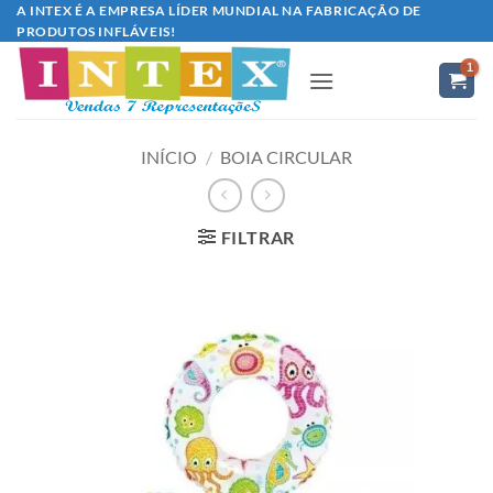
Skip
A INTEX É A EMPRESA LÍDER MUNDIAL NA FABRICAÇÃO DE
PRODUTOS INFLÁVEIS!
to
content
INÍCIO
/
BOIA CIRCULAR
FILTRAR