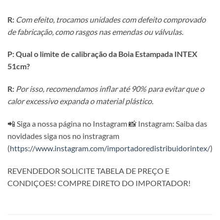
R:
Com efeito, trocamos unidades com defeito comprovado
de fabricação, como rasgos nas emendas ou válvulas.
P: Qual o limite de calibração da Boia Estampada INTEX
51cm?
R:
Por isso, recomendamos inflar até 90% para evitar que o
calor excessivo expanda o material plástico.
📲 Siga a nossa página no Instagram 📸 Instagram: Saiba das
novidades siga nos no instragram
(
https://www.instagram.com/importadoredistribuidorintex/
)
REVENDEDOR SOLICITE TABELA DE PREÇO E
CONDIÇOES! COMPRE DIRETO DO IMPORTADOR!