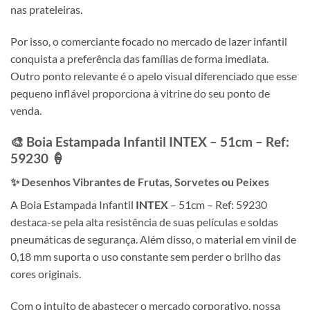
nas prateleiras.
Por isso, o comerciante focado no mercado de lazer infantil
conquista a preferência das famílias de forma imediata.
Outro ponto relevante é o apelo visual diferenciado que esse
pequeno inflável proporciona à vitrine do seu ponto de
venda.
🎨 Boia Estampada Infantil
INTEX
– 51cm – Ref:
59230 🍦
✨ Desenhos Vibrantes de Frutas, Sorvetes ou Peixes
A Boia Estampada Infantil
INTEX
– 51cm – Ref: 59230
destaca-se pela alta resistência de suas películas e soldas
pneumáticas de segurança. Além disso, o material em vinil de
0,18 mm suporta o uso constante sem perder o brilho das
cores originais.
Com o intuito de abastecer o mercado corporativo, nossa