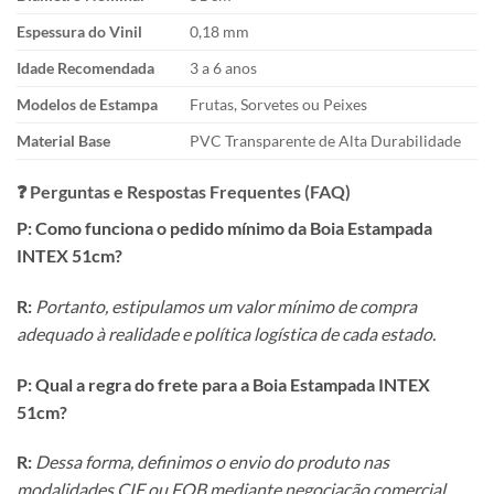
Espessura do Vinil
0,18 mm
Idade Recomendada
3 a 6 anos
Modelos de Estampa
Frutas, Sorvetes ou Peixes
Material Base
PVC Transparente de Alta Durabilidade
❓ Perguntas e Respostas Frequentes (FAQ)
P: Como funciona o pedido mínimo da Boia Estampada
INTEX 51cm?
R:
Portanto, estipulamos um valor mínimo de compra
adequado à realidade e política logística de cada estado.
P: Qual a regra do frete para a Boia Estampada INTEX
51cm?
R:
Dessa forma, definimos o envio do produto nas
modalidades CIF ou FOB mediante negociação comercial.