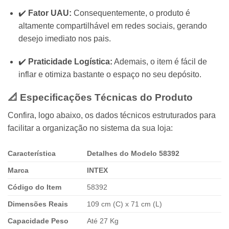
✔️
Fator UAU:
Consequentemente, o produto é
altamente compartilhável em redes sociais, gerando
desejo imediato nos pais.
✔️
Praticidade Logística:
Ademais, o item é fácil de
inflar e otimiza bastante o espaço no seu depósito.
📐 Especificações Técnicas do Produto
Confira, logo abaixo, os dados técnicos estruturados para
facilitar a organização no sistema da sua loja:
Característica
Detalhes do Modelo 58392
Marca
INTEX
Código do Item
58392
Dimensões Reais
109 cm (C) x 71 cm (L)
Capacidade Peso
Até 27 Kg