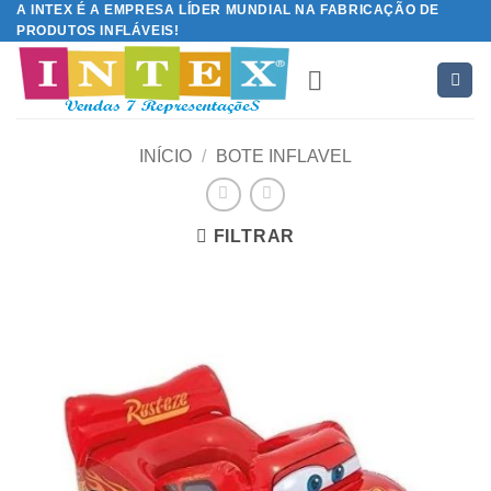
A INTEX É A EMPRESA LÍDER MUNDIAL NA FABRICAÇÃO DE
Skip
PRODUTOS INFLÁVEIS!
to
content
INÍCIO
/
BOTE INFLAVEL
FILTRAR