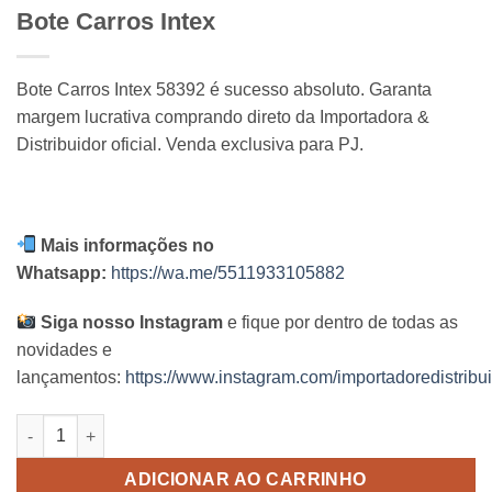
Bote Carros Intex
Bote Carros Intex 58392 é sucesso absoluto. Garanta
margem lucrativa comprando direto da Importadora &
Distribuidor oficial. Venda exclusiva para PJ.
Mais informações no
Whatsapp:
https://wa.me/5511933105882
Siga nosso Instagram
e fique por dentro de todas as
novidades e
lançamentos:
https://www.instagram.com/importadoredistribui
Bote Carros Intex quantidade
ADICIONAR AO CARRINHO