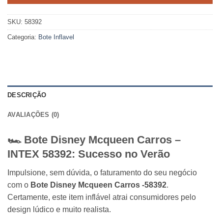
SKU:
58392
Categoria:
Bote Inflavel
DESCRIÇÃO
AVALIAÇÕES (0)
🏎️ Bote Disney Mcqueen Carros –
INTEX
58392: Sucesso no Verão
Impulsione, sem dúvida, o faturamento do seu negócio
com o
Bote Disney Mcqueen Carros -58392
.
Certamente, este item inflável atrai consumidores pelo
design lúdico e muito realista.