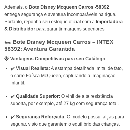
Ademais, o
Bote Disney Mcqueen Carros -58392
entrega segurança e aventura incomparáveis na água.
Portanto, reponha seu estoque oficial com a
Importadora
& Distribuidor
para garantir margens superiores.
🏎️ Bote Disney Mcqueen Carros –
INTEX
58392: Aventura Garantida
🌟 Vantagens Competitivas para seu Catálogo
✔️
Visual Realista:
A estampa detalhada imita, de fato,
o carro Faísca McQueen, capturando a imaginação
infantil.
✔️
Qualidade Superior:
O vinil de alta resistência
suporta, por exemplo, até 27 kg com segurança total.
✔️
Segurança Reforçada:
O modelo possui alças para
segurar, visto que garantem o equilíbrio das crianças.