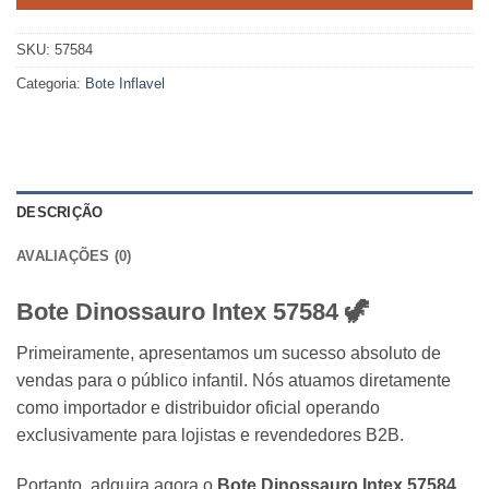
SKU:
57584
Categoria:
Bote Inflavel
DESCRIÇÃO
AVALIAÇÕES (0)
Bote Dinossauro Intex 57584
🦖
Primeiramente, apresentamos um sucesso absoluto de
vendas para o público infantil. Nós atuamos diretamente
como importador e distribuidor oficial operando
exclusivamente para lojistas e revendedores B2B.
Portanto, adquira agora o
Bote Dinossauro Intex 57584