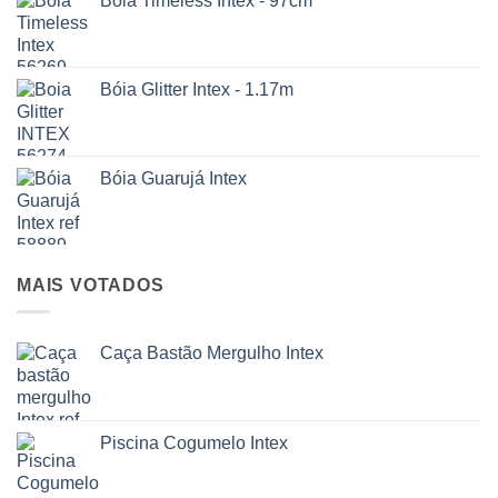
Boia Timeless Intex - 97cm
Bóia Glitter Intex - 1.17m
Bóia Guarujá Intex
MAIS VOTADOS
Caça Bastão Mergulho Intex
Piscina Cogumelo Intex