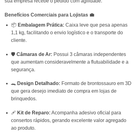
sua empresa recebe o pedido com agilidade.
Benefícios Comerciais para Lojistas 💼
📦
Embalagem Prática:
Caixa leve que pesa apenas
1,1 kg, facilitando o envio logístico e o transporte do
cliente.
🛡️
Câmaras de Ar:
Possui 3 câmaras independentes
que aumentam consideravelmente a flutuabilidade e a
segurança.
🐊
Design Detalhado:
Formato de brontossauro em 3D
que gera desejo imediato de compra em lojas de
brinquedos.
🩹
Kit de Reparo:
Acompanha adesivo oficial para
consertos rápidos, gerando excelente valor agregado
ao produto.