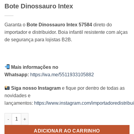
Bote Dinossauro Intex
Garanta o
Bote Dinossauro Intex 57584
direto do
importador e distribuidor. Boia infantil resistente com alças
de segurança para lojistas B2B.
Mais informações no
Whatsapp:
https://wa.me/5511933105882
Siga nosso Instagram
e fique por dentro de todas as
novidades e
lançamentos:
https://www.instagram.com/importadoredistribui
Bote Dinossauro Intex quantidade
ADICIONAR AO CARRINHO