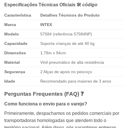
Especificações Técnicas Oficiais 🛠
código
Característica
Detalhes Técnicos do Produto
Marca
INTEX
Modelo
57584 (referência 57584NP)
Capacidade
Suporta crianças de até 40 kg
Dimensões
1,78m x 94cm
Material
Vinil pneumático de alta resistência
Segurança
2 Alças de apoio no pescoço
Idade
Recomendado para maiores de 3 anos
Perguntas Frequentes (FAQ) ❓
Como funciona o envio para o varejo?
Primeiramente, despachamos os pedidos comerciais por
transportadoras homologadas que atendem todo o
território nacional. Além disso, nós garantimos entregas