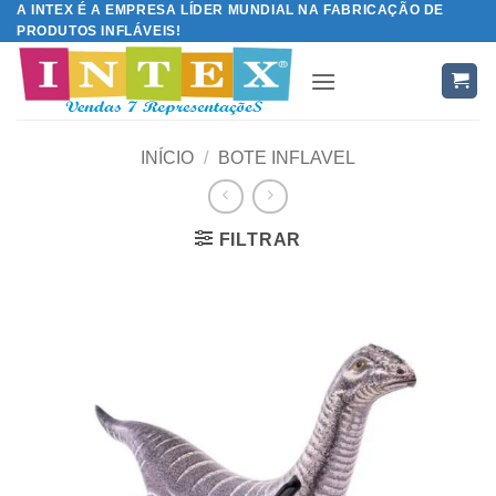
A INTEX É A EMPRESA LÍDER MUNDIAL NA FABRICAÇÃO DE
Skip
PRODUTOS INFLÁVEIS!
to
content
INÍCIO
/
BOTE INFLAVEL
FILTRAR