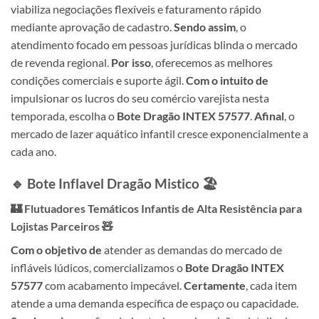
viabiliza negociações flexíveis e faturamento rápido
mediante aprovação de cadastro.
Sendo assim
, o
atendimento focado em pessoas jurídicas blinda o mercado
de revenda regional.
Por isso
, oferecemos as melhores
condições comerciais e suporte ágil.
Com o intuito de
impulsionar os lucros do seu comércio varejista nesta
temporada, escolha o
Bote Dragão INTEX 57577
.
Afinal
, o
mercado de lazer aquático infantil cresce exponencialmente a
cada ano.
🔹 Bote Inflavel Dragão Mistico 🏖️
🏰 Flutuadores Temáticos Infantis de Alta Resistência para
Lojistas Parceiros 🧸
Com o objetivo de
atender as demandas do mercado de
infláveis lúdicos, comercializamos o
Bote Dragão INTEX
57577
com acabamento impecável.
Certamente
, cada item
atende a uma demanda específica de espaço ou capacidade.