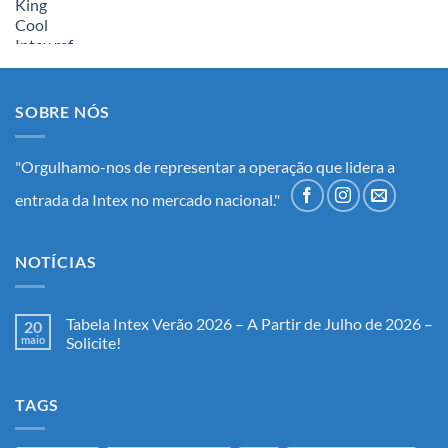
SOBRE NÓS
"Orgulhamo-nos de representar a operação que lidera a
entrada da Intex no mercado nacional."
NOTÍCIAS
Tabela Intex Verão 2026 – A Partir de Julho de 2026 –
20
maio
Solicite!
Nenhum
comentário
em
TAGS
Tabela
Intex
Verão
2026