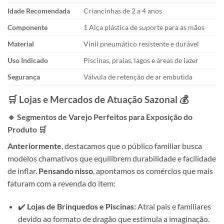
Idade Recomendada
Criancinhas de 2 a 4 anos
Componente
1 Alça plástica de suporte para as mãos
Material
Vinil pneumático resistente e durável
Uso Indicado
Piscinas, praias, lagos e áreas de lazer
Segurança
Válvula de retenção de ar embutida
🛒 Lojas e Mercados de Atuação Sazonal 💰
🔹 Segmentos de Varejo Perfeitos para Exposição do
Produto 🛒
Anteriormente
, destacamos que o público familiar busca
modelos chamativos que equilibrem durabilidade e facilidade
de inflar.
Pensando nisso
, apontamos os comércios que mais
faturam com a revenda do item:
✔️
Lojas de Brinquedos e Piscinas:
Atrai pais e familiares
devido ao formato de dragão que estimula a imaginação.