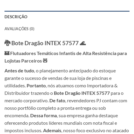
DESCRIÇÃO
AVALIAÇÕES (0)
🐉 Bote Dragão INTEX 57577 🌊
🏰 Flutuadores Temáticos Infantis de Alta Resistência para
Lojistas Parceiros 🧸
Antes de tudo
, o planejamento antecipado do estoque
garante o sucesso de vendas de sua loja de piscinas e
utilidades.
Portanto
, nós atuamos como Importadora &
Distribuidor trazendo o
Bote Dragão INTEX 57577
para o
mercado corporativo.
De fato
, revendedores PJ contam com
nosso portfólio completo a pronta entrega ou sob
encomenda.
Dessa forma
, sua empresa ganha destaque
oferecendo produtos líderes mundiais com nota fiscal e
impostos inclusos.
Ademais
, nosso foco exclusivo no atacado