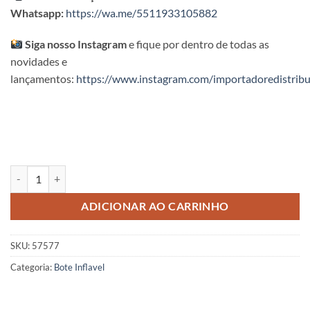
Whatsapp:
https://wa.me/5511933105882
Siga nosso Instagram
e fique por dentro de todas as
novidades e
lançamentos:
https://www.instagram.com/importadoredistribu
Bote Dragão Intex quantidade
ADICIONAR AO CARRINHO
SKU:
57577
Categoria:
Bote Inflavel