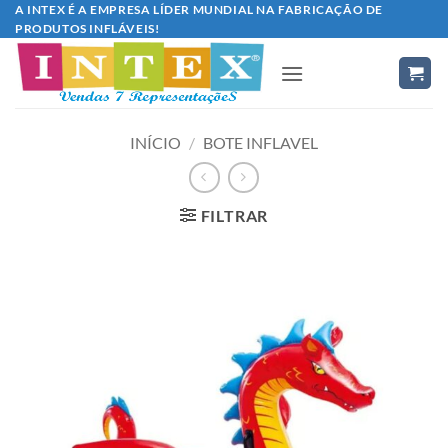
Skip
A INTEX É A EMPRESA LÍDER MUNDIAL NA FABRICAÇÃO DE
PRODUTOS INFLÁVEIS!
to
content
INÍCIO
/
BOTE INFLAVEL
FILTRAR