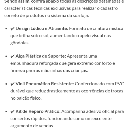
Sendo assim
, confira abaixo todas as descrições detalhadas e
características técnicas exclusivas para realizar o cadastro
correto de produtos no sistema da sua loja:
✔️
Design Lúdico e Atraente:
Formato de criatura mística
que brilha sob o sol, aumentando o apelo visual nas
gôndolas.
✔️
Alça Plástica de Suporte:
Apresenta uma
empunhadura reforçada que gera extremo conforto e
firmeza para as mãozinhas das crianças.
✔️
Vinil Pneumático Resistente:
Confeccionado com PVC
durável que reduz drasticamente as ocorrências de trocas
no balcão físico.
✔️
Kit de Reparo Prático:
Acompanha adesivo oficial para
consertos rápidos, funcionando como um excelente
argumento de vendas.