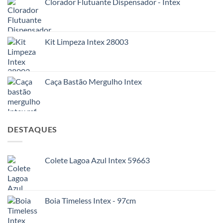
Clorador Flutuante Dispensador - Intex
Kit Limpeza Intex 28003
Caça Bastão Mergulho Intex
DESTAQUES
Colete Lagoa Azul Intex 59663
Boia Timeless Intex - 97cm