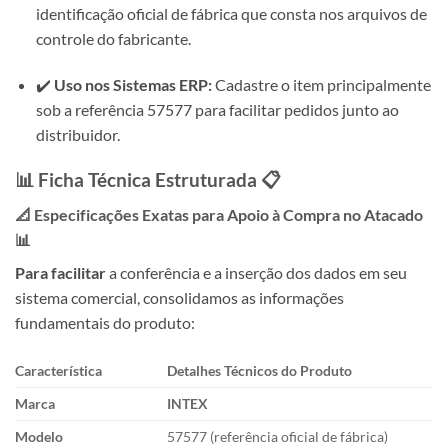
identificação oficial de fábrica que consta nos arquivos de
controle do fabricante.
✔️
Uso nos Sistemas ERP:
Cadastre o item principalmente
sob a referência 57577 para facilitar pedidos junto ao
distribuidor.
📊 Ficha Técnica Estruturada 📋
📐 Especificações Exatas para Apoio à Compra no Atacado
📊
Para facilitar
a conferência e a inserção dos dados em seu
sistema comercial, consolidamos as informações
fundamentais do produto:
Característica
Detalhes Técnicos do Produto
Marca
INTEX
Modelo
57577 (referência oficial de fábrica)