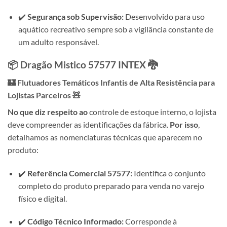
✔️
Segurança sob Supervisão:
Desenvolvido para uso
aquático recreativo sempre sob a vigilância constante de
um adulto responsável.
📦 Dragão Mistico 57577 INTEX 🐉
🏰 Flutuadores Temáticos Infantis de Alta Resistência para
Lojistas Parceiros 🧸
No que diz respeito ao
controle de estoque interno, o lojista
deve compreender as identificações da fábrica.
Por isso
,
detalhamos as nomenclaturas técnicas que aparecem no
produto:
✔️
Referência Comercial 57577:
Identifica o conjunto
completo do produto preparado para venda no varejo
físico e digital.
✔️
Código Técnico Informado:
Corresponde à