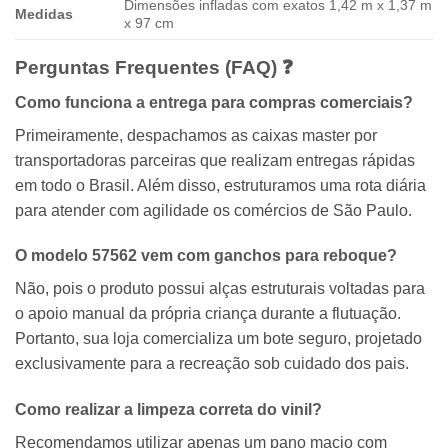
Dimensões infladas com exatos 1,42 m x 1,37 m
Medidas
x 97 cm
Perguntas Frequentes (FAQ) ❓
Como funciona a entrega para compras comerciais?
Primeiramente, despachamos as caixas master por
transportadoras parceiras que realizam entregas rápidas
em todo o Brasil. Além disso, estruturamos uma rota diária
para atender com agilidade os comércios de São Paulo.
O modelo 57562 vem com ganchos para reboque?
Não, pois o produto possui alças estruturais voltadas para
o apoio manual da própria criança durante a flutuação.
Portanto, sua loja comercializa um bote seguro, projetado
exclusivamente para a recreação sob cuidado dos pais.
Como realizar a limpeza correta do vinil?
Recomendamos utilizar apenas um pano macio com