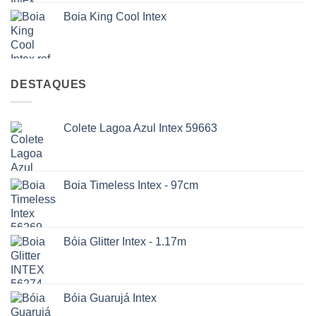
Boia King Cool Intex
DESTAQUES
Colete Lagoa Azul Intex 59663
Boia Timeless Intex - 97cm
Bóia Glitter Intex - 1.17m
Bóia Guarujá Intex