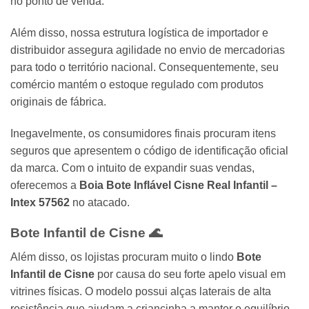
no ponto de venda.
Além disso, nossa estrutura logística de importador e
distribuidor assegura agilidade no envio de mercadorias
para todo o território nacional. Consequentemente, seu
comércio mantém o estoque regulado com produtos
originais de fábrica.
Inegavelmente, os consumidores finais procuram itens
seguros que apresentem o código de identificação oficial
da marca. Com o intuito de expandir suas vendas,
oferecemos a
Boia Bote Inflável Cisne Real Infantil –
Intex 57562
no atacado.
Bote Infantil de Cisne
🌊
Além disso, os lojistas procuram muito o lindo
Bote
Infantil de Cisne
por causa do seu forte apelo visual em
vitrines físicas. O modelo possui alças laterais de alta
resistência que ajudam a criancinha a manter o equilíbrio.