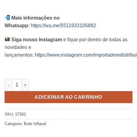
Mais informações no
Whatsapp:
https://wa.me/5511933105882
Siga nosso Instagram
e fique por dentro de todas as
novidades e
lançamentos:
https://www.instagram.com/importadoredistribui
Bote Cisne Intex quantidade
ADICIONAR AO CARRINHO
SKU:
57562
Categoria:
Bote Inflavel