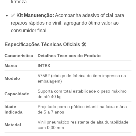
firmeza.
✅
Kit Manutenção:
Acompanha adesivo oficial para
reparos rápidos no vinil, agregando ótimo valor ao
consumidor final.
Especificações Técnicas Oficiais 🛠️
Característica
Detalhes Técnicos do Produto
Marca
INTEX
57562 (código de fábrica do item impresso na
Modelo
embalagem)
Suporta com total estabilidade o peso máximo
Capacidade
de até 40 kg
Idade
Projetado para o público infantil na faixa etária
Indicada
de 5 a 7 anos
Vinil pneumático resistente de alta durabilidade
Material
com 0,30 mm