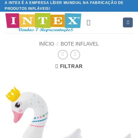
A INTEX É A EMPRESA LÍDER MUNDIAL NA FABRICAÇÃO DE
Skip
PRODUTOS INFLÁVEIS!
to
content
INÍCIO
/
BOTE INFLAVEL
FILTRAR