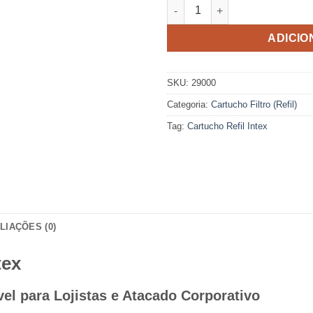
Cartucho Filtro "A" Intex quan
ADICIO
SKU:
29000
Categoria:
Cartucho Filtro (Refil)
Tag:
Cartucho Refil Intex
LIAÇÕES (0)
tex
ável para Lojistas e Atacado Corporativo