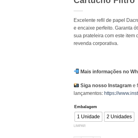
Cartucho Filtro
Excelente refil de papel Dacr
e encaixe perfeito. Garanta 
sua prateleira com este item d
revenda corporativa.
Mais informações no Wh
Siga nosso Instagram
e 
lançamentos:
https://www.ins
Embalagem
1 Unidade
2 Unidades
LIMPAR