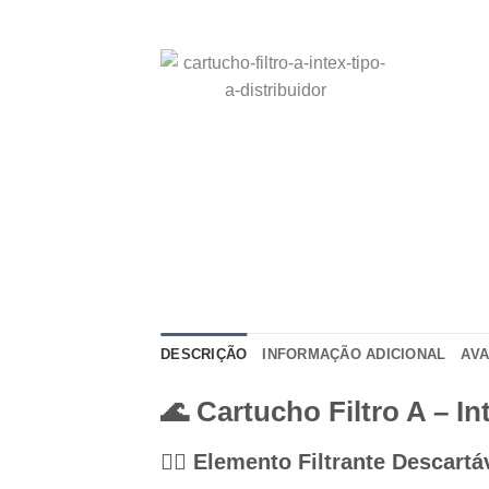
DESCRIÇÃO
INFORMAÇÃO ADICIONAL
AVA
🌊 Cartucho Filtro A – In
🏊‍♂️ Elemento Filtrante Descart