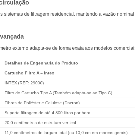
circulação
s sistemas de filtragem residencial, mantendo a vazão nominal
Avançada
iâmetro externo adapta-se de forma exata aos modelos comercia
Detalhes de Engenharia do Produto
Cartucho Filtro A – Intex
INTEX
(REF: 29000)
Filtro de Cartucho Tipo A (Também adapta-se ao Tipo C)
Fibras de Poliéster e Celulose (Dacron)
Suporta filtragem de até 4.800 litros por hora
20,0 centímetros de estrutura vertical
11,0 centímetros de largura total (ou 10,0 cm em marcas gerais)