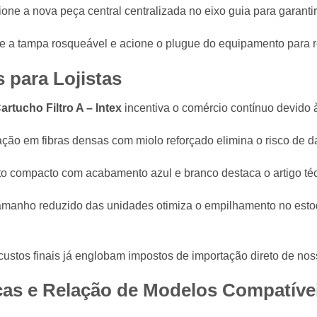
one a nova peça central centralizada no eixo guia para garanti
e a tampa rosqueável e acione o plugue do equipamento para ret
 para Lojistas
artucho Filtro A – Intex
incentiva o comércio contínuo devido 
cação em fibras densas com miolo reforçado elimina o risco de d
o compacto com acabamento azul e branco destaca o artigo técni
manho reduzido das unidades otimiza o empilhamento no estoq
custos finais já englobam impostos de importação direto de no
cas e Relação de Modelos Compatíve