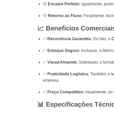
💡
Encaixe Perfeito:
Igualmente, posici
💡
Retorno ao Fluxo:
Finalmente, fech
📈 Benefícios Comerciais
✅
Recorrência Garantida:
De fato, o
C
✅
Estoque Seguro:
Inclusive, a fabri
✅
Visual Atraente:
Sobretudo, o format
✅
Praticidade Logística:
Também, o ta
empresa.
✅
Preço Competitivo:
Atualmente, os 
📊 Especificações Técni