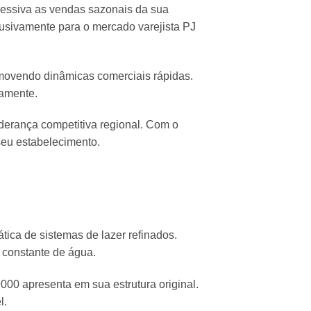
ressiva as vendas sazonais da sua
lusivamente para o mercado varejista PJ
romovendo dinâmicas comerciais rápidas.
iamente.
iderança competitiva regional. Com o
seu estabelecimento.
ica de sistemas de lazer refinados.
o constante de água.
9000 apresenta em sua estrutura original.
l.