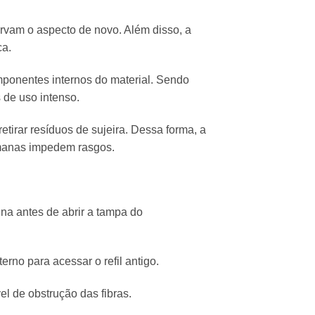
ervam o aspecto de novo. Além disso, a
ca.
mponentes internos do material. Sendo
 de uso intenso.
etirar resíduos de sujeira. Dessa forma, a
emanas impedem rasgos.
na antes de abrir a tampa do
rno para acessar o refil antigo.
el de obstrução das fibras.