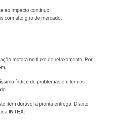
te ao impacto contínuo.
s com alto giro de mercado.
nação motora no fluxo de relaxamento. Por
em.
xíssimo índice de problemas em termos
ado.
e item durável a pronta entrega. Diante
arca
INTEX
.