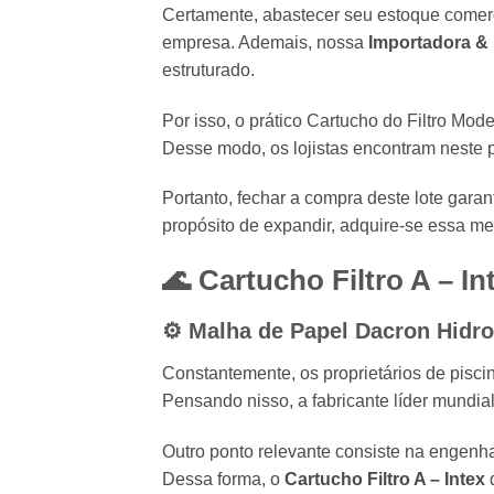
Certamente, abastecer seu estoque comer
empresa. Ademais, nossa
Importadora & 
estruturado.
Por isso, o prático Cartucho do Filtro Mod
Desse modo, os lojistas encontram neste p
Portanto, fechar a compra deste lote gara
propósito de expandir, adquire-se essa me
🌊 Cartucho Filtro A – In
⚙️ Malha de Papel Dacron Hidro
Constantemente, os proprietários de pisci
Pensando nisso, a fabricante líder mundia
Outro ponto relevante consiste na engenhar
Dessa forma, o
Cartucho Filtro A – Intex
d