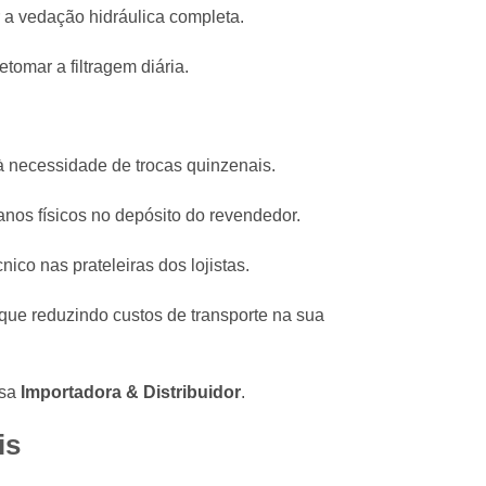
r a vedação hidráulica completa.
omar a filtragem diária.
à necessidade de trocas quinzenais.
anos físicos no depósito do revendedor.
co nas prateleiras dos lojistas.
ue reduzindo custos de transporte na sua
ssa
Importadora & Distribuidor
.
is