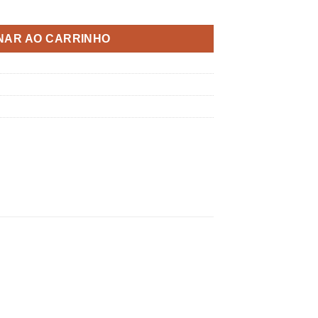
tidade
NAR AO CARRINHO