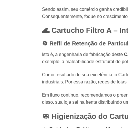
Sendo assim, seu comércio ganha credibili
Consequentemente, foque no crescimento su
🌊 Cartucho Filtro A – In
🔄 Refil de Retenção de Partícu
Isto é, a engenharia de fabricação deste
C
exemplo, a maleabilidade estrutural do pol
Como resultado de sua excelência, o Cartu
industriais. Por essa razão, redes de loj
Em fluxo contínuo, recomendamos o preench
disso, sua loja sai na frente distribuindo
🧼 Higienização do
Cartu