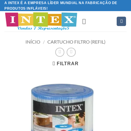
Skip
A INTEX É A EMPRESA LÍDER MUNDIAL NA FABRICAÇÃO DE
PRODUTOS INFLÁVEIS!
to
content
INÍCIO
/
CARTUCHO FILTRO (REFIL)
FILTRAR