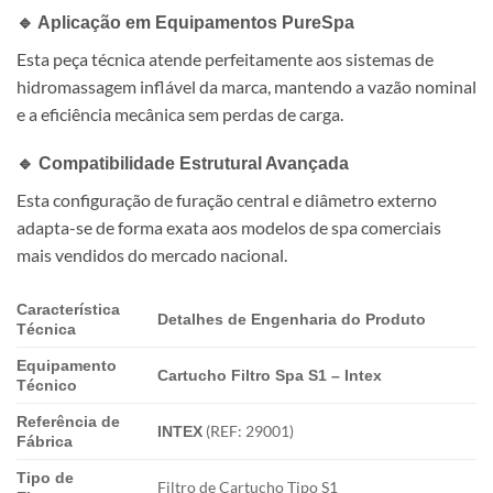
🔹 Aplicação em Equipamentos PureSpa
Esta peça técnica atende perfeitamente aos sistemas de
hidromassagem inflável da marca, mantendo a vazão nominal
e a eficiência mecânica sem perdas de carga.
🔹 Compatibilidade Estrutural Avançada
Esta configuração de furação central e diâmetro externo
adapta-se de forma exata aos modelos de spa comerciais
mais vendidos do mercado nacional.
Característica
Detalhes de Engenharia do Produto
Técnica
Equipamento
Cartucho Filtro Spa S1 – Intex
Técnico
Referência de
(REF: 29001)
INTEX
Fábrica
Tipo de
Filtro de Cartucho Tipo S1