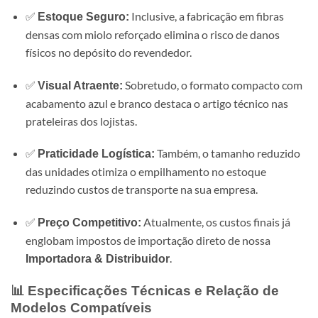
✅
Inclusive, a fabricação em fibras
Estoque Seguro:
densas com miolo reforçado elimina o risco de danos
físicos no depósito do revendedor.
✅
Sobretudo, o formato compacto com
Visual Atraente:
acabamento azul e branco destaca o artigo técnico nas
prateleiras dos lojistas.
✅
Também, o tamanho reduzido
Praticidade Logística:
das unidades otimiza o empilhamento no estoque
reduzindo custos de transporte na sua empresa.
✅
Atualmente, os custos finais já
Preço Competitivo:
englobam impostos de importação direto de nossa
.
Importadora & Distribuidor
📊 Especificações Técnicas e Relação de
Modelos Compatíveis