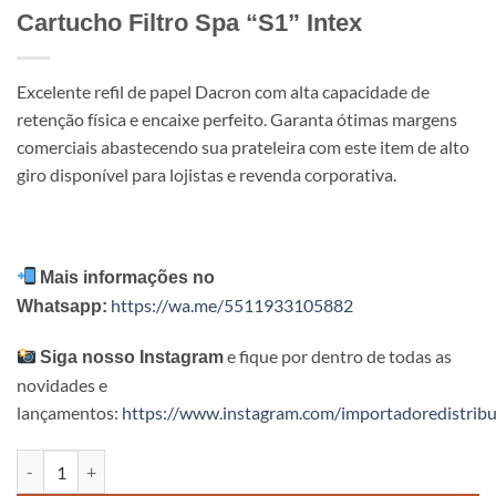
Cartucho Filtro Spa “S1” Intex
Excelente refil de papel Dacron com alta capacidade de
retenção física e encaixe perfeito. Garanta ótimas margens
comerciais abastecendo sua prateleira com este item de alto
giro disponível para lojistas e revenda corporativa.
Mais informações no
https://wa.me/5511933105882
Whatsapp:
e fique por dentro de todas as
Siga nosso Instagram
novidades e
lançamentos:
https://www.instagram.com/importadoredistribu
Cartucho Filtro Spa "S1" Intex quantidade