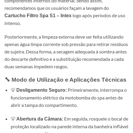
componentes internos do material. Sendo assim,
recomendamos que os usuários façam a lavagem do
logo após períodos de uso
Cartucho Filtro Spa S1 – Intex
intenso.
Posteriormente, a limpeza externa deve ser feita utilizando
apenas água limpa corrente sob pressão para retirar resíduos
de sujeira. Dessa forma, a secagem adequada à sombra antes
do descarte definitivo e a substituição recomendada a cada
duas semanas impedem rasgos.
🔧 Modo de Utilização e Aplicações Técnicas
💡
Primeiramente, interrompa o
Desligamento Seguro:
funcionamento elétrico da motobomba do spa antes de
abrir a tampa do compartimento.
💡
Em seguida, rosqueie o bocal de
Abertura da Câmara:
proteção localizado na parede interna da banheira inflável