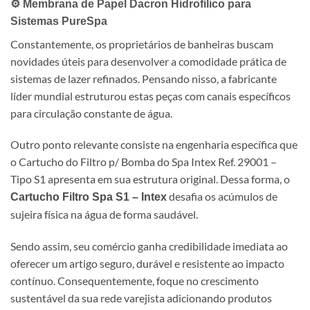
⚙️ Membrana de Papel Dacron Hidrofílico para
Sistemas PureSpa
Constantemente, os proprietários de banheiras buscam
novidades úteis para desenvolver a comodidade prática de
sistemas de lazer refinados. Pensando nisso, a fabricante
líder mundial estruturou estas peças com canais específicos
para circulação constante de água.
Outro ponto relevante consiste na engenharia específica que
o Cartucho do Filtro p/ Bomba do Spa Intex Ref. 29001 –
Tipo S1 apresenta em sua estrutura original. Dessa forma, o
desafia os acúmulos de
Cartucho Filtro Spa S1 – Intex
sujeira física na água de forma saudável.
Sendo assim, seu comércio ganha credibilidade imediata ao
oferecer um artigo seguro, durável e resistente ao impacto
contínuo. Consequentemente, foque no crescimento
sustentável da sua rede varejista adicionando produtos