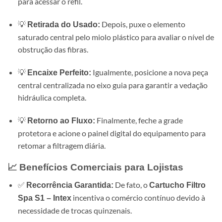
para acessar o refil.
💡
Depois, puxe o elemento
Retirada do Usado:
saturado central pelo miolo plástico para avaliar o nível de
obstrução das fibras.
💡
Igualmente, posicione a nova peça
Encaixe Perfeito:
central centralizada no eixo guia para garantir a vedação
hidráulica completa.
💡
Finalmente, feche a grade
Retorno ao Fluxo:
protetora e acione o painel digital do equipamento para
retomar a filtragem diária.
📈 Benefícios Comerciais para Lojistas
✅
De fato, o
Recorrência Garantida:
Cartucho Filtro
incentiva o comércio contínuo devido à
Spa S1 – Intex
necessidade de trocas quinzenais.