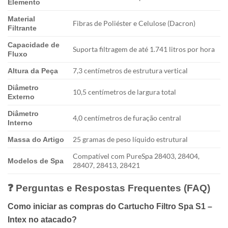
Elemento
Material
Fibras de Poliéster e Celulose (Dacron)
Filtrante
Capacidade de
Suporta filtragem de até 1.741 litros por hora
Fluxo
7,3 centímetros de estrutura vertical
Altura da Peça
Diâmetro
10,5 centímetros de largura total
Externo
Diâmetro
4,0 centímetros de furação central
Interno
25 gramas de peso líquido estrutural
Massa do Artigo
Compatível com PureSpa 28403, 28404,
Modelos de Spa
28407, 28413, 28421
❓ Perguntas e Respostas Frequentes (FAQ)
Como iniciar as compras do Cartucho Filtro Spa S1 –
Intex no atacado?