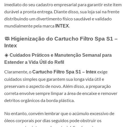
imediato do seu cadastro empresarial para garantir este item
durável a pronta entrega. Diante disso, sua loja sai na frente
distribuindo um divertimento físico saudável e validado
mundialmente pela marca
.
INTEX
🧼 Higienização do
Cartucho Filtro Spa S1 –
Intex
☀️ Cuidados Práticos e Manutenção Semanal para
Estender a Vida Útil do Refil
Claramente, o
exige
Cartucho Filtro Spa S1 – Intex
cuidados simples que garantem sua longa vida útil e
preservam o aspecto de novo. Além disso, a preparação
correta envolve sempre limpar a área de encaixe e remover
detritos orgânicos da borda plástica.
No entanto, convém lembrar que o acúmulo excessivo de
óleos corporais por dias seguidos pode obstruir os