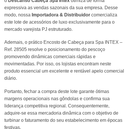
o
Descanso Cabeça Spa Intex
otimiza de forma
expressiva as vendas sazonais da sua empresa. Desse
modo, nossa
Importadora & Distribuidor
comercializa
este lote de acessórios de luxo exclusivamente para o
mercado varejista PJ estruturado.
Ademais, o prático Encosto de Cabeça para Spa INTEX –
Ref. 28505 resolve o posicionamento do pescoço
promovendo dinâmicas comerciais rápidas e
movimentadas. Por isso, os lojistas encontram neste
produto essencial um excelente e rentável apelo comercial
diário.
Portanto, fechar a compra deste lote garante ótimas
margens operacionais nas gôndolas e confirma sua
liderança competitiva regional. Consequentemente,
adquire-se essa mercadoria dinâmica com o objetivo de
turbinar o faturamento do seu estabelecimento em épocas
festivas.