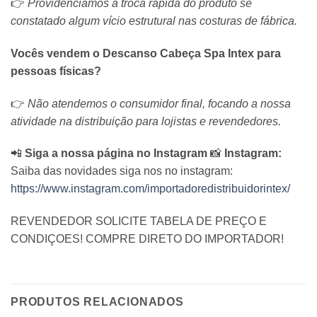
👉
Providenciamos a troca rápida do produto se
constatado algum vício estrutural nas costuras de fábrica.
Vocês vendem o Descanso Cabeça Spa Intex para
pessoas físicas?
👉
Não atendemos o consumidor final, focando a nossa
atividade na distribuição para lojistas e revendedores.
📲
Siga a nossa página no Instagram
📸
Instagram:
Saiba das novidades siga nos no instagram:
https://www.instagram.com/importadoredistribuidorintex/
REVENDEDOR SOLICITE TABELA DE PREÇO E
CONDIÇOES! COMPRE DIRETO DO IMPORTADOR!
PRODUTOS RELACIONADOS