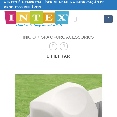
A INTEX É A EMPRESA LÍDER MUNDIAL NA FABRICAÇÃO DE
Skip
PRODUTOS INFLÁVEIS!
to
content
INÍCIO
/
SPA OFURÔ ACESSORIOS
FILTRAR