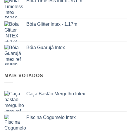
Boia Timeless Intex - 97cm
Bóia Glitter Intex - 1.17m
Bóia Guarujá Intex
MAIS VOTADOS
Caça Bastão Mergulho Intex
Piscina Cogumelo Intex