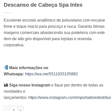
Descanso de Cabeça Spa Intex
Excelente encosto anatômico de poliuretano com encaixe
firme e toque macio para pescoço e nuca. Garanta ótimas
margens comerciais abastecendo sua prateleira com este
item de alto giro disponível para lojistas e revenda
corporativa.
Mais informações no
Whatsapp:
https://wa.me/5511933105882
Siga nosso Instagram
e fique por dentro de todas as
novidades e
lançamentos:
https://www.instagram.com/importadoredistribui
Descanso de Cabeça Spa Intex quantidade