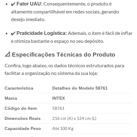
✔️
Consequentemente, o produto é
Fator UAU:
altamente compartilhável em redes sociais, gerando
desejo imediato.
✔️
Ademais, o item é fácil de inflar
Praticidade Logística:
e otimiza bastante o espaço no seu depósito.
📐 Especificações Técnicas do Produto
Confira, logo abaixo, os dados técnicos estruturados para
facilitar a organização no sistema da sua loja:
Característica
Detalhes do Modelo 58761
Marca
INTEX
58761
Código do Item
216 cm (A) x 124 cm (L)
Dimensões Reais
Até 100 Kg
Capacidade Peso