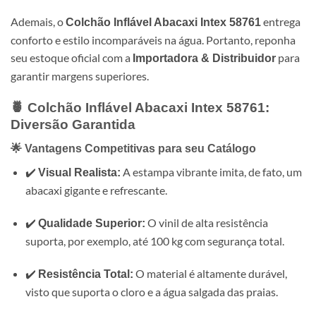
Ademais, o
entrega
Colchão Inflável Abacaxi Intex 58761
conforto e estilo incomparáveis na água. Portanto, reponha
seu estoque oficial com a
para
Importadora & Distribuidor
garantir margens superiores.
🍍 Colchão Inflável Abacaxi Intex 58761:
Diversão Garantida
🌟 Vantagens Competitivas para seu Catálogo
✔️
A estampa vibrante imita, de fato, um
Visual Realista:
abacaxi gigante e refrescante.
✔️
O vinil de alta resistência
Qualidade Superior:
suporta, por exemplo, até 100 kg com segurança total.
✔️
O material é altamente durável,
Resistência Total:
visto que suporta o cloro e a água salgada das praias.