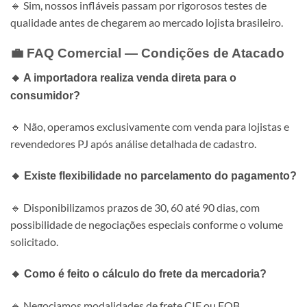
🔹 Sim, nossos infláveis passam por rigorosos testes de
qualidade antes de chegarem ao mercado lojista brasileiro.
💼 FAQ Comercial — Condições de Atacado
🔸 A importadora realiza venda direta para o
consumidor?
🔹 Não, operamos exclusivamente com venda para lojistas e
revendedores PJ após análise detalhada de cadastro.
🔸 Existe flexibilidade no parcelamento do pagamento?
🔹 Disponibilizamos prazos de 30, 60 até 90 dias, com
possibilidade de negociações especiais conforme o volume
solicitado.
🔸 Como é feito o cálculo do frete da mercadoria?
🔹 Negociamos modalidades de frete CIF ou FOB