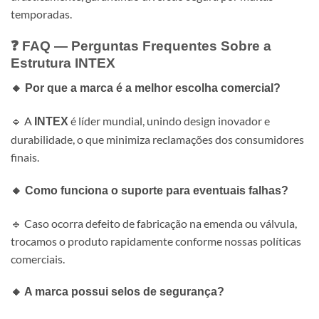
temporadas.
❓ FAQ — Perguntas Frequentes Sobre a
Estrutura INTEX
🔸 Por que a marca é a melhor escolha comercial?
🔹 A
é líder mundial, unindo design inovador e
INTEX
durabilidade, o que minimiza reclamações dos consumidores
finais.
🔸 Como funciona o suporte para eventuais falhas?
🔹 Caso ocorra defeito de fabricação na emenda ou válvula,
trocamos o produto rapidamente conforme nossas políticas
comerciais.
🔸 A marca possui selos de segurança?