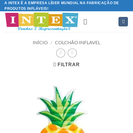
Skip
A INTEX É A EMPRESA LÍDER MUNDIAL NA FABRICAÇÃO DE
PRODUTOS INFLÁVEIS!
to
content
INÍCIO
/
COLCHÃO INFLAVEL
FILTRAR