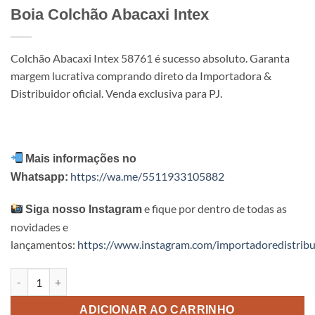
Boia Colchão Abacaxi Intex
Colchão Abacaxi Intex 58761 é sucesso absoluto. Garanta
margem lucrativa comprando direto da Importadora &
Distribuidor oficial. Venda exclusiva para PJ.
Mais informações no
https://wa.me/5511933105882
Whatsapp:
e fique por dentro de todas as
Siga nosso Instagram
novidades e
lançamentos:
https://www.instagram.com/importadoredistribu
Boia Colchão Abacaxi Intex quantidade
ADICIONAR AO CARRINHO