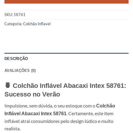
SKU:
58761
Categoria:
Colchão Inflavel
DESCRIÇÃO
AVALIAÇÕES (0)
🍍 Colchão Inflável Abacaxi Intex 58761:
Sucesso no Verão
Impulsione, sem dúvida, o seu estoque com o
Colchão
. Certamente, este item
Inflável Abacaxi Intex 58761
inflável atrai consumidores pelo design lúdico e muito
realista.