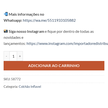
Mais informações no
Whatsapp:
https://wa.me/5511933105882
Siga nosso Instagram
e fique por dentro de todas as
novidades e
lançamentos:
https://www.instagram.com/importadoredistribu
Boia Colchão Inspiração Intex quantidade
ADICIONAR AO CARRINHO
SKU:
58772
Categoria:
Colchão Inflavel