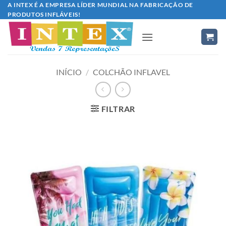
Skip
A INTEX É A EMPRESA LÍDER MUNDIAL NA FABRICAÇÃO DE
PRODUTOS INFLÁVEIS!
to
content
INÍCIO
/
COLCHÃO INFLAVEL
FILTRAR