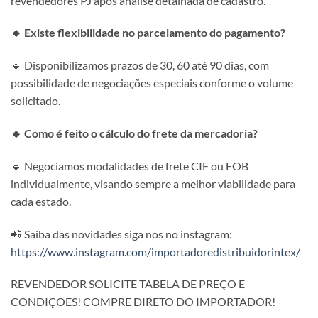
revendedores PJ após análise detalhada de cadastro.
🔸 Existe flexibilidade no parcelamento do pagamento?
🔹 Disponibilizamos prazos de 30, 60 até 90 dias, com
possibilidade de negociações especiais conforme o volume
solicitado.
🔸 Como é feito o cálculo do frete da mercadoria?
🔹 Negociamos modalidades de frete CIF ou FOB
individualmente, visando sempre a melhor viabilidade para
cada estado.
📲 Saiba das novidades siga nos no instagram:
https://www.instagram.com/importadoredistribuidorintex/
REVENDEDOR SOLICITE TABELA DE PREÇO E
CONDIÇOES! COMPRE DIRETO DO IMPORTADOR!