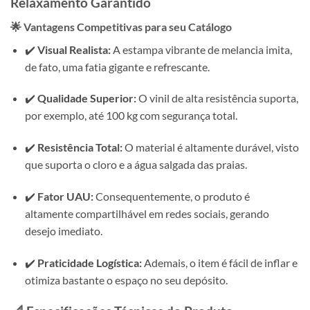
Relaxamento Garantido
🌟 Vantagens Competitivas para seu Catálogo
✔️
Visual Realista:
A estampa vibrante de melancia imita,
de fato, uma fatia gigante e refrescante.
✔️
Qualidade Superior:
O vinil de alta resistência suporta,
por exemplo, até 100 kg com segurança total.
✔️
Resistência Total:
O material é altamente durável, visto
que suporta o cloro e a água salgada das praias.
✔️
Fator UAU:
Consequentemente, o produto é
altamente compartilhável em redes sociais, gerando
desejo imediato.
✔️
Praticidade Logística:
Ademais, o item é fácil de inflar e
otimiza bastante o espaço no seu depósito.