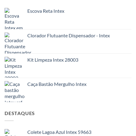
Escova Reta Intex
Clorador Flutuante Dispensador - Intex
Kit Limpeza Intex 28003
Caça Bastão Mergulho Intex
DESTAQUES
Colete Lagoa Azul Intex 59663