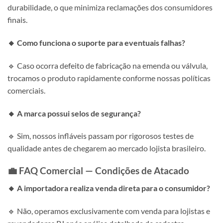
durabilidade, o que minimiza reclamações dos consumidores
finais.
🔸 Como funciona o suporte para eventuais falhas?
🔹 Caso ocorra defeito de fabricação na emenda ou válvula,
trocamos o produto rapidamente conforme nossas políticas
comerciais.
🔸 A marca possui selos de segurança?
🔹 Sim, nossos infláveis passam por rigorosos testes de
qualidade antes de chegarem ao mercado lojista brasileiro.
💼 FAQ Comercial — Condições de Atacado
🔸 A importadora realiza venda direta para o consumidor?
🔹 Não, operamos exclusivamente com venda para lojistas e