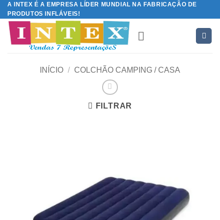
A INTEX É A EMPRESA LÍDER MUNDIAL NA FABRICAÇÃO DE
Skip
PRODUTOS INFLÁVEIS!
to
content
INÍCIO
/
COLCHÃO CAMPING / CASA
FILTRAR