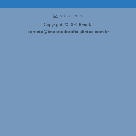
SOBRE NÓS
Copyright 2026 ©
Email:.
contato@importadoroficialintex.com.br