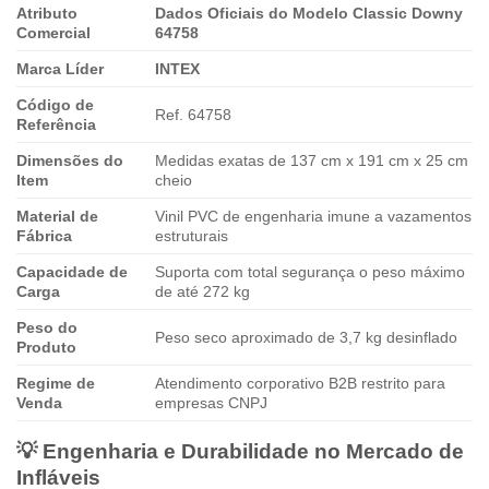
Atributo
Dados Oficiais do Modelo Classic Downy
Comercial
64758
Marca Líder
INTEX
Código de
Ref. 64758
Referência
Dimensões do
Medidas exatas de 137 cm x 191 cm x 25 cm
Item
cheio
Material de
Vinil PVC de engenharia imune a vazamentos
Fábrica
estruturais
Capacidade de
Suporta com total segurança o peso máximo
Carga
de até 272 kg
Peso do
Peso seco aproximado de 3,7 kg desinflado
Produto
Regime de
Atendimento corporativo B2B restrito para
Venda
empresas CNPJ
💡 Engenharia e Durabilidade no Mercado de
Infláveis