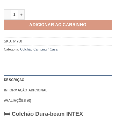
Colchão Dura-beam Intex quantidade
ADICIONAR AO CARRINHO
SKU:
64758
Categoria:
Colchão Camping / Casa
DESCRIÇÃO
INFORMAÇÃO ADICIONAL
AVALIAÇÕES (0)
🛏️ Colchão Dura-beam
INTEX