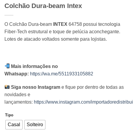
Colchão Dura-beam Intex
O Colchão Dura-beam
INTEX
64758 possui tecnologia
Fiber-Tech estrutural e toque de pelúcia aconchegante.
Lotes de atacado voltados somente para lojistas.
Mais informações no
Whatsapp:
https://wa.me/5511933105882
Siga nosso Instagram
e fique por dentro de todas as
novidades e
lançamentos:
https://www.instagram.com/importadoredistribui
Tipo
Casal
Solteiro