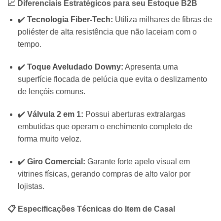
📈 Diferenciais Estratégicos para seu Estoque B2B
✔️
Tecnologia Fiber-Tech:
Utiliza milhares de fibras de
poliéster de alta resistência que não laceiam com o
tempo.
✔️
Toque Aveludado Downy:
Apresenta uma
superfície flocada de pelúcia que evita o deslizamento
de lençóis comuns.
✔️
Válvula 2 em 1:
Possui aberturas extralargas
embutidas que operam o enchimento completo de
forma muito veloz.
✔️
Giro Comercial:
Garante forte apelo visual em
vitrines físicas, gerando compras de alto valor por
lojistas.
📋 Especificações Técnicas do Item de Casal