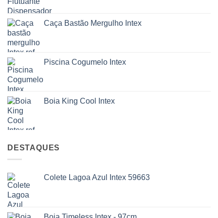
Caça Bastão Mergulho Intex
Piscina Cogumelo Intex
Boia King Cool Intex
DESTAQUES
Colete Lagoa Azul Intex 59663
Boia Timeless Intex - 97cm