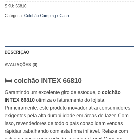
SKU:
66810
Categoria:
Colchão Camping / Casa
DESCRIÇÃO
AVALIAÇÕES (0)
🛏️ colchão
INTEX
66810
Garantindo um excelente giro de estoque, o
colchão
INTEX 66810
otimiza o faturamento do lojista.
Primeiramente, este produto inovador atrai consumidores
exigentes pela alta durabilidade em áreas de lazer. Com
isso, revendedores de todo o país consolidam vendas
rápidas trabalhando com esta linha inflável. Relaxe com
estilo na nossa nova edição, a cadeira Lumi! Com um