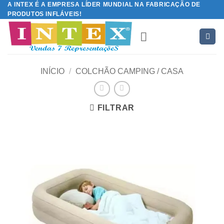
A INTEX É A EMPRESA LÍDER MUNDIAL NA FABRICAÇÃO DE
Skip
PRODUTOS INFLÁVEIS!
to
content
INÍCIO
/
COLCHÃO CAMPING / CASA
FILTRAR