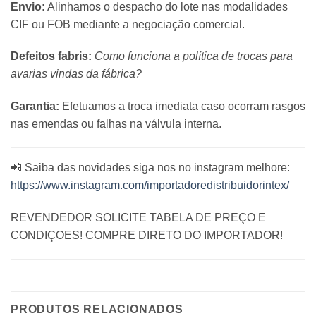
Envio:
Alinhamos o despacho do lote nas modalidades
CIF ou FOB mediante a negociação comercial.
Defeitos fabris:
Como funciona a política de trocas para
avarias vindas da fábrica?
Garantia:
Efetuamos a troca imediata caso ocorram rasgos
nas emendas ou falhas na válvula interna.
📲 Saiba das novidades siga nos no instagram melhore:
https://www.instagram.com/importadoredistribuidorintex/
REVENDEDOR SOLICITE TABELA DE PREÇO E
CONDIÇOES! COMPRE DIRETO DO IMPORTADOR!
PRODUTOS RELACIONADOS