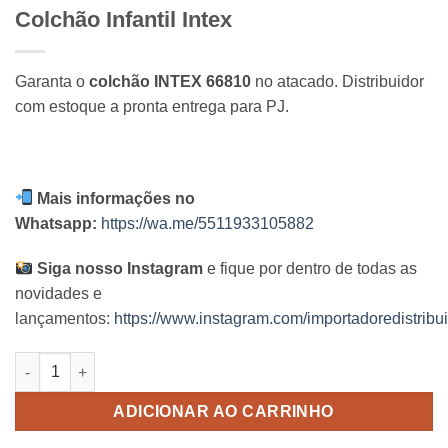
Colchão Infantil Intex
Garanta o
colchão INTEX 66810
no atacado. Distribuidor
com estoque a pronta entrega para PJ.
Mais informações no
Whatsapp:
https://wa.me/5511933105882
Siga nosso Instagram
e fique por dentro de todas as
novidades e
lançamentos:
https://www.instagram.com/importadoredistribui
Colchão Infantil Intex quantidade
ADICIONAR AO CARRINHO