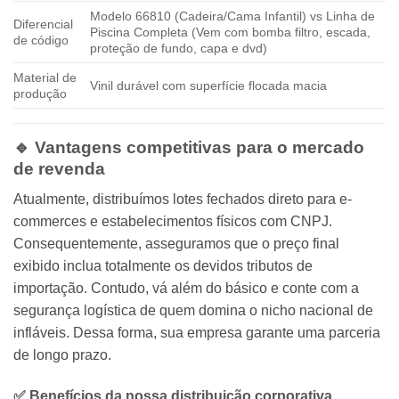
Modelo 66810 (Cadeira/Cama Infantil) vs Linha de
Diferencial
Piscina Completa (Vem com bomba filtro, escada,
de código
proteção de fundo, capa e dvd)
Material de
Vinil durável com superfície flocada macia
produção
🔹 Vantagens competitivas para o mercado
de revenda
Atualmente, distribuímos lotes fechados direto para e-
commerces e estabelecimentos físicos com CNPJ.
Consequentemente, asseguramos que o preço final
exibido inclua totalmente os devidos tributos de
importação. Contudo, vá além do básico e conte com a
segurança logística de quem domina o nicho nacional de
infláveis. Dessa forma, sua empresa garante uma parceria
de longo prazo.
✅ Benefícios da nossa distribuição corporativa