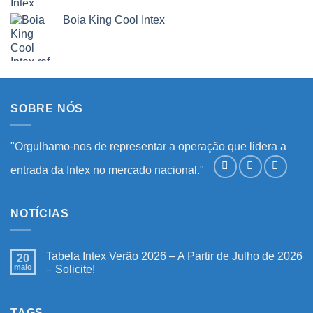
Boia King Cool Intex
SOBRE NÓS
"Orgulhamo-nos de representar a operação que lidera a
entrada da Intex no mercado nacional."
NOTÍCIAS
Tabela Intex Verão 2026 – A Partir de Julho de 2026
20
maio
– Solicite!
Nenhum
comentário
em
Tabela
TAGS