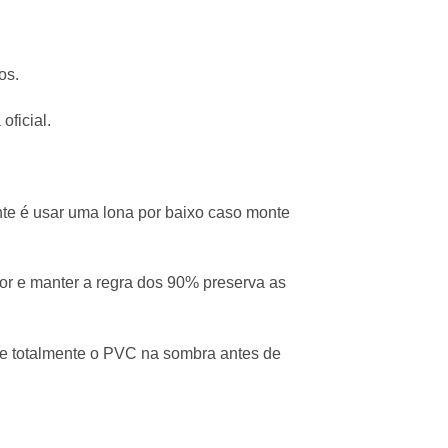
os.
oficial.
nte é usar uma lona por baixo caso monte
lor e manter a regra dos 90% preserva as
que totalmente o PVC na sombra antes de