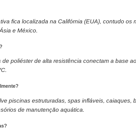
tiva fica localizada na Califórnia (EUA), contudo os
Ásia e México.
?
s de poliéster de alta resistência conectam a base 
VC.
balmente?
 piscinas estruturadas, spas infláveis, caiaques, b
essórios de manutenção aquática.
ias?