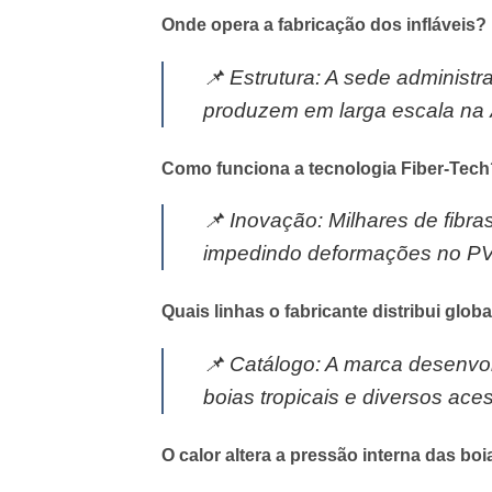
Onde opera a fabricação dos infláveis?
📌
Estrutura:
A sede administra
produzem em larga escala na 
Como funciona a tecnologia Fiber-Tech
📌
Inovação:
Milhares de fibra
impedindo deformações no P
Quais linhas o fabricante distribui glo
📌
Catálogo:
A marca desenvolve
boias tropicais e diversos ac
O calor altera a pressão interna das bo