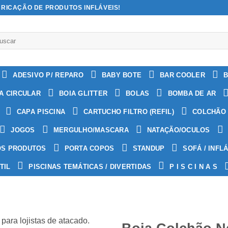
BRICAÇÃO DE PRODUTOS INFLÁVEIS!
quisar
:
ADESIVO P/ REPARO
BABY BOTE
BAR COOLER
B
A CIRCULAR
BOIA GLITTER
BOLAS
BOMBA DE AR
CAPA PISCINA
CARTUCHO FILTRO (REFIL)
COLCHÃO 
JOGOS
MERGULHO/MASCARA
NATAÇÃO/OCULOS
OS PRODUTOS
PORTA COPOS
STANDUP
SOFÁ / INFL
TIL
PISCINAS TEMÁTICAS / DIVERTIDAS
P I S C I N A S