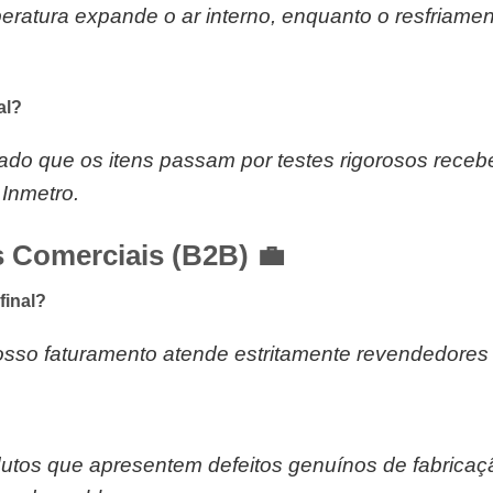
eratura expande o ar interno, enquanto o resfriament
al?
ado que os itens passam por testes rigorosos rec
Inmetro.
 Comerciais (B2B) 💼
final?
sso faturamento atende estritamente revendedores l
utos que apresentem defeitos genuínos de fabrica