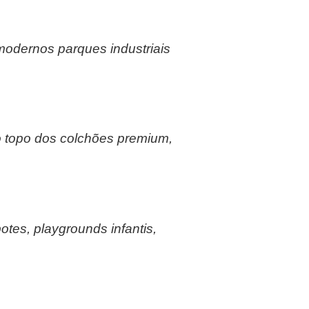
 modernos parques industriais
ao topo dos colchões premium,
otes, playgrounds infantis,