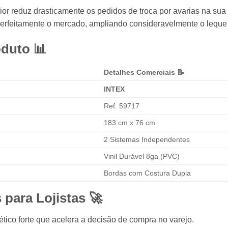
 reduz drasticamente os pedidos de troca por avarias na sua l
perfeitamente o mercado, ampliando consideravelmente o leque 
oduto 📊
Detalhes Comerciais 📝
INTEX
Ref. 59717
183 cm x 76 cm
2 Sistemas Independentes
Vinil Durável 8ga (PVC)
Bordas com Costura Dupla
 para Lojistas 🚀
tico forte que acelera a decisão de compra no varejo.