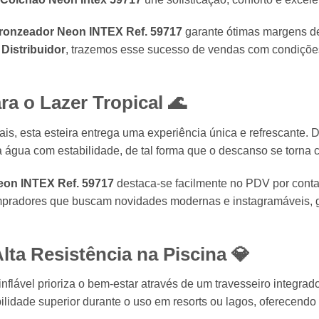
ronzeador Neon INTEX Ref. 59717
garante ótimas margens de 
Distribuidor
, trazemos esse sucesso de vendas com condições
ra o Lazer Tropical 🌊
s, esta esteira entrega uma experiência única e refrescante. D
a água com estabilidade, de tal forma que o descanso se torna 
eon INTEX Ref. 59717
destaca-se facilmente no PDV por conta
ompradores que buscam novidades modernas e instagramáveis, 
ta Resistência na Piscina 💎
flável prioriza o bem-estar através de um travesseiro integrad
bilidade superior durante o uso em resorts ou lagos, oferecendo