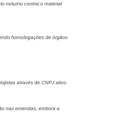
o noturno contrai o material
ebendo homologações de órgãos
ojistas através de CNPJ ativo.
ção nas emendas, embora a