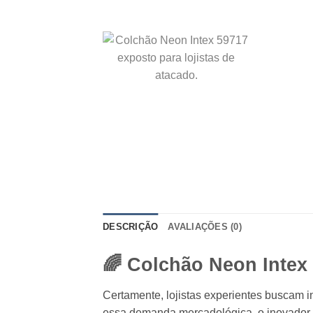
DESCRIÇÃO
AVALIAÇÕES (0)
🌈 Colchão Neon Intex
Certamente, lojistas experientes buscam i
essa demanda mercadológica, o inovador