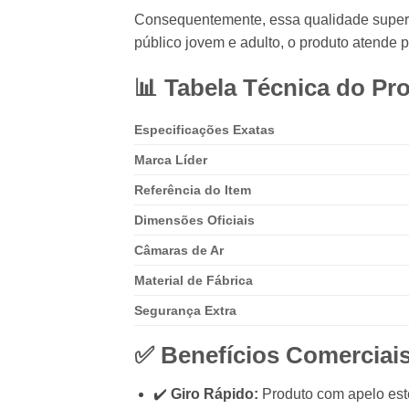
Consequentemente, essa qualidade superior
público jovem e adulto, o produto atende 
📊 Tabela Técnica do Pr
Especificações Exatas
Marca Líder
Referência do Item
Dimensões Oficiais
Câmaras de Ar
Material de Fábrica
Segurança Extra
✅ Benefícios Comerciais
✔️
Giro Rápido:
Produto com apelo esté