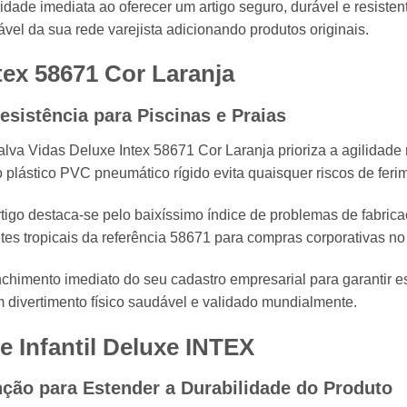
idade imediata ao oferecer um artigo seguro,
durável e resisten
vel da sua rede varejista adicionando produtos originais.
tex 58671 Cor Laranja
esistência para Piscinas e Praias
lva Vidas Deluxe Intex 58671 Cor Laranja prioriza a agilidade 
 plástico PVC pneumático rígido evita quaisquer riscos de feri
tigo destaca-se pelo baixíssimo índice de problemas de fabrica
etes tropicais da referência 58671 para compras corporativas no
mento imediato do seu cadastro empresarial para garantir est
um divertimento físico saudável e validado mundialmente.
e Infantil Deluxe
INTEX
nção para Estender a Durabilidade do Produto