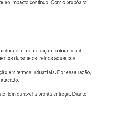
te ao impacto contínuo.
Com o propósito
motora e a coordenação motora infantil.
mentos durante os treinos aquáticos.
ção em termos industriais.
Por essa razão,
 atacado.
e item durável a pronta entrega.
Diante