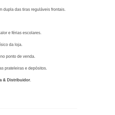
dupla das tiras reguláveis frontais.
lor e férias escolares.
sico da loja.
e no ponto de venda.
 prateleiras e depósitos.
 & Distribuidor
.