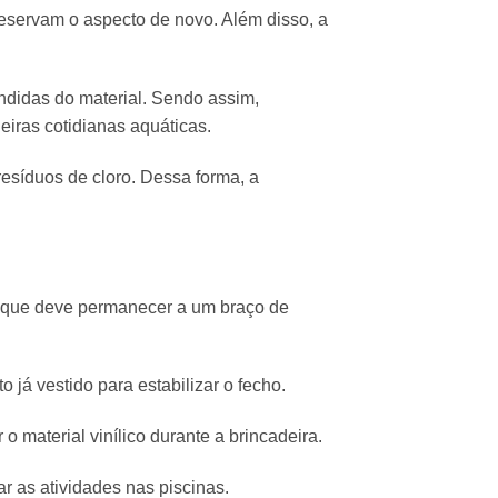
reservam o aspecto de novo.
Além disso,
a
ndidas do material.
Sendo assim,
eiras cotidianas aquáticas.
resíduos de cloro.
Dessa forma,
a
que deve permanecer a um braço de
 já vestido para estabilizar o fecho.
o material vinílico durante a brincadeira.
r as atividades nas piscinas.