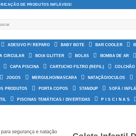
BRICAÇÃO DE PRODUTOS INFLÁVEIS!
quisar
:
ADESIVO P/ REPARO
BABY BOTE
BAR COOLER
B
A CIRCULAR
BOIA GLITTER
BOLAS
BOMBA DE AR
CAPA PISCINA
CARTUCHO FILTRO (REFIL)
COLCHÃO 
JOGOS
MERGULHO/MASCARA
NATAÇÃO/OCULOS
OS PRODUTOS
PORTA COPOS
STANDUP
SOFÁ / INFL
TIL
PISCINAS TEMÁTICAS / DIVERTIDAS
P I S C I N A S