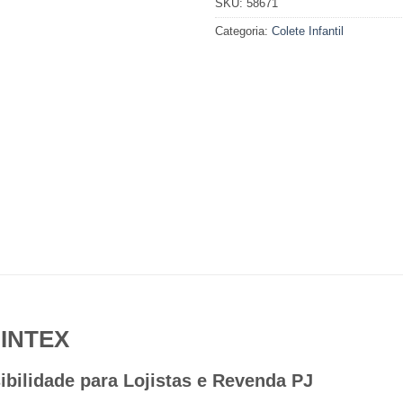
SKU:
58671
Categoria:
Colete Infantil
e
INTEX
sibilidade para Lojistas e Revenda PJ