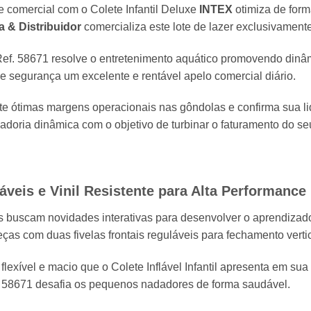
 comercial com o Colete Infantil Deluxe
INTEX
otimiza de form
 & Distribuidor
comercializa este lote de lazer exclusivamente
ef.
58671 resolve o entretenimento aquático promovendo dinâm
e segurança um excelente e rentável apelo comercial diário.
te ótimas margens operacionais nas gôndolas e confirma sua li
doria dinâmica com o objetivo de turbinar o faturamento do se
áveis e Vinil Resistente para Alta Performance I
s buscam novidades interativas para desenvolver o aprendizado
eças com duas fivelas frontais reguláveis para fechamento vertic
flexível e macio que o Colete Inflável Infantil apresenta em sua
58671 desafia os pequenos nadadores de forma saudável.