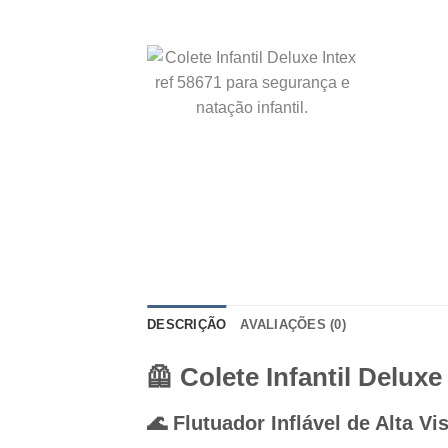
DESCRIÇÃO
AVALIAÇÕES (0)
🦺 Colete Infantil Delux
🌊 Flutuador Inflável de Alta Vi