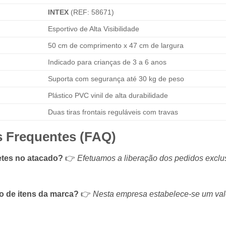
INTEX
(REF: 58671)
Esportivo de Alta Visibilidade
50 cm de comprimento x 47 cm de largura
Indicado para crianças de 3 a 6 anos
Suporta com segurança até 30 kg de peso
Plástico PVC vinil de alta durabilidade
Duas tiras frontais reguláveis com travas
s Frequentes (FAQ)
etes no atacado?
👉
Efetuamos a liberação dos pedidos excl
do de itens da marca?
👉
Nesta empresa estabelece-se um val