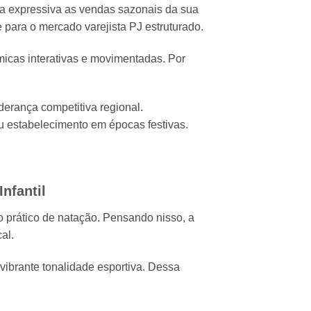
a expressiva as vendas sazonais da sua
 para o mercado varejista PJ estruturado.
icas interativas e movimentadas.
Por
derança competitiva regional.
u estabelecimento em épocas festivas.
nfantil
 prático de natação.
Pensando nisso,
a
al.
 vibrante tonalidade esportiva.
Dessa