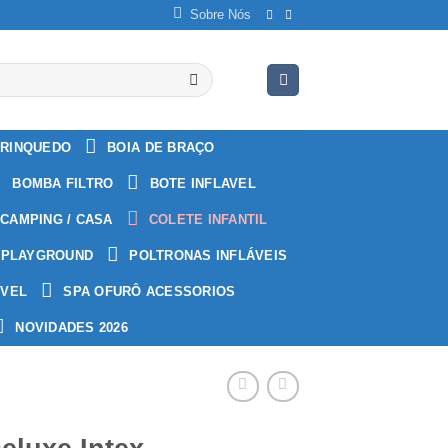
Sobre Nós
RINQUEDO
BOIA DE BRAÇO
BOMBA FILTRO
BOTE INFLAVEL
CAMPING / CASA
COLETE INFANTIL
PLAYGROUND
POLTRONAS INFLÁVEIS
ÁVEL
SPA OFURÔ ACESSORIOS
NOVIDADES 2026