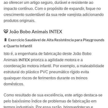
ao oferecer um artigo seguro,
durável e resistente ao
impacto contínuo.
Com o propósito de expandir,
foque no
crescimento sustentável da sua rede varejista adicionando
produtos originais.
🐯 João Bobo Animais
INTEX
🔋 Exercício Saudável de Alta Resistência para Playgrounds
e Quarto Infantil
Isto é,
a engenharia de fabricação deste João Bobo
INTEX
Animais
prioriza a agilidade motora e a
coordenação motora infantil.
Por exemplo,
a maleabilidade
estrutural do plástico PVC pneumático rígido evita
quaisquer riscos de ferimentos durante os treinos
domésticos.
Como resultado de sua excelência,
este artigo destaca-se
pelo baixíssimo índice de problemas de fabricação em
termos industriais.
Por essa razão,
brinquedotecas e