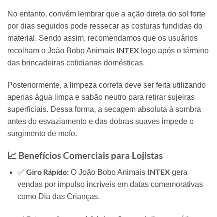
No entanto,
convém lembrar que a ação direta do sol forte
por dias seguidos pode ressecar as costuras fundidas do
material.
Sendo assim,
recomendamos que os usuários
INTEX
recolham o João Bobo Animais
logo após o término
das brincadeiras cotidianas domésticas.
Posteriormente,
a limpeza correta deve ser feita utilizando
apenas água limpa e sabão neutro para retirar sujeiras
superficiais.
Dessa forma,
a secagem absoluta à sombra
antes do esvaziamento e das dobras suaves impede o
surgimento de mofo.
📈 Benefícios Comerciais para Lojistas
Giro Rápido:
INTEX
✅
O João Bobo Animais
gera
vendas por impulso incríveis em datas comemorativas
como Dia das Crianças.