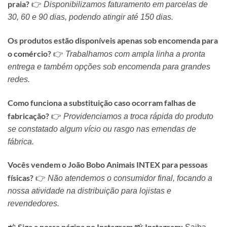
praia?
👉
Disponibilizamos faturamento em parcelas de
30, 60 e 90 dias, podendo atingir até 150 dias.
Os produtos estão disponíveis apenas sob encomenda para
o comércio?
👉
Trabalhamos com ampla linha a pronta
entrega e também opções sob encomenda para grandes
redes.
Como funciona a substituição caso ocorram falhas de
fabricação?
👉
Providenciamos a troca rápida do produto
se constatado algum vício ou rasgo nas emendas de
fábrica.
Vocês vendem o João Bobo Animais INTEX para pessoas
físicas?
👉
Não atendemos o consumidor final, focando a
nossa atividade na distribuição para lojistas e
revendedores.
Siga a nossa página no Instagram
Instagram: