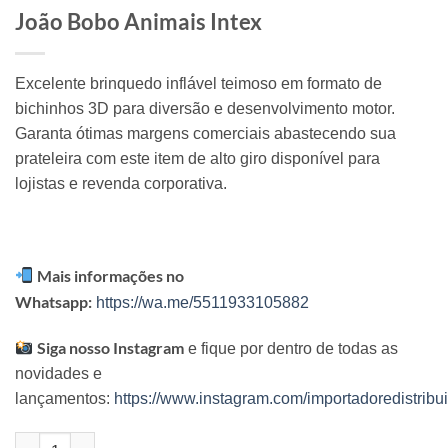
João Bobo Animais Intex
Excelente brinquedo inflável teimoso em formato de
bichinhos 3D para diversão e desenvolvimento motor.
Garanta ótimas margens comerciais abastecendo sua
prateleira com este item de alto giro disponível para
lojistas e revenda corporativa.
Mais informações no
Whatsapp:
https://wa.me/5511933105882
Siga nosso Instagram
e fique por dentro de todas as
novidades e
lançamentos:
https://www.instagram.com/importadoredistribui
João Bobo Animais Intex quantidade