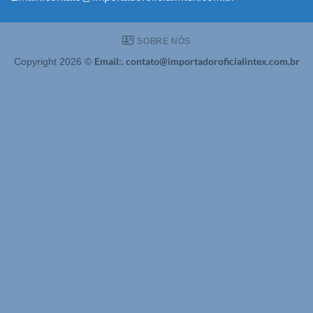
SOBRE NÓS
Email:. contato@importadoroficialintex.com.br
Copyright 2026 ©