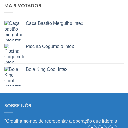
MAIS VOTADOS
Caça Bastão Mergulho Intex
Piscina Cogumelo Intex
Boia King Cool Intex
SOBRE NÓS
"Orgulhamo-nos de representar a operação que lidera a