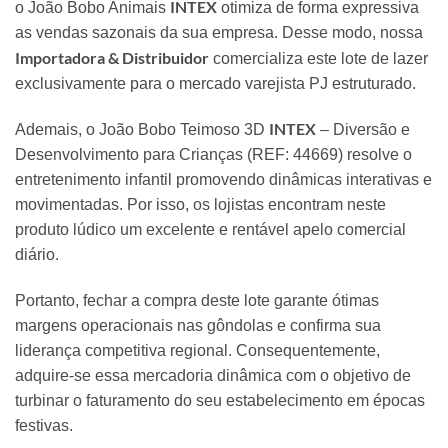
INTEX
o João Bobo Animais
otimiza de forma expressiva
as vendas sazonais da sua empresa.
Desse modo,
nossa
Importadora & Distribuidor
comercializa este lote de lazer
exclusivamente para o mercado varejista PJ estruturado.
INTEX
Ademais,
o João Bobo Teimoso 3D
– Diversão e
Desenvolvimento para Crianças (REF:
44669) resolve o
entretenimento infantil promovendo dinâmicas interativas e
movimentadas.
Por isso,
os lojistas encontram neste
produto lúdico um excelente e rentável apelo comercial
diário.
Portanto,
fechar a compra deste lote garante ótimas
margens operacionais nas gôndolas e confirma sua
liderança competitiva regional.
Consequentemente,
adquire-se essa mercadoria dinâmica com o objetivo de
turbinar o faturamento do seu estabelecimento em épocas
festivas.