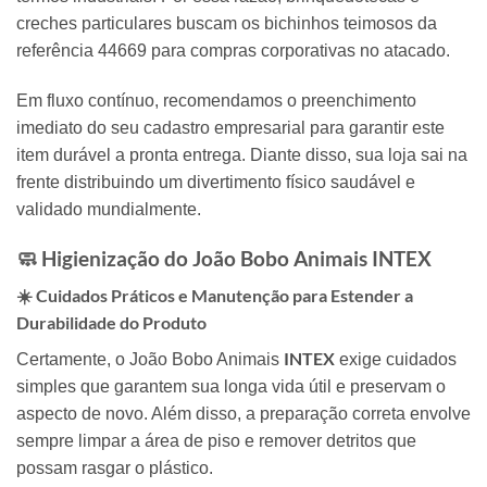
creches particulares buscam os bichinhos teimosos da
referência 44669 para compras corporativas no atacado.
Em fluxo contínuo,
recomendamos o preenchimento
imediato do seu cadastro empresarial para garantir este
item durável a pronta entrega.
Diante disso,
sua loja sai na
frente distribuindo um divertimento físico saudável e
validado mundialmente.
🧼 Higienização do João Bobo Animais
INTEX
☀️ Cuidados Práticos e Manutenção para Estender a
Durabilidade do Produto
INTEX
Certamente,
o João Bobo Animais
exige cuidados
simples que garantem sua longa vida útil e preservam o
aspecto de novo.
Além disso,
a preparação correta envolve
sempre limpar a área de piso e remover detritos que
possam rasgar o plástico.