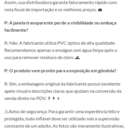
Assim, sua distribuidora garante faturamento rápido com
nota fiscal de importação e os melhores preços. 💼
P: A janela transparente perde a visibilidade ou embaça
facilmente?
R: Não. A fabricante utiliza PVC óptico de alta qualidade.
Recomendamos apenas o enxágue com água limpa após o
uso para remover resíduos de cloro. 🌊
P: O produto vem pronto para a exposição em gôndola?
R: Sim, a embalagem original da fabricante possui excelente
apelo visual e descrições claras que ajudam na conversão da
venda direto no PDV. 👨‍👩‍👦
⚠️Aviso de segurança: Para garantir uma experiência feliz e
protegida, todo inflável deve ser utilizado sob a supervisão
constante de um adulto. As fotos são meramente ilustrativas,