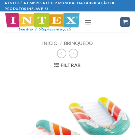
Skip
A INTEX É A EMPRESA LÍDER MUNDIAL NA FABRICAÇÃO DE
PRODUTOS INFLÁVEIS!
to
content
INÍCIO
/
BRINQUEDO
FILTRAR