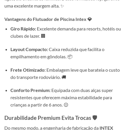
uma excelente margem alta. ✨
Vantagens do
Flutuador de Piscina Intex
💎
Giro Rápido:
Excelente demanda para resorts, hotéis ou
clubes de lazer. 🏢
Layout Compacto:
Caixa reduzida que facilita o
empilhamento em gôndolas. 📦
Frete Otimizado:
Embalagem leve que barateia o custo
do transporte rodoviário. 🚚
Conforto Premium:
Equipada com duas alças super
resistentes que oferecem máxima estabilidade para
crianças a partir de 6 anos. 😌
Durabilidade Premium Evita Trocas 🛡️
Do mesmo modo, a engenharia de fabricação da
INTEX