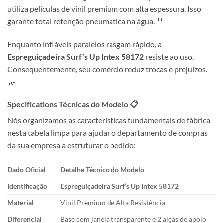
utiliza películas de vinil premium com alta espessura. Isso
garante total retenção pneumática na água. 🏅
Enquanto infláveis paralelos rasgam rápido, a
Espreguiçadeira Surf’s Up Intex 58172
resiste ao uso.
Consequentemente, seu comércio reduz trocas e prejuízos.
🤝
Specifications Técnicas do Modelo 📋
Nós organizamos as características fundamentais de fábrica
nesta tabela limpa para ajudar o departamento de compras
da sua empresa a estruturar o pedido:
Dado Oficial
Detalhe Técnico do Modelo
Identificação
Espreguiçadeira Surf’s Up Intex 58172
Material
Vinil Premium de Alta Resistência
Diferencial
Base com janela transparente e 2 alças de apoio