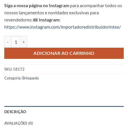
Siga a nossa página no Instagram
para acompanhar todos os
nossos lançamentos e novidades exclusivas para
revendedores: 📸
Instagram:
https://www.instagram.com/importadoredistribuidorintex/
Espreguiçadeira Surf's Up Intex quantidade
ADICIONAR AO CARRINHO
SKU:
58172
Categoria:
Brinquedo
DESCRIÇÃO
AVALIAÇÕES (0)