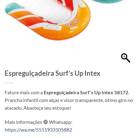
Espreguiçadeira Surf’s Up Intex
Fature mais com a
Espreguiçadeira Surf’s Up Intex 58172
.
Prancha infantil com alças e visor transparente, ótimo giro no
atacado. Abasteça seu estoque!
Mais informações 🟢 Whatsapp:
https://wa.me/5511933105882