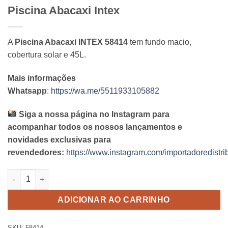
Piscina Abacaxi Intex
A
Piscina Abacaxi INTEX 58414
tem fundo macio,
cobertura solar e 45L.
Mais informações
Whatsapp
:
https://wa.me/5511933105882
Siga a nossa página no Instagram para
acompanhar todos os nossos lançamentos e
novidades exclusivas para
revendedores:
https://www.instagram.com/importadoredistrib
Piscina Abacaxi Intex quantidade
ADICIONAR AO CARRINHO
SKU:
58414