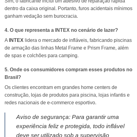
Sim, o fabricante inclui um adesivo de reparação rápida
dentro da caixa original. Portanto, furos acidentais mínimos
ganham vedação sem burocracia.
4. O que representa a
INTEX
no cenário de lazer?
A
INTEX
lidera o mercado de infláveis, fabricando piscinas
de armação das linhas Metal Frame e Prism Frame, além
de spas e colchões para camping.
5. Onde os consumidores compram esses produtos no
Brasil?
Os clientes encontram em grandes home centers de
construção, lojas de produtos para piscina, lojas infantis e
redes nacionais de e-commerce esportivo.
Aviso de segurança: Para garantir uma
experiência feliz e protegida, todo inflável
deve ser utilizado sob a supervisão