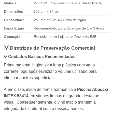
Material
Vinil PVC Pneumático de Alta Durabilidade
Dimensões
102 cm x 94 cm
Capacidade
Volume de Até 45 Litros de Água
Faixa Etária
Recomendado para Crianças de 1 a 3 Anos
Operação
Exclusivo para Lojistas e Revenda B2B
💡 Diretrizes de Preservação Comercial
✨ Cuidados Básicos Recomendados
Primeiramente, higienize a lona plástica com água
corrente logo após esvaziar o volume utilizado para
eliminar poeiras superficiais.
Além disso, insira de forma harmônica a
Piscina Abacaxi
INTEX 58414
em vitrines limpas de grande destaque
visual. Consequentemente, o vinil macio mantém a
integridade estrutural contra ressecamentos.