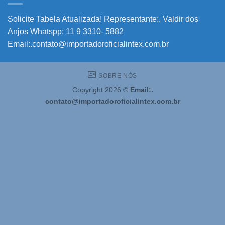
Solicite!
Solicite Tabela Atualizada! Representante:. Valdir dos
Anjos Whatspp: 11 9 3310- 5882
Email:.contato@importadoroficialintex.com.br
SOBRE NÓS
Copyright 2026 ©
Email:.
contato@importadoroficialintex.com.br