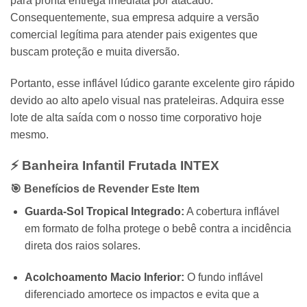
para pronta entrega imediata por atacado.
Consequentemente, sua empresa adquire a versão
comercial legítima para atender pais exigentes que
buscam proteção e muita diversão.
Portanto, esse inflável lúdico garante excelente giro rápido
devido ao alto apelo visual nas prateleiras. Adquira esse
lote de alta saída com o nosso time corporativo hoje
mesmo.
⚡ Banheira Infantil Frutada
INTEX
🎯 Benefícios de Revender Este Item
Guarda-Sol Tropical Integrado:
A cobertura inflável
em formato de folha protege o bebê contra a incidência
direta dos raios solares.
Acolchoamento Macio Inferior:
O fundo inflável
diferenciado amortece os impactos e evita que a