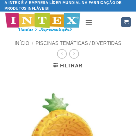
A INTEX É A EMPRESA LÍDER MUNDIAL NA FABRICAÇÃO DE
Skip
PRODUTOS INFLÁVEIS!
to
content
INÍCIO
/
PISCINAS TEMÁTICAS / DIVERTIDAS
FILTRAR