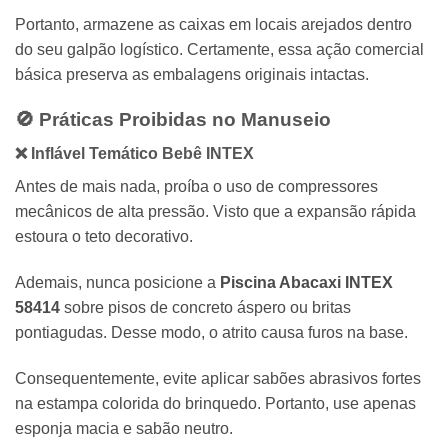
Portanto, armazene as caixas em locais arejados dentro
do seu galpão logístico. Certamente, essa ação comercial
básica preserva as embalagens originais intactas.
🚫 Práticas Proibidas no Manuseio
❌ Inflável Temático Bebê
INTEX
Antes de mais nada, proíba o uso de compressores
mecânicos de alta pressão. Visto que a expansão rápida
estoura o teto decorativo.
Ademais, nunca posicione a
Piscina Abacaxi INTEX
58414
sobre pisos de concreto áspero ou britas
pontiagudas. Desse modo, o atrito causa furos na base.
Consequentemente, evite aplicar sabões abrasivos fortes
na estampa colorida do brinquedo. Portanto, use apenas
esponja macia e sabão neutro.