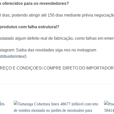
o oferecidos para os revendedores?
0 dias, podendo atingir até 150 dias mediante prévia negociaçã
produtos com falha estrutural?
nstatado algum defeito real de fabricação, como falhas em eme
nstagram: Saiba das novidades siga nos no instragram
ribuidorintex/
)
PREÇO E CONDIÇOES! COMPRE DIRETO DO IMPORTADOR