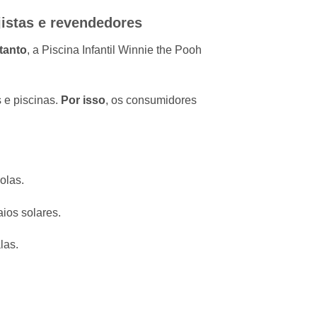
jistas e revendedores
tanto
, a Piscina Infantil Winnie the Pooh
s e piscinas.
Por isso
, os consumidores
olas.
aios solares.
las.