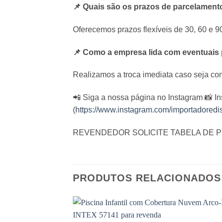
📌 Quais são os prazos de parcelament
Oferecemos prazos flexíveis de 30, 60 e 9
📌 Como a empresa lida com eventuais 
Realizamos a troca imediata caso seja co
📲 Siga a nossa página no Instagram 📸 I
(
https://www.instagram.com/importadoredist
REVENDEDOR SOLICITE TABELA DE 
PRODUTOS RELACIONADOS