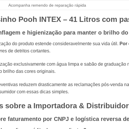
Acompanha remendo de reparação rápida
rsinho Pooh
INTEX
– 41 Litros com pa
nflagem e higienização para manter o brilho do 
ização do produto estende consideravelmente sua vida útil.
Por
res de detritos cortantes.
nização exclusivamente com água limpa e sabão de graduação 
rilho das cores originais.
reventivas reduzem drasticamente as reclamações pós-venda n
sumidor com essas dicas simples.
 sobre a Importadora & Distribuido
e faturamento por CNPJ e logística reversa de