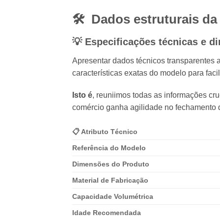
🛠️ Dados estruturais d
💡 Especificações técnicas e d
Apresentar dados técnicos transparentes a
características exatas do modelo para faci
Isto é
, reuniimos todas as informações cr
comércio ganha agilidade no fechamento d
📋 Atributo Técnico
Referência do Modelo
Dimensões do Produto
Material de Fabricação
Capacidade Volumétrica
Idade Recomendada