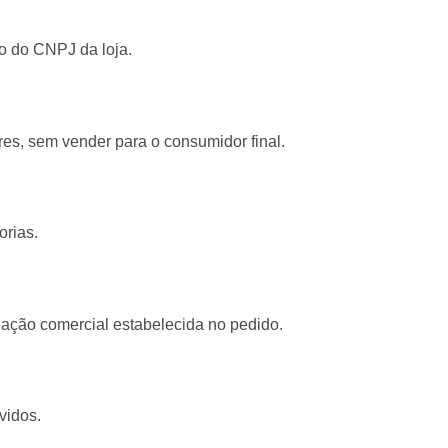
o do CNPJ da loja.
es, sem vender para o consumidor final.
orias.
ação comercial estabelecida no pedido.
vidos.