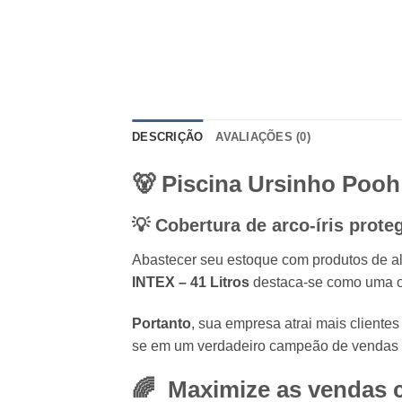
DESCRIÇÃO
AVALIAÇÕES (0)
🐻 Piscina Ursinho Poo
💡 Cobertura de arco-íris prote
Abastecer seu estoque com produtos de a
INTEX – 41 Litros
destaca-se como uma opç
Portanto
, sua empresa atrai mais cliente
se em um verdadeiro campeão de vendas n
🌈 Maximize as vendas 