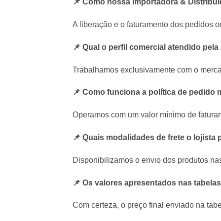
📌 Como nossa Importadora & Distribuid
A liberação e o faturamento dos pedidos 
📌 Qual o perfil comercial atendido pe
Trabalhamos exclusivamente com o mercado
📌 Como funciona a política de pedido 
Operamos com um valor mínimo de faturam
📌 Quais modalidades de frete o lojist
Disponibilizamos o envio dos produtos n
📌 Os valores apresentados nas tabela
Com certeza, o preço final enviado na tab