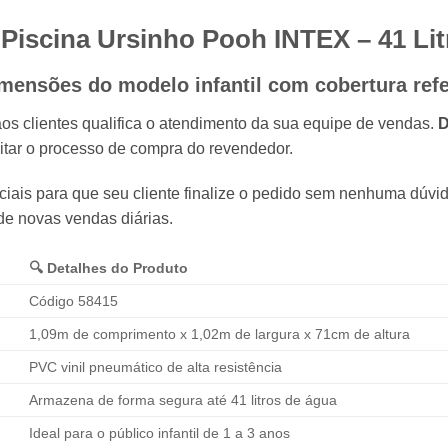
a Piscina Ursinho Pooh
INTEX
– 41 Li
imensões do modelo infantil com cobertura ref
os clientes qualifica o atendimento da sua equipe de vendas.
D
litar o processo de compra do revendedor.
uciais para que seu cliente finalize o pedido sem nenhuma dúvi
e novas vendas diárias.
🔍 Detalhes do Produto
Código 58415
1,09m de comprimento x 1,02m de largura x 71cm de altura
PVC vinil pneumático de alta resistência
Armazena de forma segura até 41 litros de água
Ideal para o público infantil de 1 a 3 anos