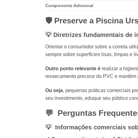
Componente Adicional
🛡️ Preserve a Piscina U
💡 Diretrizes fundamentais de i
Orientar o consumidor sobre a correta util
sempre sobre superfícies lisas, limpas e liv
Outro ponto relevante é
realizar a higie
ressecamento precoce do PVC e mantém o b
Ou seja
, pequenas práticas comerciais p
seu investimento, eduque seu público con
💬 Perguntas Frequentes
💡 Informações comerciais sobr