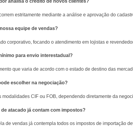
or analisa o crédito de novos clientes?
ocorrem estritamente mediante a análise e aprovação do cadastr
la nossa equipe de vendas?
 corporativo, focando o atendimento em lojistas e revendedor
mínimo para envio interestadual?
ento que varia de acordo com o estado de destino das mercad
a pode escolher na negociação?
as modalidades CIF ou FOB, dependendo diretamente da negoci
s de atacado já contam com impostos?
ela de vendas já contempla todos os impostos de importação de