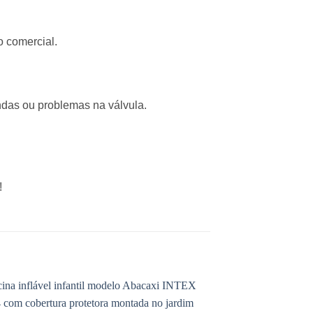
o comercial.
ndas ou problemas na válvula.
!