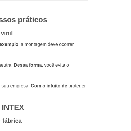
ssos práticos
vinil
 exemplo
, a montagem deve ocorrer
neutra.
Dessa forma
, você evita o
a sua empresa.
Com o intuito de
proteger
r
INTEX
 fábrica