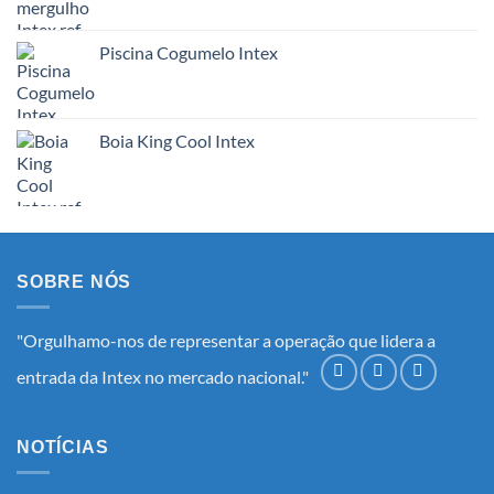
Piscina Cogumelo Intex
Boia King Cool Intex
SOBRE NÓS
"Orgulhamo-nos de representar a operação que lidera a
entrada da Intex no mercado nacional."
NOTÍCIAS