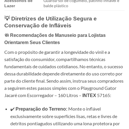
Guarda-sol de cogumelo, patinho inflável e
Acessórios de
balde plástico
Lazer
💡 Diretrizes de Utilização Segura e
Conservação de Infláveis
🧼 Recomendações de Manuseio para Lojistas
Orientarem Seus Clientes
Com o propósito de garantir a longevidade do vinil e a
satisfação do consumidor, compartilhamos técnicas
fundamentais de cuidados cotidianos. No entanto, o sucesso
dessa durabilidade depende diretamente do uso correto por
parte do cliente final. Sendo assim, instrua seus compradores
a seguirem estes passos simples com o Playground Gator
Jacaré com Escorregador – 160 Litros –
57165:
INTEX
✔️
Monte o inflável
Preparação do Terreno:
exclusivamente sobre superfícies lisas, retas e livres de
detritos pontiagudos utilizando uma lona protetora por