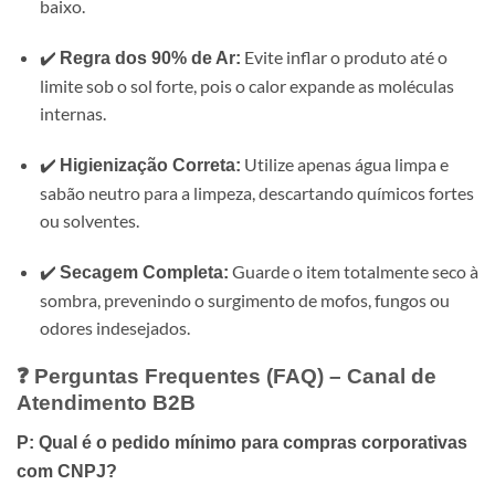
baixo.
✔️
Evite inflar o produto até o
Regra dos 90% de Ar:
limite sob o sol forte, pois o calor expande as moléculas
internas.
✔️
Utilize apenas água limpa e
Higienização Correta:
sabão neutro para a limpeza, descartando químicos fortes
ou solventes.
✔️
Guarde o item totalmente seco à
Secagem Completa:
sombra, prevenindo o surgimento de mofos, fungos ou
odores indesejados.
❓ Perguntas Frequentes (FAQ) – Canal de
Atendimento B2B
P: Qual é o pedido mínimo para compras corporativas
com CNPJ?