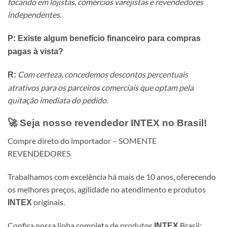
focando em lojistas, comércios varejistas e revendedores
independentes.
P: Existe algum benefício financeiro para compras
pagas à vista?
Com certeza, concedemos descontos percentuais
R:
atrativos para os parceiros comerciais que optam pela
quitação imediata do pedido.
🚀 Seja nosso revendedor
INTEX
no Brasil!
Compre direto do importador – SOMENTE
REVENDEDORES
Trabalhamos com excelência há mais de 10 anos, oferecendo
os melhores preços, agilidade no atendimento e produtos
originais.
INTEX
Confira nossa linha completa de produtos
Brasil:
INTEX