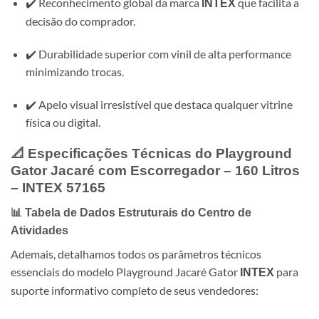
✔️ Reconhecimento global da marca
que facilita a
INTEX
decisão do comprador.
✔️ Durabilidade superior com vinil de alta performance
minimizando trocas.
✔️ Apelo visual irresistível que destaca qualquer vitrine
física ou digital.
📐 Especificações Técnicas do Playground
Gator Jacaré com Escorregador – 160 Litros
–
INTEX
57165
📊 Tabela de Dados Estruturais do Centro de
Atividades
Ademais, detalhamos todos os parâmetros técnicos
essenciais do modelo Playground Jacaré Gator
para
INTEX
suporte informativo completo de seus vendedores: