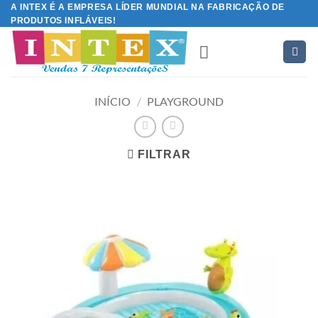
Skip
A INTEX É A EMPRESA LÍDER MUNDIAL NA FABRICAÇÃO DE
PRODUTOS INFLÁVEIS!
to
content
INÍCIO
/
PLAYGROUND
FILTRAR