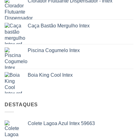
Clorador Flutuante Dispensador - Intex
Caça Bastão Mergulho Intex
Piscina Cogumelo Intex
Boia King Cool Intex
DESTAQUES
Colete Lagoa Azul Intex 59663