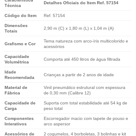
Detalhes Oficiais do Item Ref. 57154
Técnica
Código do Item
Ref. 57154
Dimensões
2,90 m (C) x 1,80 m (L) x 1,04 m (A)
Totais
Tema natureza com arco-íris multicolorido e
Grafismo e Cor
acessórios
Capacidade
Comporta até 450 litros de água filtrada
Volumétrica
Idade
Crianças a partir de 2 anos de idade
Recomendada
Material de
Vinil pneumático estrutural com espessura
Fábrica
de 0,30 mm (Calibre 12)
Capacidade de
Suporta com total estabilidade até 54 kg de
Carga
peso total
Componentes
Escorregador macio com tapete de pouso e
Interativos
arco aspersor
Acessórios de
2 cogumelos, 4 borboletas, 3 bolinhas e kit