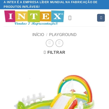
A INTEX É A EMPRESA LÍDER MUNDIAL NA FABRICAÇÃO DE
Skip
PRODUTOS INFLÁVEIS!
to
content
INÍCIO
/
PLAYGROUND
FILTRAR