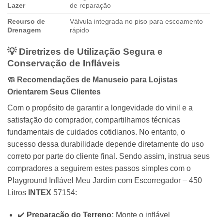
Lazer
de reparação
Recurso de
Válvula integrada no piso para escoamento
Drenagem
rápido
💡 Diretrizes de Utilização Segura e
Conservação de Infláveis
🧼 Recomendações de Manuseio para Lojistas
Orientarem Seus Clientes
Com o propósito de garantir a longevidade do vinil e a
satisfação do comprador,
compartilhamos técnicas
fundamentais de cuidados cotidianos.
No entanto,
o
sucesso dessa durabilidade depende diretamente do uso
correto por parte do cliente final.
Sendo assim,
instrua seus
compradores a seguirem estes passos simples com o
Playground Inflável Meu Jardim com Escorregador – 450
Litros
INTEX
57154:
✔️
Preparação do Terreno:
Monte o inflável