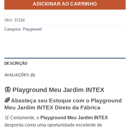
ADICIONAR AO CARRINHO
SKU:
57154
Categoria:
Playground
DESCRIÇÃO
AVALIAÇÕES (0)
🦋 Playground Meu Jardim
INTEX
🌈 Abasteça seu Estoque com o Playground
Meu Jardim
INTEX
Direto da Fábrica
🛒 Certamente,
o
Playground Meu Jardim INTEX
desponta como uma oportunidade excelente de