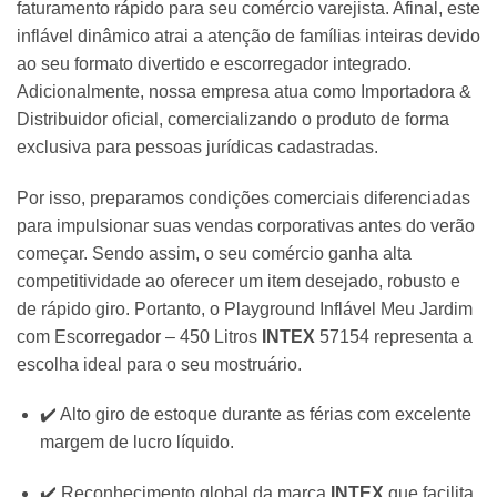
faturamento rápido para seu comércio varejista.
Afinal,
este
inflável dinâmico atrai a atenção de famílias inteiras devido
ao seu formato divertido e escorregador integrado.
Adicionalmente,
nossa empresa atua como Importadora &
Distribuidor oficial,
comercializando o produto de forma
exclusiva para pessoas jurídicas cadastradas.
Por isso,
preparamos condições comerciais diferenciadas
para impulsionar suas vendas corporativas antes do verão
começar.
Sendo assim,
o seu comércio ganha alta
competitividade ao oferecer um item desejado,
robusto e
de rápido giro.
Portanto,
o Playground Inflável Meu Jardim
com Escorregador – 450 Litros
INTEX
57154 representa a
escolha ideal para o seu mostruário.
✔️ Alto giro de estoque durante as férias com excelente
margem de lucro líquido.
✔️ Reconhecimento global da marca
INTEX
que facilita