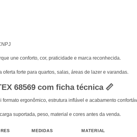
 CNPJ
orque une conforto, cor, praticidade e marca reconhecida.
ferta forte para quartos, salas, áreas de lazer e varandas.
TEX
68569 com ficha técnica 📏
 formato ergonômico, estrutura inflável e acabamento confortáv
 carga suportada, peso, material e cores antes da venda.
ORES
MEDIDAS
MATERIAL