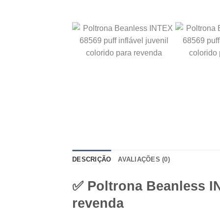
DESCRIÇÃO
AVALIAÇÕES (0)
✅
Poltrona Beanless I
revenda