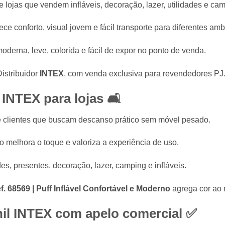
 lojas que vendem infláveis, decoração, lazer, utilidades e ca
rece conforto, visual jovem e fácil transporte para diferentes amb
oderna, leve, colorida e fácil de expor no ponto de venda.
istribuidor
INTEX
, com venda exclusiva para revendedores PJ
s
INTEX
para lojas 🛋️
e clientes que buscam descanso prático sem móvel pesado.
melhora o toque e valoriza a experiência de uso.
es, presentes, decoração, lazer, camping e infláveis.
. 68569 | Puff Inflável Confortável e Moderno
agrega cor ao 
nil
INTEX
com apelo comercial ✅