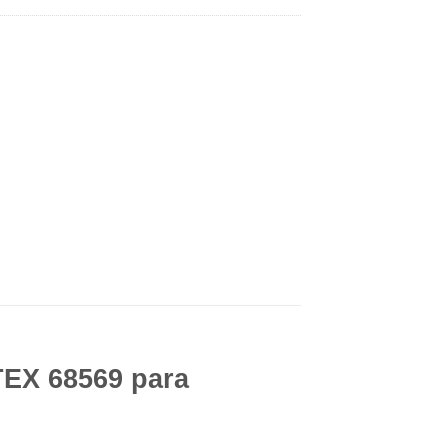
TEX 68569
para