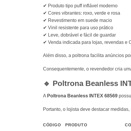
✔ Produto tipo puff inflável moderno
✔ Cores vibrantes: roxo, verde e rosa
✔ Revestimento em suede macio
✔ Vinil resistente para uso prático
✔ Leve, dobrável e fácil de guardar
✔ Venda indicada para lojas, revendas e
Além disso, a poltrona facilita anúncios p
Consequentemente, o revendedor cria uma o
🔹 Poltrona Beanless
IN
A
Poltrona Beanless INTEX 68569
possui
Portanto, o lojista deve destacar medidas,
CÓDIGO
PRODUTO
C