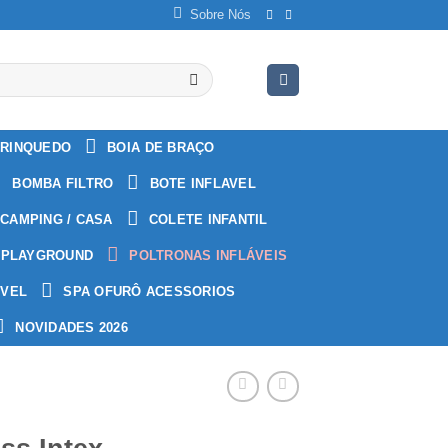
Sobre Nós
RINQUEDO
BOIA DE BRAÇO
BOMBA FILTRO
BOTE INFLAVEL
CAMPING / CASA
COLETE INFANTIL
PLAYGROUND
POLTRONAS INFLÁVEIS
ÁVEL
SPA OFURÔ ACESSORIOS
NOVIDADES 2026