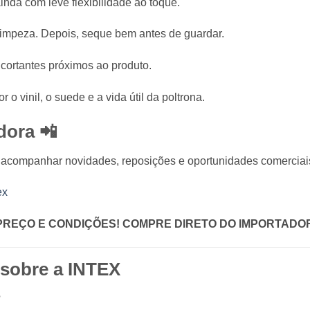
inda com leve flexibilidade ao toque.
limpeza. Depois, seque bem antes de guardar.
s cortantes próximos ao produto.
o vinil, o suede e a vida útil da poltrona.
dora 📲
 acompanhar novidades, reposições e oportunidades comerciai
ex
PREÇO E CONDIÇÕES! COMPRE DIRETO DO IMPORTADO
 sobre a
INTEX
?