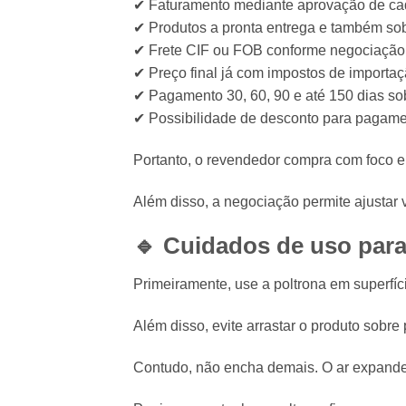
✔ Faturamento mediante aprovação de ca
✔ Produtos a pronta entrega e também s
✔ Frete CIF ou FOB conforme negociação
✔ Preço final já com impostos de importa
✔ Pagamento 30, 60, 90 e até 150 dias so
✔ Possibilidade de desconto para pagamen
Portanto, o revendedor compra com foco 
Além disso, a negociação permite ajustar v
🔹 Cuidados de uso para
Primeiramente, use a poltrona em superfíci
Além disso, evite arrastar o produto sobre
Contudo, não encha demais. O ar expande c