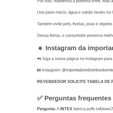
Por isso, mantenha a poltrona firme, mas a
Use pano macio, água e sabão neutro na 
Também evite pets, fivelas, joias e objeto
Dessa forma, o consumidor preserva melhor 
🔹 Instagram da importa
📲 Siga a nossa página no Instagram para
📸 Instagram:
@importadoredistribuidorint
REVENDEDOR SOLICITE TABELA DE 
✅ Perguntas frequentes
Pergunta:
A
INTEX
fabrica puffs infláveis