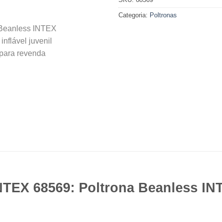
Categoria:
Poltronas
NTEX 68569
:
Poltrona Beanless IN