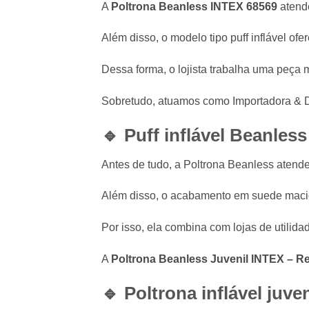
A
Poltrona Beanless INTEX 68569
atende
Além disso, o modelo tipo puff inflável ofe
Dessa forma, o lojista trabalha uma peça m
Sobretudo, atuamos como Importadora & D
🔹 Puff inflável Beanles
Antes de tudo, a Poltrona Beanless atend
Além disso, o acabamento em suede macio 
Por isso, ela combina com lojas de utilidad
A
Poltrona Beanless Juvenil INTEX – Ref
🔹 Poltrona inflável juve